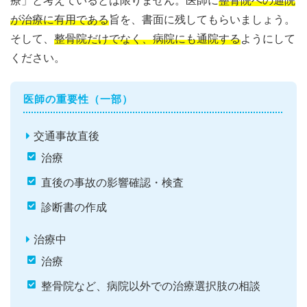
療」と考えているとは限りません。医師に
整骨院への通院
が治療に有用である
旨を、書面に残してもらいましょう。
そして、
整骨院だけでなく、病院にも通院する
ようにして
ください。
医師の重要性（一部）
交通事故直後
治療
直後の事故の影響確認・検査
診断書の作成
治療中
治療
整骨院など、病院以外での治療選択肢の相談