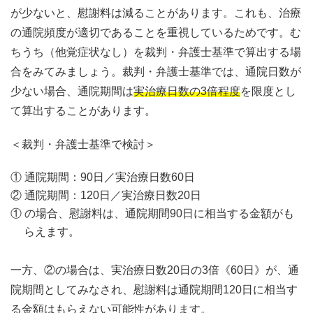
が少ないと、慰謝料は減ることがあります。これも、治療
の通院頻度が適切であることを重視しているためです。む
ちうち（他覚症状なし）を裁判・弁護士基準で算出する場
合をみてみましょう。裁判・弁護士基準では、通院日数が
少ない場合、通院期間は
実治療日数の3倍程度
を限度とし
て算出することがあります。
＜裁判・弁護士基準で検討＞
① 通院期間：90日／実治療日数60日
② 通院期間：120日／実治療日数20日
① の場合、慰謝料は、通院期間90日に相当する金額がも
らえます。
一方、②の場合は、実治療日数20日の3倍《60日》が、通
院期間としてみなされ、慰謝料は通院期間120日に相当す
る金額はもらえない可能性があります。