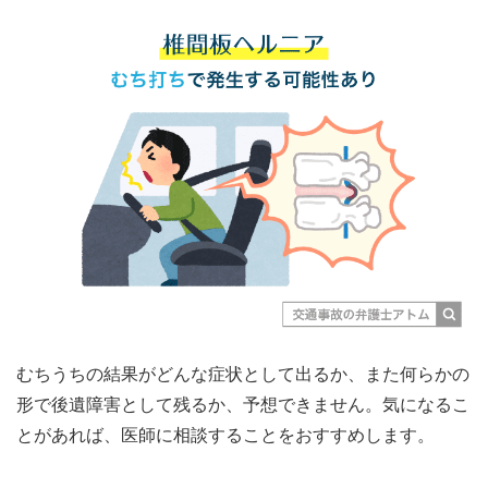
むちうちの結果がどんな症状として出るか、また何らかの
形で後遺障害として残るか、予想できません。気になるこ
とがあれば、医師に相談することをおすすめします。