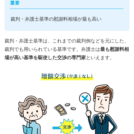
重要
裁判・弁護士基準の慰謝料相場が最も高い
裁判・弁護士基準は、これまでの裁判例などを元にした、
裁判でも用いられている基準です。弁護士は
最も慰謝料相
場が高い基準を駆使した交渉の専門家
といえます。