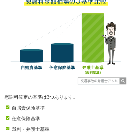
慰謝料算定の基準は3つあります。
自賠責保険基準
任意保険基準
裁判・弁護士基準