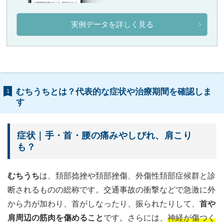
実例データを詳しく見る
むちうちとは？代表的な症状や治療期間を確認しま
1
す
症状｜手・首・腰の痛みやしびれ、肩こり
も？
むちうち
は、頚部捻挫や頚部挫傷、外傷性頚部症候群と診
断されるものの総称です。交通事故の衝撃などで急激に外
から力が加わり、首がしなったり、振られたりして、
首や
肩周辺の筋肉を傷めること
です。さらには、
神経が傷つく