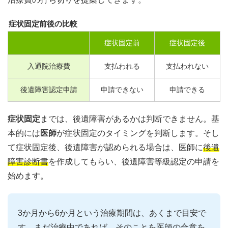
症状固定前後の比較
症状固定前
症状固定後
入通院治療費
支払われる
支払われない
後遺障害認定申請
申請できない
申請できる
症状固定
までは、後遺障害があるかは判断できません。基
本的には
医師
が症状固定のタイミングを判断します。そし
て症状固定後、後遺障害が認められる場合は、医師に
後遺
障害診断書
を作成してもらい、後遺障害等級認定の申請を
始めます。
3か月から6か月という治療期間は、あくまで目安で
す。まだ治療中であれば、そのことを
医師の合意を