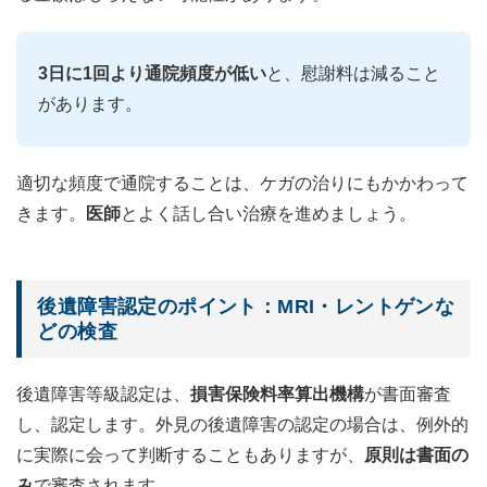
3日に1回より通院頻度が低い
と、慰謝料は減ること
があります。
適切な頻度で通院することは、ケガの治りにもかかわって
きます。
医師
とよく話し合い治療を進めましょう。
後遺障害認定のポイント：MRI・レントゲンな
どの検査
後遺障害等級認定は、
損害保険料率算出機構
が書面審査
し、認定します。外見の後遺障害の認定の場合は、例外的
に実際に会って判断することもありますが、
原則は書面の
み
で審査されます。