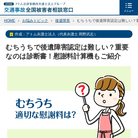
メニュー
HOME
お悩みトピック
後遺障害
むちうちで後遺障害認定は難しい？
作成：
アトム弁護士法人（代表弁護士 岡野武志）
むちうちで後遺障害認定は難しい？重要
なのは診断書！慰謝料計算機もご紹介