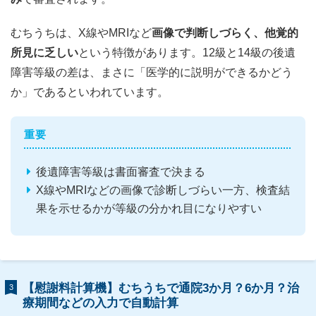
むちうちは、X線やMRIなど
画像で判断しづらく、他覚的
所見に乏しい
という特徴があります。12級と14級の後遺
障害等級の差は、まさに「医学的に説明ができるかどう
か」であるといわれています。
重要
後遺障害等級は書面審査で決まる
X線やMRIなどの画像で診断しづらい一方、検査結
果を示せるかが等級の分かれ目になりやすい
【慰謝料計算機】むちうちで通院3か月？6か月？治
3
療期間などの入力で自動計算