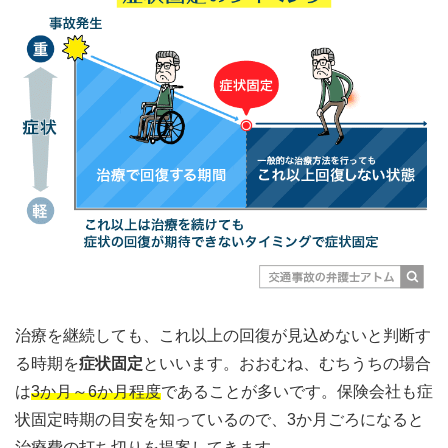
治療を継続しても、これ以上の回復が見込めないと判断す
る時期を
症状固定
といいます。おおむね、むちうちの場合
は
3か月～6か月程度
であることが多いです。保険会社も症
状固定時期の目安を知っているので、3か月ごろになると
治療費の打ち切りを提案してきます。