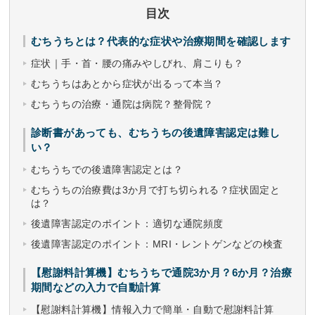
目次
むちうちとは？代表的な症状や治療期間を確認します
症状｜手・首・腰の痛みやしびれ、肩こりも？
むちうちはあとから症状が出るって本当？
むちうちの治療・通院は病院？整骨院？
診断書があっても、むちうちの後遺障害認定は難し
い？
むちうちでの後遺障害認定とは？
むちうちの治療費は3か月で打ち切られる？症状固定と
は？
後遺障害認定のポイント：適切な通院頻度
後遺障害認定のポイント：MRI・レントゲンなどの検査
【慰謝料計算機】むちうちで通院3か月？6か月？治療
期間などの入力で自動計算
【慰謝料計算機】情報入力で簡単・自動で慰謝料計算