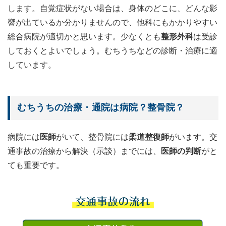
します。自覚症状がない場合は、身体のどこに、どんな影
響が出ているか分かりませんので、他科にもかかりやすい
総合病院が適切かと思います。少なくとも
整形外科
は受診
しておくとよいでしょう。むちうちなどの診断・治療に適
しています。
むちうちの治療・通院は病院？整骨院？
病院には
医師
がいて、整骨院には
柔道整復師
がいます。交
通事故の治療から解決（示談）までには、
医師の判断
がと
ても重要です。