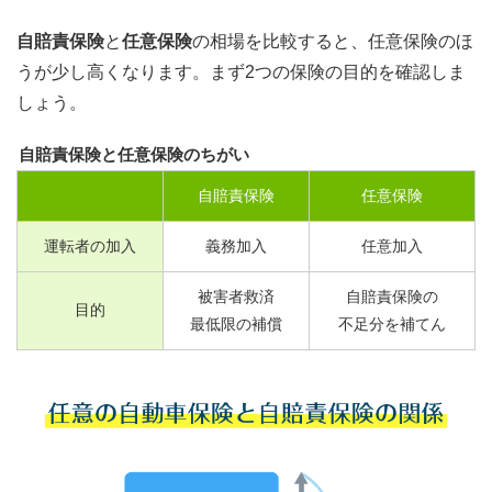
自賠責保険
と
任意保険
の相場を比較すると、任意保険のほ
うが少し高くなります。まず2つの保険の目的を確認しま
しょう。
自賠責保険と任意保険のちがい
自賠責保険
任意保険
運転者の加入
義務加入
任意加入
被害者救済
自賠責保険の
目的
最低限の補償
不足分を補てん