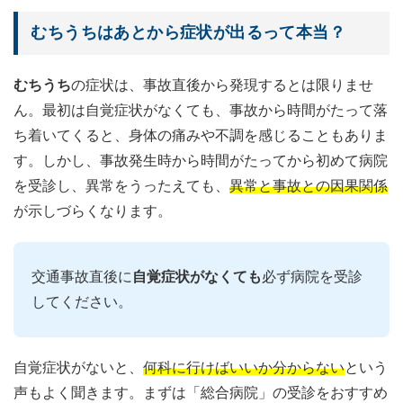
むちうちはあとから症状が出るって本当？
むちうち
の症状は、事故直後から発現するとは限りませ
ん。最初は自覚症状がなくても、事故から時間がたって落
ち着いてくると、身体の痛みや不調を感じることもありま
す。しかし、事故発生時から時間がたってから初めて病院
を受診し、異常をうったえても、
異常と事故との因果関係
が示しづらくなります。
交通事故直後に
自覚症状がなくても
必ず病院を受診
してください。
自覚症状がないと、
何科に行けばいいか分からない
という
声もよく聞きます。まずは「総合病院」の受診をおすすめ