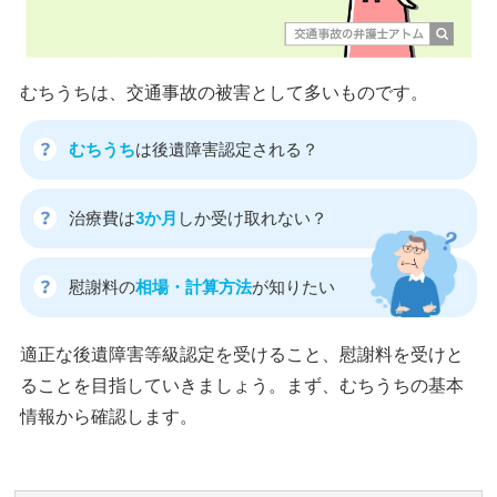
むちうちは、交通事故の被害として多いものです。
むちうち
は後遺障害認定される？
治療費は
3か月
しか受け取れない？
慰謝料の
相場・計算方法
が知りたい
適正な後遺障害等級認定を受けること、慰謝料を受けと
ることを目指していきましょう。まず、むちうちの基本
情報から確認します。