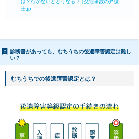
は？行かないとどうなる？ | 交通事故の弁護
士.jp
診断書があっても、むちうちの後遺障害認定は難し
2
い？
むちうちでの後遺障害認定とは？