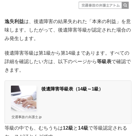
逸失利益
は、後遺障害の結果失われた「本来の利益」を意
味します。したがって、後遺障害等級が認定された場合の
み発生します。
後遺障害等級は第1級から第14級まであります。すべての
詳細を確認したい方は、以下のページから
等級表
で確認で
きます。
後遺障害等級表（14級～1級）
交通事故の弁護士.jp
等級の中でも、むちうちは
12級
と
14級
で等級認定される