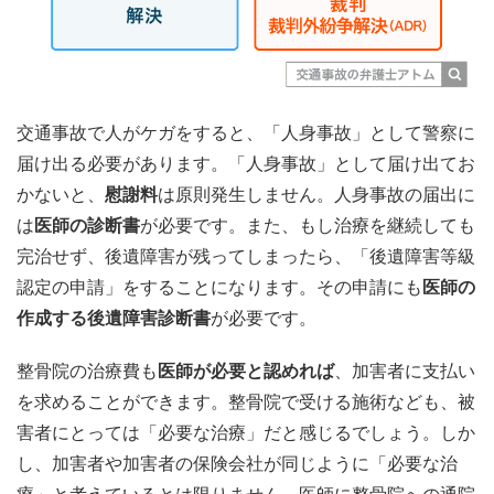
交通事故で人がケガをすると、「人身事故」として警察に
届け出る必要があります。「人身事故」として届け出てお
かないと、
慰謝料
は原則発生しません。人身事故の届出に
は
医師の診断書
が必要です。また、もし治療を継続しても
完治せず、後遺障害が残ってしまったら、「後遺障害等級
認定の申請」をすることになります。その申請にも
医師の
作成する後遺障害診断書
が必要です。
整骨院の治療費も
医師が必要と認めれば
、加害者に支払い
を求めることができます。整骨院で受ける施術なども、被
害者にとっては「必要な治療」だと感じるでしょう。しか
し、加害者や加害者の保険会社が同じように「必要な治