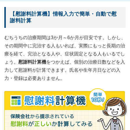
【慰謝料計算機】情報入力で簡単・自動で慰
謝料計算
むちうちの治療期間は3か月～6か月が目安です。しかし、
その期間中に完治する人もいれば、実際にもっと長期の治
療を経て、完治となる人や、症状固定となる人もいるでし
ょう。
慰謝料計算機
をつかえば、個別の治療日数などを入
力して慰謝料が計算できます。氏名や生年月日などの入
力・登録は必要ありません。