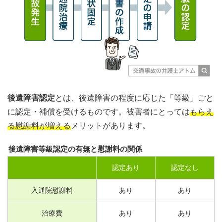
後遺障害認定
とは、後遺障害の程度に応じた「等級」ごと
に認定・補償を受けるものです。被害者にとっては
もらえ
る慰謝料が増える
メリットがあります。
後遺障害等級認定の有無と慰謝料の関係
認定あり
認定なし
入通院慰謝料
あり
あり
治療費
あり
あり