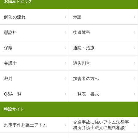
お悩みトピック
解決の流れ
示談
慰謝料
後遺障害
保険
通院・治療
弁護士
過失割合
裁判
加害者の方へ
Q&A一覧
一覧表・書式
特設サイト
交通事故に強いアトム法律事
刑事事件弁護士アトム
務所弁護士法人に無料相談