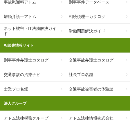
事故慰謝料アトム
刑事事件データベース
離婚弁護士アトム
相続税理士カタログ
ネット被害・IT法務解決ガイ
労働問題解決ガイド
ド
相談先情報サイト
刑事事件弁護士カタログ
交通事故弁護士カタログ
交通事故の治療ナビ
社長プロ名鑑
士業プロ名鑑
交通事故被害者の体験談
法人グループ
アトム法律税務グループ
アトム法律情報株式会社