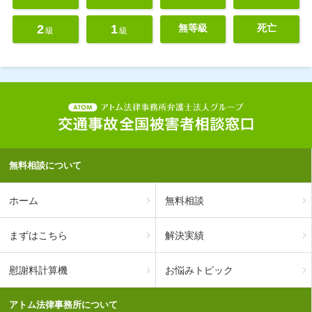
2
1
無等級
死亡
級
級
無料相談について
ホーム
無料相談
まずはこちら
解決実績
慰謝料計算機
お悩みトピック
アトム法律事務所について