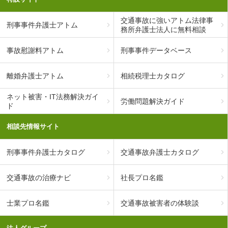
交通事故に強いアトム法律事
刑事事件弁護士アトム
務所弁護士法人に無料相談
事故慰謝料アトム
刑事事件データベース
離婚弁護士アトム
相続税理士カタログ
ネット被害・IT法務解決ガイ
労働問題解決ガイド
ド
相談先情報サイト
刑事事件弁護士カタログ
交通事故弁護士カタログ
交通事故の治療ナビ
社長プロ名鑑
士業プロ名鑑
交通事故被害者の体験談