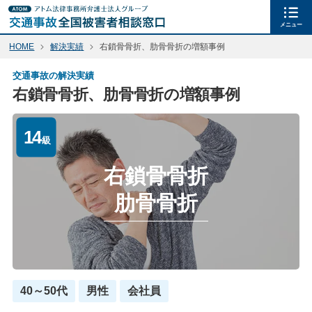
メニュー
HOME
解決実績
右鎖骨骨折、肋骨骨折の増額事例
交通事故の解決実績
右鎖骨骨折、肋骨骨折の増額事例
14
級
右鎖骨骨折
肋骨骨折
40～50代
男性
会社員