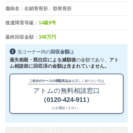
傷病名：右鎖骨骨折、肋骨骨折
後遺障害等級：
14級9号
最終回収金額：
348万円
当コーナー内の
回収金額
は
過失相殺・既往症による減額後
の金額であり、
アト
ム相談前に回収済の金額は含まれていません。
ご自分のケースの増額見込み
を詳しく知りたい方は
アトムの無料相談窓口
（0120-424-911）
にお電話ください。