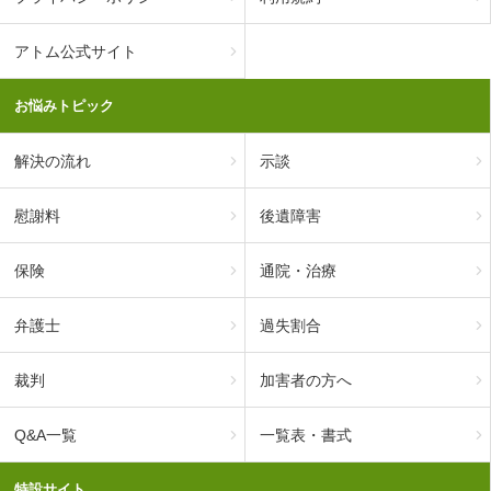
アトム公式サイト
お悩みトピック
解決の流れ
示談
慰謝料
後遺障害
保険
通院・治療
弁護士
過失割合
裁判
加害者の方へ
Q&A一覧
一覧表・書式
特設サイト