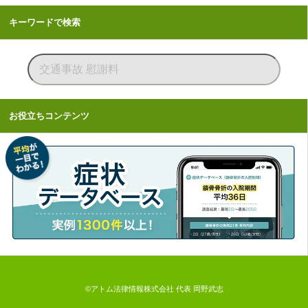
キーワードで検索
お役立ちコンテンツ
©アトム法律情報株式会社 代表 岡野武志