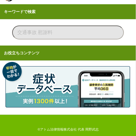
キーワードで検索
お役立ちコンテンツ
©アトム法律情報株式会社 代表 岡野武志