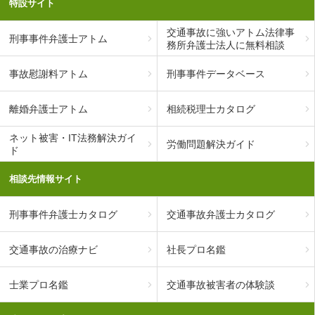
特設サイト
交通事故に強いアトム法律事
刑事事件弁護士アトム
務所弁護士法人に無料相談
事故慰謝料アトム
刑事事件データベース
離婚弁護士アトム
相続税理士カタログ
ネット被害・IT法務解決ガイ
労働問題解決ガイド
ド
相談先情報サイト
刑事事件弁護士カタログ
交通事故弁護士カタログ
交通事故の治療ナビ
社長プロ名鑑
士業プロ名鑑
交通事故被害者の体験談