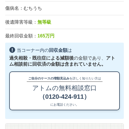
傷病名：むちうち
後遺障害等級：
無等級
最終回収金額：
165万円
当コーナー内の
回収金額
は
過失相殺・既往症による減額後
の金額であり、
アト
ム相談前に回収済の金額は含まれていません。
ご自分のケースの増額見込み
を詳しく知りたい方は
アトムの無料相談窓口
（0120-424-911）
にお電話ください。