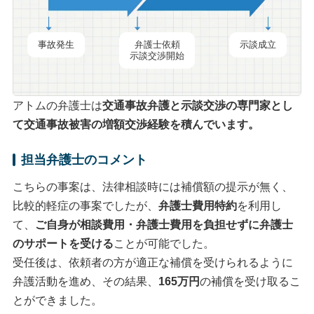
事故発生
弁護士依頼
示談成立
示談交渉開始
アトムの弁護士は
交通事故弁護と
示談交渉
の専門家とし
て交通事故被害の
増額交渉
経験を積んでいます。
担当弁護士のコメント
こちらの事案は、法律相談時には補償額の提示が無く、
比較的軽症の事案でしたが、
弁護士費用特約
を利用し
て、
ご自身が相談費用・弁護士費用を負担せずに弁護士
のサポートを受ける
ことが可能でした。
受任後は、依頼者の方が適正な補償を受けられるように
弁護活動を進め、その結果、
165万円
の補償を受け取るこ
とができました。