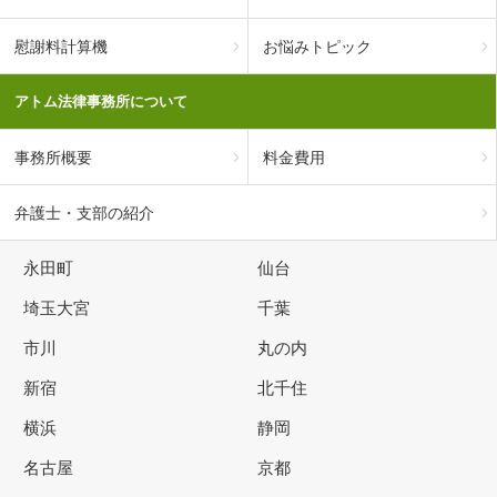
慰謝料計算機
お悩みトピック
アトム法律事務所について
事務所概要
料金費用
弁護士・支部の紹介
永田町
仙台
埼玉大宮
千葉
市川
丸の内
新宿
北千住
横浜
静岡
名古屋
京都