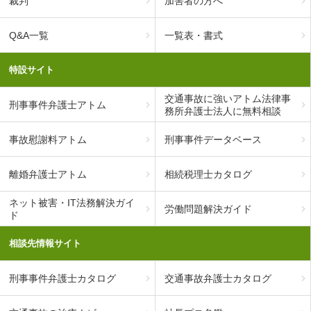
裁判
加害者の方へ
Q&A一覧
一覧表・書式
特設サイト
交通事故に強いアトム法律事
刑事事件弁護士アトム
務所弁護士法人に無料相談
事故慰謝料アトム
刑事事件データベース
離婚弁護士アトム
相続税理士カタログ
ネット被害・IT法務解決ガイ
労働問題解決ガイド
ド
相談先情報サイト
刑事事件弁護士カタログ
交通事故弁護士カタログ