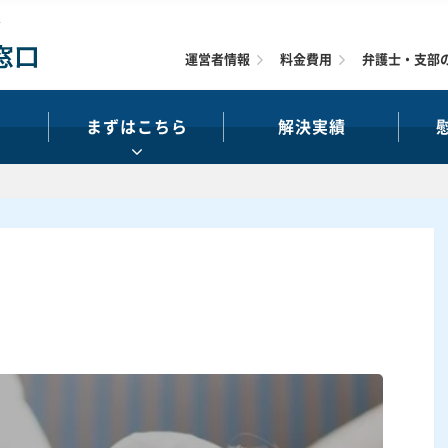
運営者情報
料金費用
弁護士・支部
まずはこちら
解決実績