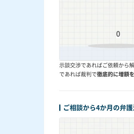
0
示談交渉であればご依頼から
であれば裁判で
徹底的に増額
ご相談から4か月の弁護