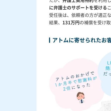
たが、
弁護士費用特約
を利用
に弁護士のサポートを受ける
受任後は、依頼者の方が適正
結果、
131万円
の補償を受け取
アトムに寄せられたお