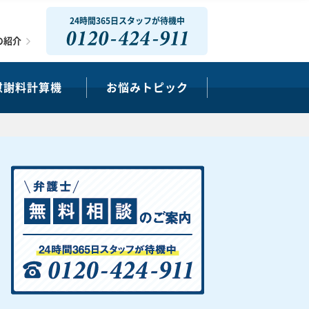
24時間365日スタッフが待機中
0120-424-911
の紹介
慰謝料計算機
お悩みトピック