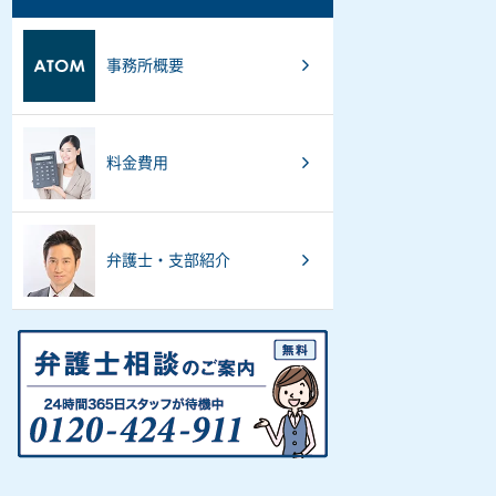
事務所概要
料金費用
弁護士・支部紹介