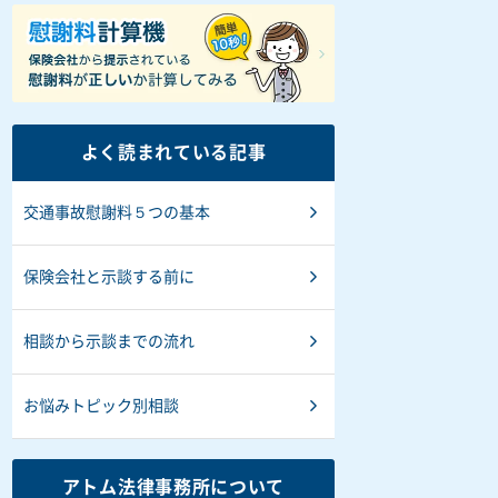
よく読まれている記事
交通事故慰謝料５つの基本
保険会社と示談する前に
相談から示談までの流れ
お悩みトピック別相談
アトム法律事務所について