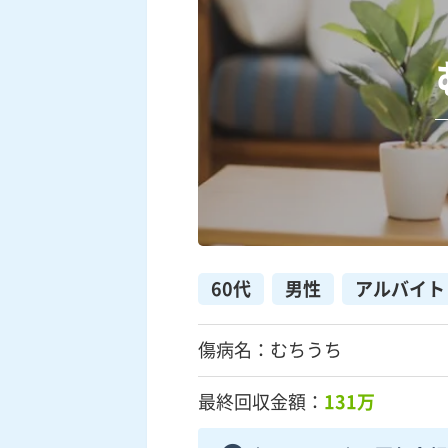
60代
男性
アルバイト
傷病名：むちうち
最終回収金額：
131万