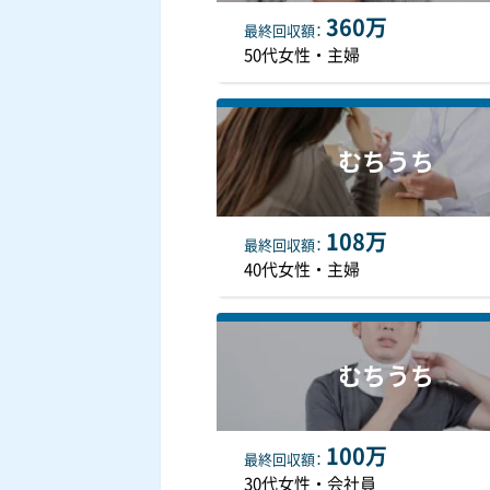
360万
最終
回収額
50代女性・主婦
むちうち
108万
最終
回収額
40代女性・主婦
むちうち
100万
最終
回収額
30代女性・会社員