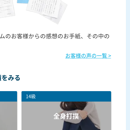
ムのお客様からの感想のお手紙、その中の
お客様の声の一覧 >
績をみる
14級
全身打撲