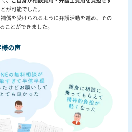
して、
ご自身が相談費用・弁護士費用を負担せず
ことが可能でした。
な補償を受けられるように弁護活動を進め、その
ることができました。
客様の声