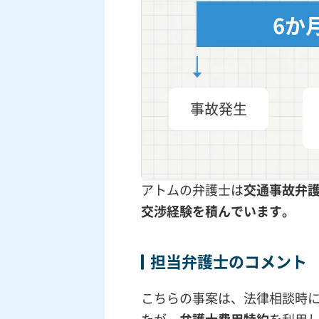
6か
事故発生
アトムの弁護士は
交通事故弁
交渉
経験を積んでいます。
担当弁護士のコメント
こちらの事案は、法律相談時