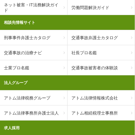
ネット被害・IT法務解決ガイ
労働問題解決ガイド
ド
相談先情報サイト
刑事事件弁護士カタログ
交通事故弁護士カタログ
交通事故の治療ナビ
社長プロ名鑑
士業プロ名鑑
交通事故被害者の体験談
法人グループ
アトム法律税務グループ
アトム法律情報株式会社
アトム法律事務所弁護士法人
アトム相続税理士事務所
求人採用