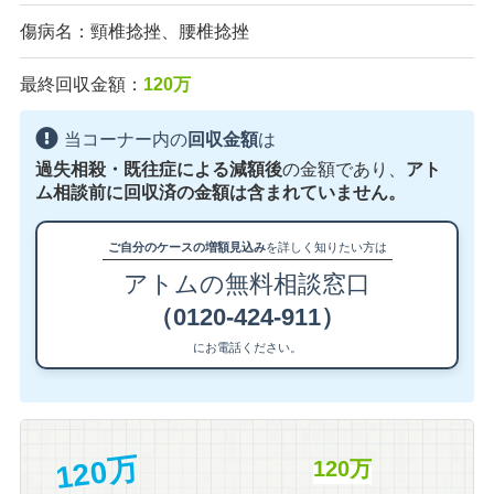
傷病名：頸椎捻挫、腰椎捻挫
最終回収金額：
120万
当コーナー内の
回収金額
は
過失相殺・既往症による減額後
の金額であり、
アト
ム相談前に回収済の金額は含まれていません。
ご自分のケースの増額見込み
を詳しく知りたい方は
アトムの無料相談窓口
（0120-424-911）
にお電話ください。
120万
120万