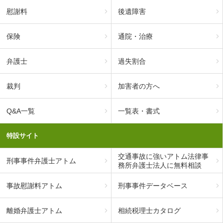
慰謝料
後遺障害
保険
通院・治療
弁護士
過失割合
裁判
加害者の方へ
Q&A一覧
一覧表・書式
特設サイト
交通事故に強いアトム法律事
刑事事件弁護士アトム
務所弁護士法人に無料相談
事故慰謝料アトム
刑事事件データベース
離婚弁護士アトム
相続税理士カタログ