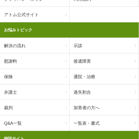
アトム公式サイト
お悩みトピック
解決の流れ
示談
慰謝料
後遺障害
保険
通院・治療
弁護士
過失割合
裁判
加害者の方へ
Q&A一覧
一覧表・書式
特設サイト