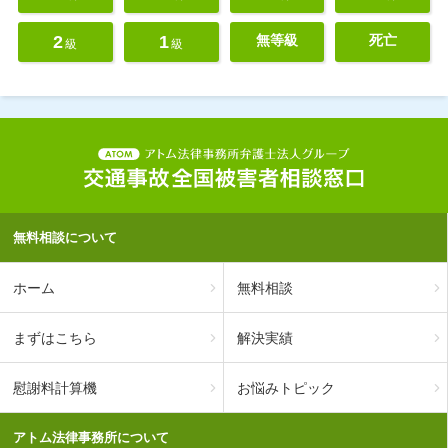
2
1
無等級
死亡
級
級
無料相談について
ホーム
無料相談
まずはこちら
解決実績
慰謝料計算機
お悩みトピック
アトム法律事務所について