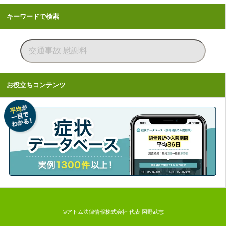
キーワードで検索
お役立ちコンテンツ
©アトム法律情報株式会社 代表 岡野武志