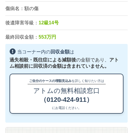
傷病名：額の傷
後遺障害等級：
12級14号
最終回収金額：
553万円
当コーナー内の
回収金額
は
過失相殺・既往症による減額後
の金額であり、
アト
ム相談前に回収済の金額は含まれていません。
ご自分のケースの増額見込み
を詳しく知りたい方は
アトムの無料相談窓口
（0120-424-911）
にお電話ください。