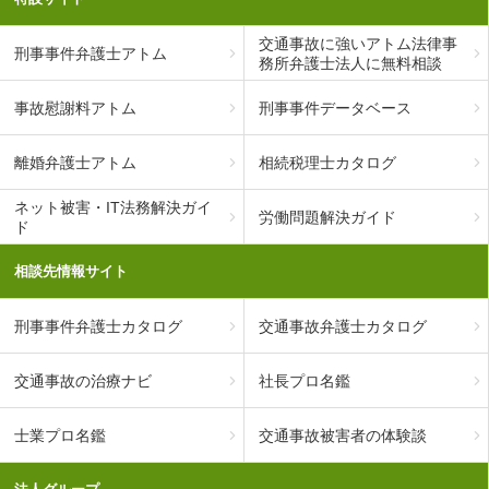
交通事故に強いアトム法律事
刑事事件弁護士アトム
務所弁護士法人に無料相談
事故慰謝料アトム
刑事事件データベース
離婚弁護士アトム
相続税理士カタログ
ネット被害・IT法務解決ガイ
労働問題解決ガイド
ド
相談先情報サイト
刑事事件弁護士カタログ
交通事故弁護士カタログ
交通事故の治療ナビ
社長プロ名鑑
士業プロ名鑑
交通事故被害者の体験談