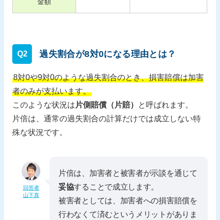
金額
過失割合が8対0になる理由とは？
Q2
8対0や9対0のような過失割合のとき、損害賠償は加害
者のみが支払います。
このような状況は
片側賠償（片賠）
と呼ばれます。
片倍は、通常の過失割合の計算だけでは成立しない特
殊な状況です。
片倍は、加害者と被害者が示談を通じて
妥協
することで成立します。
回答者
山下真
被害者としては、加害者への損害賠償を
行わなくて済むというメリットがありま