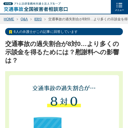
メニュー
HOME
Q&A
8対0
交通事故の過失割合が8対0…より多くの示談金を
6人の弁護士がこの記事に回答しています
交通事故の過失割合が8対0…より多くの
示談金を得るためには？慰謝料への影響
は？