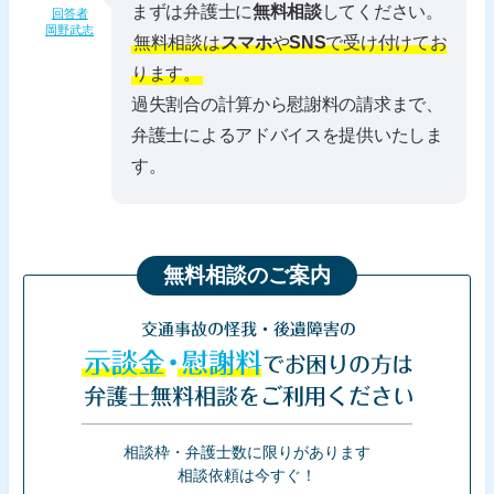
まずは弁護士に
無料相談
してください。
回答者
岡野武志
無料相談は
スマホ
や
SNS
で受け付けてお
ります。
過失割合の計算から慰謝料の請求まで、
弁護士によるアドバイスを提供いたしま
す。
無料相談のご案内
交通事故の怪我・後遺障害の
示談金・慰謝料
でお困りの方は
弁護士無料相談をご利用ください
相談枠・弁護士数に限りがあります
相談依頼は今すぐ！