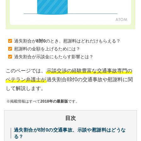
過失割合が
8対0
のとき、慰謝料はどれだけもらえる？
慰謝料の金額を上げるためには？
過失割合が示談金にもたらす影響とは？
このページでは、
示談交渉の経験豊富な交通事故専門の
ベテラン弁護士が
過失割合8対0の交通事故や慰謝料に関
して解説します。
※掲載情報はすべて
2018年の最新版
です。
目次
過失割合が8対0の交通事故、示談や慰謝料はどうな
る？