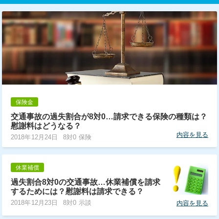
保険金
交通事故の過失割合が8対0…請求できる保険の種類は？
慰謝料はどうなる？
内容を見る
2018年12月24日
8対0 保険
休業補償
過失割合8対0の交通事故…休業補償を請求
するためには？慰謝料は請求できる？
2018年12月23日
8対0 示談
内容を見る