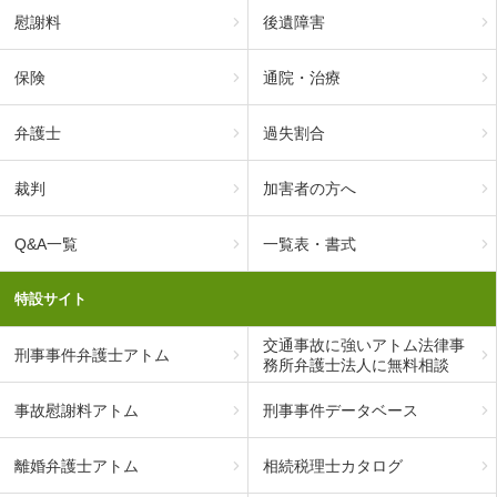
慰謝料
後遺障害
保険
通院・治療
弁護士
過失割合
裁判
加害者の方へ
Q&A一覧
一覧表・書式
特設サイト
交通事故に強いアトム法律事
刑事事件弁護士アトム
務所弁護士法人に無料相談
事故慰謝料アトム
刑事事件データベース
離婚弁護士アトム
相続税理士カタログ