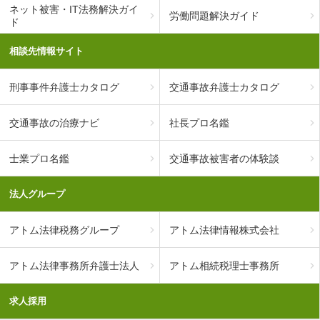
ネット被害・IT法務解決ガイ
労働問題解決ガイド
ド
相談先情報サイト
刑事事件弁護士カタログ
交通事故弁護士カタログ
交通事故の治療ナビ
社長プロ名鑑
士業プロ名鑑
交通事故被害者の体験談
法人グループ
アトム法律税務グループ
アトム法律情報株式会社
アトム法律事務所弁護士法人
アトム相続税理士事務所
求人採用