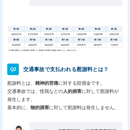
交通事故で支払われる慰謝料とは？
Q2
慰謝料とは、
精神的苦痛
に対する賠償金です。
交通事故では、怪我などの
人的損害
に対して慰謝料が
発生します。
基本的に、
物的損害
に対して慰謝料は発生しません。