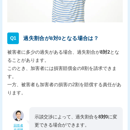
過失割合が8対0となる場合は？
Q1
被害者に多少の過失がある場合、過失割合が
8対2
とな
ることがあります。
このとき、加害者には損害賠償金の8割を請求できま
す。
一方、被害者も加害者の損害の2割を賠償する責任があ
ります。
示談交渉によって、過失割合を
8対0
に変
更できる場合ができます。
回答者
弓場慧