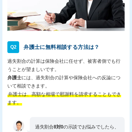
弁護士に無料相談する方法は？
Q2
過失割合の計算は保険会社に任せず、被害者側でも行
うことが望ましいです。
弁護士
には、過失割合の計算や保険会社への反論につ
いて相談できます。
弁護士は、高額な相場で慰謝料を請求することもでき
ます。
過失割合
8対0
の示談でお悩みでしたら、