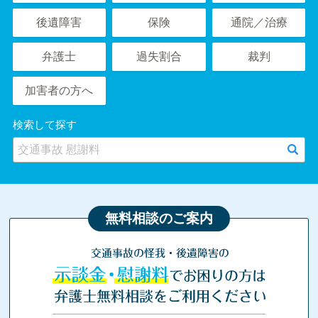
後遺障害
保険
通院／治療
弁護士
過失割合
裁判
加害者の方へ
検索して探す
無料相談のご案内
交通事故の怪我・後遺障害の
示談金・慰謝料
でお困りの方は
弁護士無料相談をご利用ください