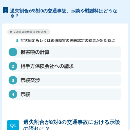
1
過失割合が8対0の交通事故、示談や慰謝料はどうな
る？
過失割合が8対0の交通事故における示談
Q1
の流れは？