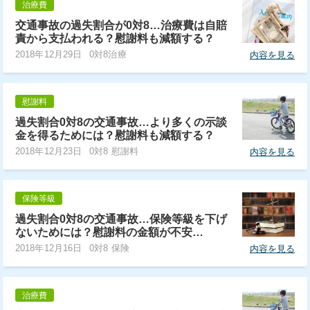
治療費
交通事故の過失割合が0対8…治療費は自賠
責から支払われる？慰謝料も減額する？
2018年12月29日
0対8治療
内容を見る
慰謝料
過失割合0対8の交通事故…より多くの示談
金を得るためには？慰謝料も減額する？
2018年12月23日
0対8 慰謝料
内容を見る
保険等級
過失割合0対8の交通事故…保険等級を下げ
ないためには？慰謝料の金額が不安…
2018年12月16日
0対8 保険
内容を見る
治療費