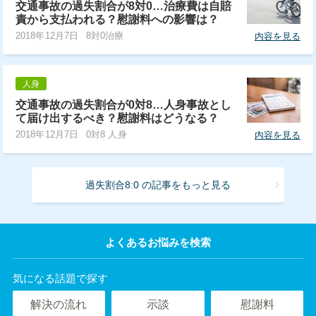
交通事故の過失割合が8対0…治療費は自賠
責から支払われる？慰謝料への影響は？
2018年12月7日
8対0治療
内容を見る
人身
交通事故の過失割合が0対8…人身事故とし
て届け出するべき？慰謝料はどうなる？
2018年12月7日
0対8 人身
内容を見る
過失割合8:0 の記事をもっと見る
よくあるお悩みを検索
気になる話題で探す
解決の流れ
示談
慰謝料