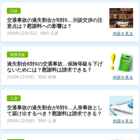
示談
交通事故の過失割合が8対0…示談交渉の注
意点は？慰謝料への影響は？
2018年12月15日
8対0 示談
内容を見る
保険等級
過失割合8対0の交通事故…保険等級を下げ
ないためには？慰謝料は請求できる？
2018年12月8日
8対0 保険
内容を見る
人身
交通事故の過失割合が8対0…人身事故とし
て届け出するべき？慰謝料は請求できる？
2018年12月6日
8対0 人身
内容を見る