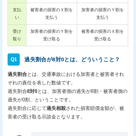
支払
被害者の損害のＸ割を
加害者の損害のＹ割を
い
支払う
支払う
受け
加害者の損害のＹ割を
被害者の損害のＸ割を
取り
受け取る
受け取る
過失割合が8対0とは、どういうこと？
Q1
過失割合
とは、交通事故における加害者と被害者それ
ぞれの責任を表した数値です。
過失割合
8対0
とは、加害者側の過失が8割・被害者側の
過失が0割、ということです。
過失割合に応じて
過失相殺
された損害賠償金額が、被
害者の受け取る示談金となります。