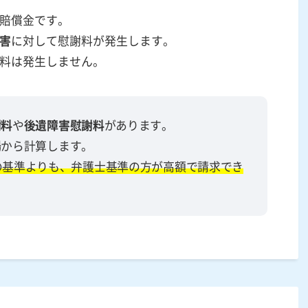
賠償金です。
害
に対して慰謝料が発生します。
料は発生しません。
謝料
や
後遺障害慰謝料
があります。
場
から計算します。
の基準よりも、弁護士基準の方が高額で請求でき