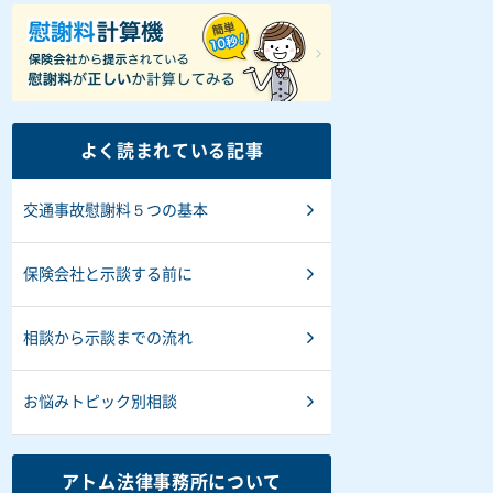
よく読まれている記事
交通事故慰謝料５つの基本
保険会社と示談する前に
相談から示談までの流れ
お悩みトピック別相談
アトム法律事務所について