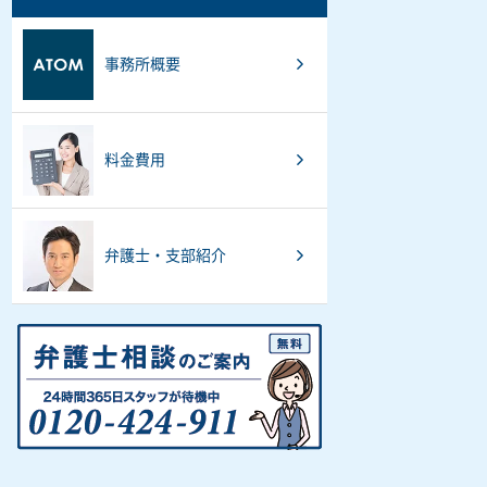
事務所概要
料金費用
弁護士・支部紹介