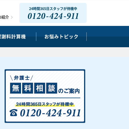
24時間365日スタッフが待機中
0120-424-911
の紹介
慰謝料計算機
お悩みトピック