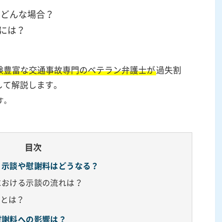
はどんな場合？
には？
験豊富な交通事故専門のベテラン弁護士が
過失割
して解説します。
す。
目次
、示談や慰謝料はどうなる？
における示談の流れは？
料とは？
慰謝料への影響は？