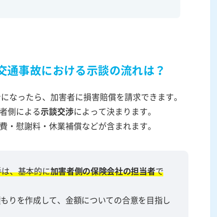
の交通事故における示談の流れは？
者になったら、加害者に損害賠償を請求できます。
者側による
示談交渉
によって決まります。
費・慰謝料・休業補償などが含まれます。
手は、基本的に
加害者側の保険会社の担当者
で
積もりを作成して、金額についての合意を目指し