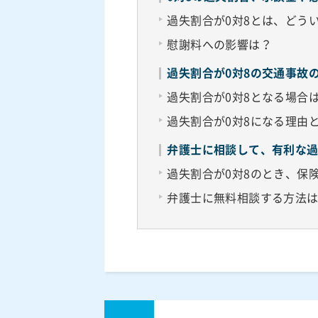
過失割合が0対8とは、どう
慰謝料への影響は？
過失割合が0対8の交通事故
過失割合が0対8となる場合
過失割合が0対8になる理由
弁護士に相談して、有利な
過失割合が0対8のとき、保
弁護士に無料相談する方法