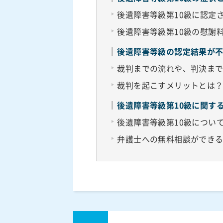
後遺障害等級第10級に認定
後遺障害等級第10級の慰謝
後遺障害等級の認定結果が
裁判までの流れや、判決ま
裁判を起こすメリットとは
後遺障害等級第10級に関す
後遺障害等級第10級につい
弁護士への無料相談ができ