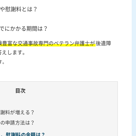
状や慰謝料とは？
でにかかる期間は？
験豊富な交通事故専門のベテラン弁護士が
後遺障
答えします。
す。
目次
慰謝料が増える？
めの申請方法は？
と、慰謝料の金額は？