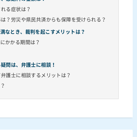
される症状は？
料は？労災や県民共済からも保障を受けられる？
不満なとき、裁判を起こすメリットは？
でにかかる期間は？
？
る疑問は、弁護士に相談！
て弁護士に相談するメリットは？
る？