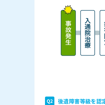
後遺障害等級を認
Q2