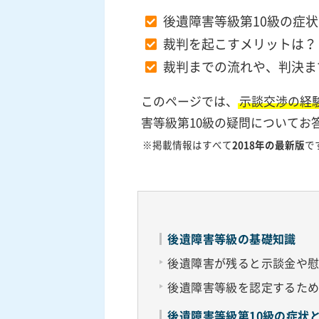
後遺障害等級第10級の症
裁判を起こすメリットは？
裁判までの流れや、判決ま
このページでは、
示談交渉の経
害等級第10級の疑問についてお
※掲載情報はすべて
2018年の最新版
で
後遺障害等級の基礎知識
後遺障害が残ると示談金や
後遺障害等級を認定するた
後遺障害等級第10級の症状