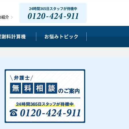
24時間365日スタッフが待機中
0120-424-911
の紹介
慰謝料計算機
お悩みトピック