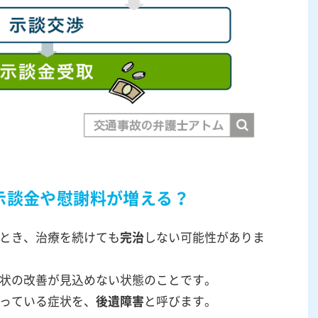
示談金や慰謝料が増える？
とき、治療を続けても
完治
しない可能性がありま
状の改善が見込めない状態のことです。
っている症状を、
後遺障害
と呼びます。