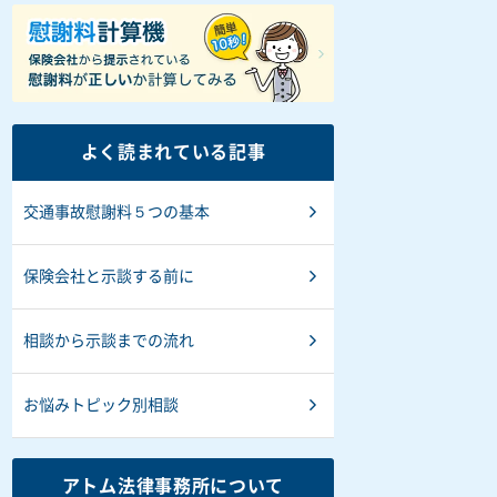
よく読まれている記事
交通事故慰謝料５つの基本
保険会社と示談する前に
相談から示談までの流れ
お悩みトピック別相談
アトム法律事務所について