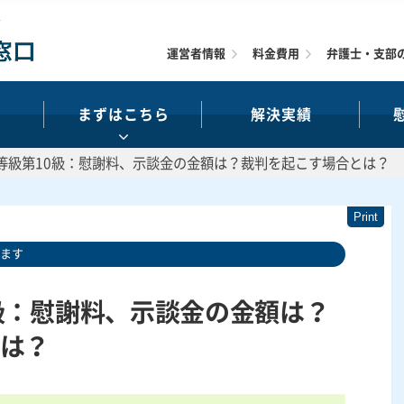
運営者情報
料金費用
弁護士・支部
まずはこちら
解決実績
等級第10級：慰謝料、示談金の金額は？裁判を起こす場合とは？
います
級：慰謝料、示談金の金額は？
は？