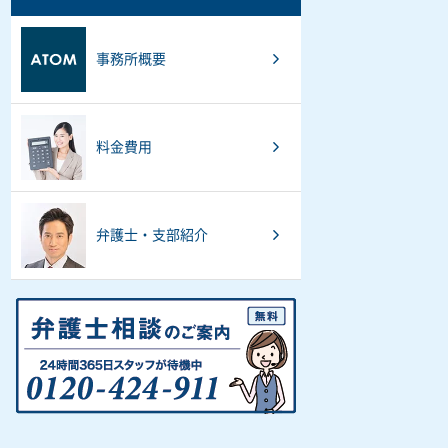
事務所概要
料金費用
弁護士・支部紹介