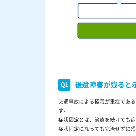
後遺障害が残ると
Q1
交通事故による怪我が重症である
す。
症状固定
とは、治療を続けても症
症状固定になっても完治せずに残