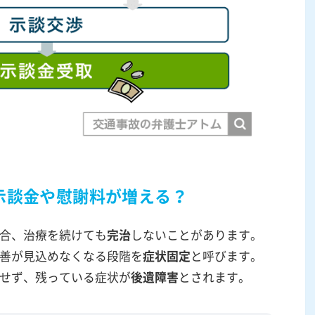
示談金や慰謝料が増える？
合、治療を続けても
完治
しないことがあります。
善が見込めなくなる段階を
症状固定
と呼びます。
せず、残っている症状が
後遺障害
とされます。