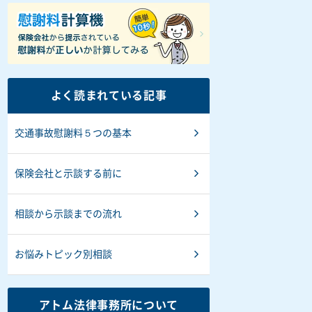
よく読まれている記事
交通事故慰謝料５つの基本
保険会社と示談する前に
相談から示談までの流れ
お悩みトピック別相談
アトム法律事務所について