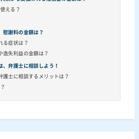
は使える？
、慰謝料の金額は？
れる症状は？
や逸失利益の金額は？
は、弁護士に相談しよう！
弁護士に相談するメリットは？
る？