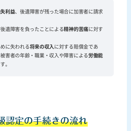
逸失利益
、後遺障害が残った場合に加害者に請求
、後遺障害を負ったことによる
精神的苦痛
に対す
ために失われる
将来の収入
に対する賠償金であ
は被害者の年齢・職業・収入や障害による
労働能
ます。