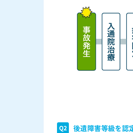
後遺障害等級を認
Q2