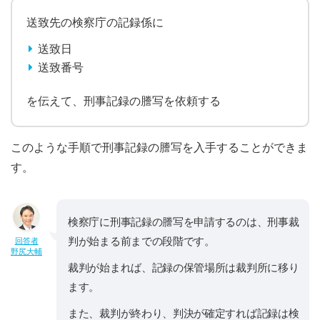
送致先の検察庁の記録係に
送致日
送致番号
を伝えて、刑事記録の謄写を依頼する
このような手順で刑事記録の謄写を入手することができま
す。
検察庁に刑事記録の謄写を申請するのは、刑事裁
判が始まる前までの段階です。
回答者
野尻大輔
裁判が始まれば、記録の保管場所は裁判所に移り
ます。
また、裁判が終わり、判決が確定すれば記録は検