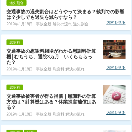
過失割合
交通事故の過失割合はどうやって決まる？裁判での影響
は？少しでも過失を減らすなら？
内容を見る
2019年1月18日
事故全般 解決の流れ 過失割合
慰謝料
交通事故の慰謝料相場がわかる慰謝料計算
機│むちうち、通院3カ月…いくらもらっ
た？
内容を見る
2019年1月18日
事故全般 慰謝料 解決の流れ
慰謝料
交通事故被害者が得る補償｜慰謝料の計算
方法は？計算機はある？休業損害補償はあ
る？
内容を見る
2019年1月18日
事故全般 慰謝料 解決の流れ