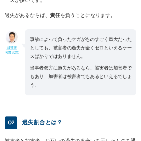
ースが多いです。
過失があるならば、
責任
を負うことになります。
事故によって負ったケガがものすごく重大だった
としても、被害者の過失が全くゼロといえるケー
回答者
岡野武志
スばかりではありません。
当事者双方に過失があるなら、被害者は加害者で
もあり、加害者は被害者でもあるといえるでしょ
う。
過失割合とは？
Q2
被害者と加害者、お互いの過失の度合いを示したものを
過