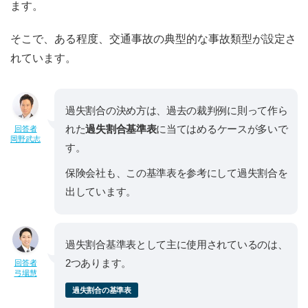
ます。
そこで、ある程度、交通事故の典型的な事故類型が設定さ
れています。
過失割合の決め方は、過去の裁判例に則って作ら
れた
過失割合基準表
に当てはめるケースが多いで
回答者
岡野武志
す。
保険会社も、この基準表を参考にして過失割合を
出しています。
過失割合基準表として主に使用されているのは、
2つあります。
回答者
弓場慧
過失割合の基準表