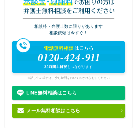
示談金・慰謝料
でお困りの方は
弁護士無料相談をご利用ください
相談枠・弁護士数に限りがあります
相談依頼は今すぐ！
電話無料相談
はこちら
0120-424-911
24時間土日祝
もつながります
※話し中の場合は、少し時間をおいておかけなおしください
LINE無料相談はこちら
メール無料相談はこちら