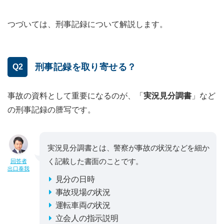
つづいては、刑事記録について解説します。
刑事記録を取り寄せる？
Q2
事故の資料として重要になるのが、「
実況見分調書
」など
の刑事記録の謄写です。
実況見分調書とは、警察が事故の状況などを細か
く記載した書面のことです。
回答者
出口泰我
見分の日時
事故現場の状況
運転車両の状況
立会人の指示説明