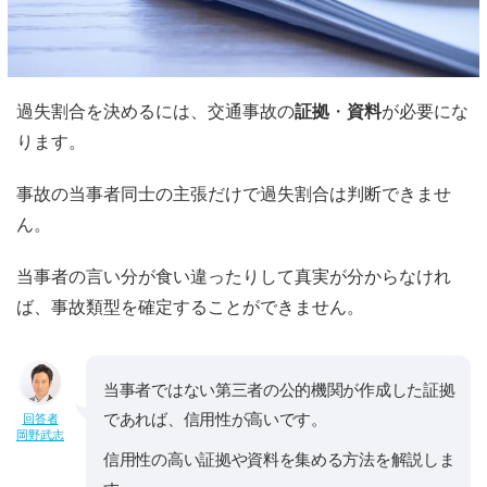
過失割合を決めるには、交通事故の
証拠
・
資料
が必要にな
ります。
事故の当事者同士の主張だけで過失割合は判断できませ
ん。
当事者の言い分が食い違ったりして真実が分からなけれ
ば、事故類型を確定することができません。
当事者ではない第三者の公的機関が作成した証拠
であれば、信用性が高いです。
回答者
岡野武志
信用性の高い証拠や資料を集める方法を解説しま