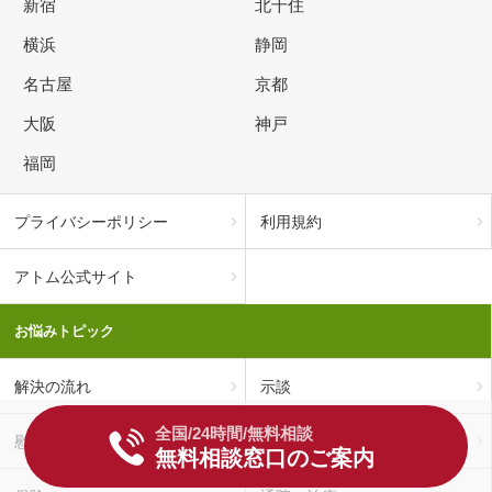
新宿
北千住
横浜
静岡
名古屋
京都
大阪
神戸
福岡
プライバシーポリシー
利用規約
アトム公式サイト
お悩みトピック
解決の流れ
示談
全国/24時間/無料相談
慰謝料
後遺障害
無料相談窓口のご案内