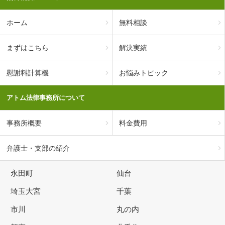
ホーム
無料相談
まずはこちら
解決実績
慰謝料計算機
お悩みトピック
アトム法律事務所について
事務所概要
料金費用
弁護士・支部の紹介
永田町
仙台
埼玉大宮
千葉
市川
丸の内