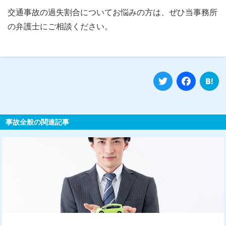
交通事故の過失割合についてお悩みの方は、ぜひ当事務所
の弁護士にご相談ください。
Twitter
Fa
事故全般の関連記事