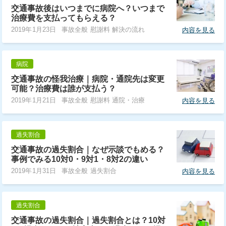
交通事故後はいつまでに病院へ？いつまで
治療費を支払ってもらえる？
2019年1月23日
事故全般 慰謝料 解決の流れ
内容を見る
病院
交通事故の怪我治療｜病院・通院先は変更
可能？治療費は誰が支払う？
2019年1月21日
事故全般 慰謝料 通院・治療
内容を見る
過失割合
交通事故の過失割合｜なぜ示談でもめる？
事例でみる10対0・9対1・8対2の違い
2019年1月31日
事故全般 過失割合
内容を見る
過失割合
交通事故の過失割合｜過失割合とは？10対