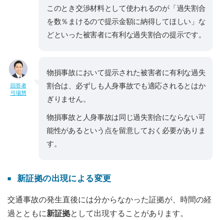
このとき交渉材料として使われるのが「過失割合
を数％まけるので提示金額に納得してほしい」な
どといった被害者に有利な過失割合の提示です。
物損事故において提示された被害者に有利な過失
割合は、必ずしも人身事故でも適応されるとはか
回答者
弓場慧
ぎりません。
物損事故と人身事故は同じ過失割合にならない可
能性があるという点を留意しておく必要がありま
す。
新証拠の出現による変更
交通事故の発生直後には分からなかった証拠が、時間の経
過とともに
新証拠
として出現することがあります。