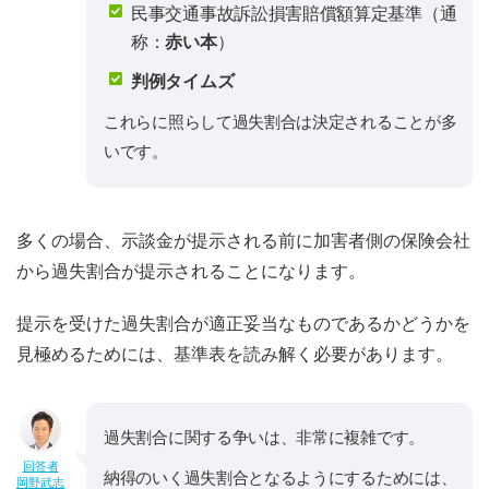
民事交通事故訴訟損害賠償額算定基準（通
称：
赤い本
）
判例タイムズ
これらに照らして過失割合は決定されることが多
いです。
多くの場合、示談金が提示される前に加害者側の保険会社
から過失割合が提示されることになります。
提示を受けた過失割合が適正妥当なものであるかどうかを
見極めるためには、基準表を読み解く必要があります。
過失割合に関する争いは、非常に複雑です。
回答者
納得のいく過失割合となるようにするためには、
岡野武志