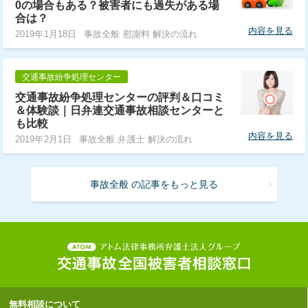
0の場合もある？被害者にも過失がある場
合は？
内容を見る
2019年1月18日
事故全般 慰謝料 解決の流れ
交通事故紛争処理センター
交通事故紛争処理センターの評判＆口コミ
＆体験談｜日弁連交通事故相談センターと
も比較
内容を見る
2019年2月1日
事故全般 弁護士 解決の流れ
事故全般 の記事をもっと見る
無料相談について