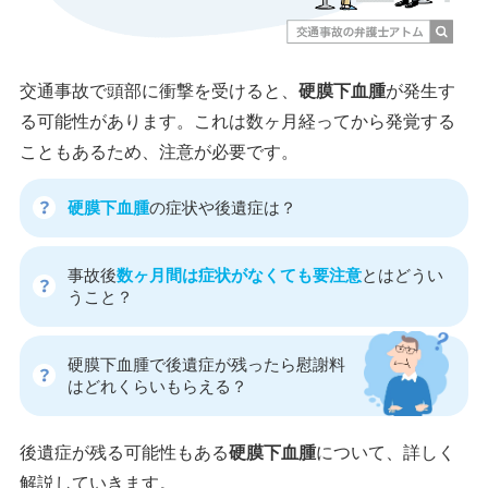
交通事故で頭部に衝撃を受けると、
硬膜下血腫
が発生す
る可能性があります。これは数ヶ月経ってから発覚する
こともあるため、注意が必要です。
硬膜下血腫
の症状や後遺症は？
事故後
数ヶ月間は症状がなくても要注意
とはどうい
うこと？
硬膜下血腫で後遺症が残ったら慰謝料
はどれくらいもらえる？
後遺症が残る可能性もある
硬膜下血腫
について、詳しく
解説していきます。