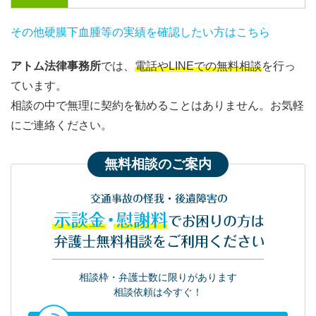
その他硬膜下血腫等の実績を確認したい方はこちら
アトム法律事務所
では、
電話やLINEでの無料相談
を行っ
ています。
相談の中で無理に契約を勧めることはありません。お気軽
にご連絡ください。
無料相談のご案内
交通事故の怪我・後遺障害の
示談金・慰謝料
でお困りの方は
弁護士無料相談をご利用ください
相談枠・弁護士数に限りがあります
相談依頼は今すぐ！