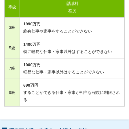
慰謝料
等級
程度
1990
万円
3
級
終身仕事や家事をすることができない
1400
万円
5
級
特に軽易な仕事・家事以外はすることができない
1000
万円
7
級
軽易な仕事・家事以外はすることができない
690
万円
9
級
することができる仕事・家事が相当な程度に制限され
る