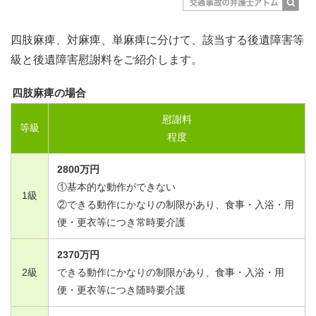
四肢麻痺、対麻痺、単麻痺に分けて、該当する後遺障害等
級と後遺障害慰謝料をご紹介します。
四肢麻痺の場合
慰謝料
等級
程度
2800
万円
①基本的な動作ができない
1
級
②できる動作にかなりの制限があり、食事・入浴・用
便・更衣等につき常時要介護
2370
万円
2
級
できる動作にかなりの制限があり、食事・入浴・用
便・更衣等につき随時要介護