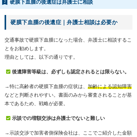
硬膜下血腫の後遺症は弁護士に相談
2
硬膜下血腫の後遺症｜弁護士相談は必要か
交通事故で硬膜下血腫になった場合、弁護士に相談するこ
とをお勧めします。
理由としては、以下の通りです。
後遺障害等級は、必ずしも認定されるとは限らない。
→特に高齢者の硬膜下血腫の症状は、
加齢による認知障害
などと判断されやすい。書面のみから審査されることが基
本であるため、戦略が必要。
示談での増額交渉は弁護士でないと難しい
→示談交渉で加害者側保険会社は、ここでご紹介した金額