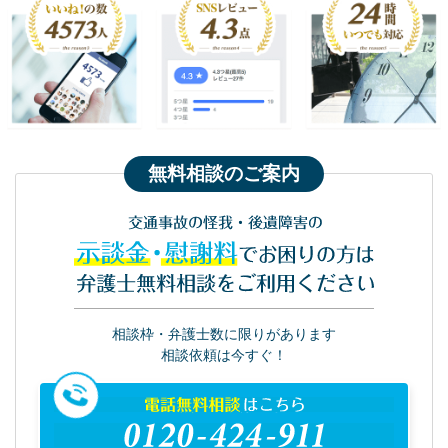
無料相談のご案内
交通事故の怪我・後遺障害の
示談金・慰謝料
でお困りの方は
弁護士無料相談をご利用ください
相談枠・弁護士数に限りがあります
相談依頼は今すぐ！
電話無料相談
はこちら
0120-424-911