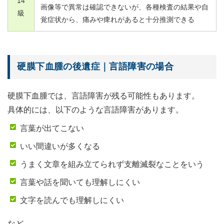
14
画像等で異常は確認できないが、各種検査の結果や自
級
覚症状から、痛みや痺れがあると十分推測できる
硬膜下血腫の後遺症｜言語障害の場合
硬膜下血腫では、言語障害が残る可能性もあります。
具体的には、以下のような言語障害があります。
言葉が出てこない
いい間違いが多くなる
うまく文章を組み立てられず支離滅裂なことをいう
言葉や話を聞いても理解しにくい
文字を読んでも理解しにくい
など