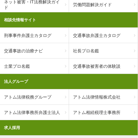
ネット被害・IT法務解決ガイ
労働問題解決ガイド
ド
相談先情報サイト
刑事事件弁護士カタログ
交通事故弁護士カタログ
交通事故の治療ナビ
社長プロ名鑑
士業プロ名鑑
交通事故被害者の体験談
法人グループ
アトム法律税務グループ
アトム法律情報株式会社
アトム法律事務所弁護士法人
アトム相続税理士事務所
求人採用