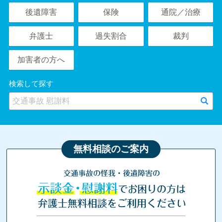
後遺障害
保険
通院／治療
弁護士
過失割合
裁判
加害者の方へ
検索して探す
無料相談のご案内
交通事故の怪我・後遺障害の
示談金・慰謝料
でお困りの方は
弁護士無料相談をご利用ください