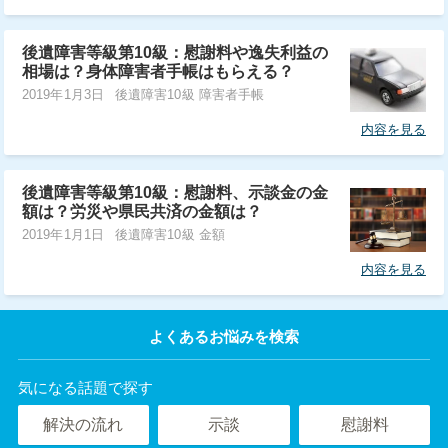
後遺障害等級第10級：慰謝料や逸失利益の
相場は？身体障害者手帳はもらえる？
2019年1月3日
後遺障害10級 障害者手帳
内容を見る
後遺障害等級第10級：慰謝料、示談金の金
額は？労災や県民共済の金額は？
2019年1月1日
後遺障害10級 金額
内容を見る
よくあるお悩みを検索
気になる話題で探す
解決の流れ
示談
慰謝料