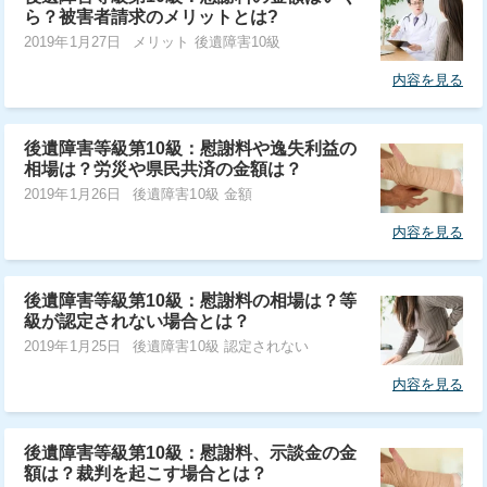
ら？被害者請求のメリットとは?
2019年1月27日
メリット 後遺障害10級
内容を見る
後遺障害等級第10級：慰謝料や逸失利益の
相場は？労災や県民共済の金額は？
2019年1月26日
後遺障害10級 金額
内容を見る
後遺障害等級第10級：慰謝料の相場は？等
級が認定されない場合とは？
2019年1月25日
後遺障害10級 認定されない
内容を見る
後遺障害等級第10級：慰謝料、示談金の金
額は？裁判を起こす場合とは？