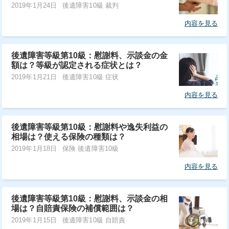
2019年1月24日
後遺障害10級 裁判
内容を見る
後遺障害等級第10級：慰謝料、示談金の金
額は？等級が認定される症状とは？
2019年1月21日
後遺障害10級 症状
内容を見る
後遺障害等級第10級：慰謝料や逸失利益の
相場は？使える保険の種類は？
2019年1月18日
保険 後遺障害10級
内容を見る
後遺障害等級第10級：慰謝料、示談金の相
場は？自賠責保険の補償範囲は？
2019年1月15日
後遺障害10級 自賠責