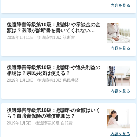
内容を見る
後遺障害等級第10級：慰謝料や示談金の金
額は？医師が診断書を書いてくれない…
2019年1月11日
後遺障害10級 診断書
内容を見る
後遺障害等級第10級：慰謝料や逸失利益の
相場は？県民共済は使える？
2019年1月10日
後遺障害10級 県民共済
内容を見る
後遺障害等級第10級：慰謝料の金額はいく
ら？自賠責保険の補償範囲は？
2019年1月5日
後遺障害10級 自賠責
内容を見る