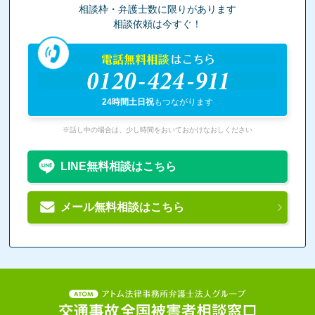
相談枠・弁護士数に限りがあります
相談依頼は今すぐ！
電話無料相談
はこちら
0120-424-911
24時間土日祝
もつながります
※話し中の場合は、少し時間をおいておかけなおしください
LINE無料相談はこちら
メール無料相談はこちら