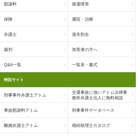
慰謝料
後遺障害
保険
通院・治療
弁護士
過失割合
裁判
加害者の方へ
Q&A一覧
一覧表・書式
特設サイト
交通事故に強いアトム法律事
刑事事件弁護士アトム
務所弁護士法人に無料相談
事故慰謝料アトム
刑事事件データベース
離婚弁護士アトム
相続税理士カタログ