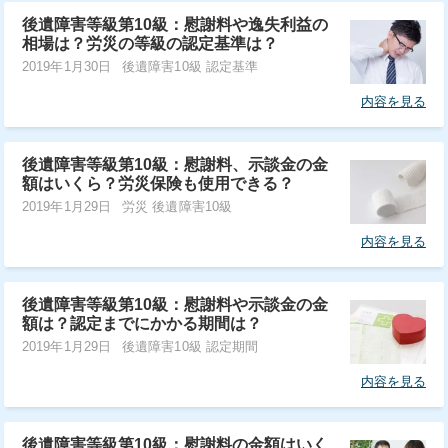
後遺障害等級第10級：慰謝料や逸失利益の
相場は？労災の等級の認定基準は？
2019年1月30日
後遺障害10級 認定基準
内容を見る
後遺障害等級第10級：慰謝料、示談金の金
額はいくら？労災保険も使用できる？
2019年1月29日
労災 後遺障害10級
内容を見る
後遺障害等級第10級：慰謝料や示談金の金
額は？認定までにかかる期間は？
2019年1月29日
後遺障害10級 認定期間
内容を見る
後遺障害等級第10級：慰謝料の金額はいく