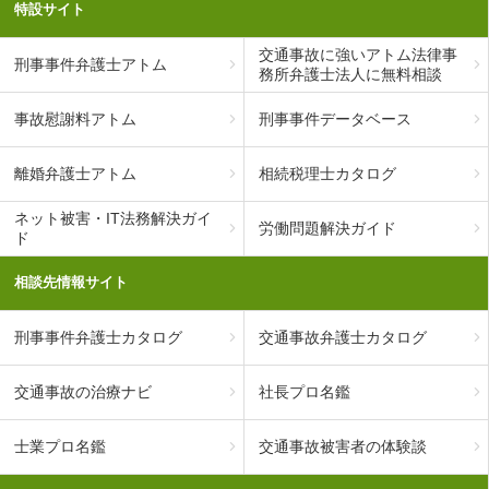
特設サイト
交通事故に強いアトム法律事
刑事事件弁護士アトム
務所弁護士法人に無料相談
事故慰謝料アトム
刑事事件データベース
離婚弁護士アトム
相続税理士カタログ
ネット被害・IT法務解決ガイ
労働問題解決ガイド
ド
相談先情報サイト
刑事事件弁護士カタログ
交通事故弁護士カタログ
交通事故の治療ナビ
社長プロ名鑑
士業プロ名鑑
交通事故被害者の体験談