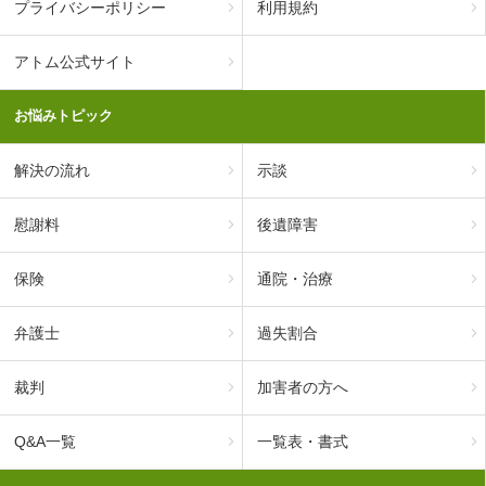
プライバシーポリシー
利用規約
アトム公式サイト
お悩みトピック
解決の流れ
示談
慰謝料
後遺障害
保険
通院・治療
弁護士
過失割合
裁判
加害者の方へ
Q&A一覧
一覧表・書式