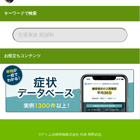
キーワードで検索
お役立ちコンテンツ
©アトム法律情報株式会社 代表 岡野武志