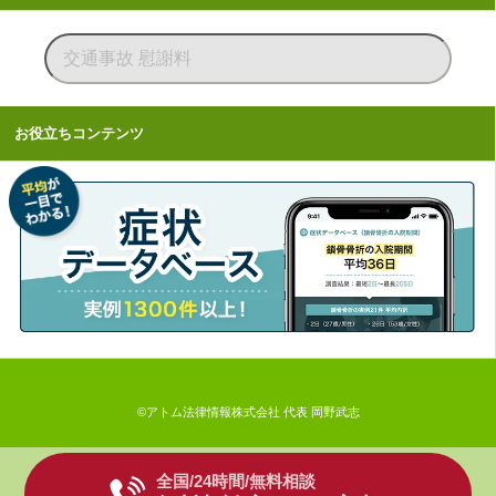
お役立ちコンテンツ
©アトム法律情報株式会社 代表 岡野武志
全国/24時間/無料相談