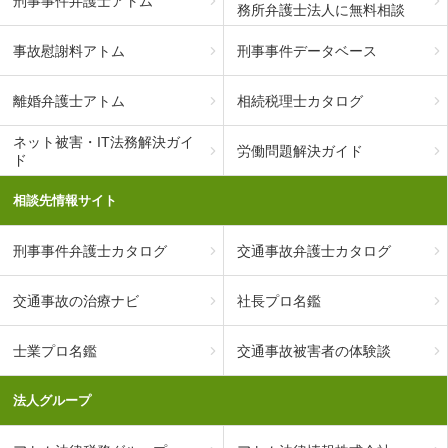
刑事事件弁護士アトム
務所弁護士法人に無料相談
事故慰謝料アトム
刑事事件データベース
離婚弁護士アトム
相続税理士カタログ
ネット被害・IT法務解決ガイ
労働問題解決ガイド
ド
相談先情報サイト
刑事事件弁護士カタログ
交通事故弁護士カタログ
交通事故の治療ナビ
社長プロ名鑑
士業プロ名鑑
交通事故被害者の体験談
法人グループ