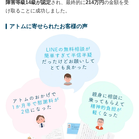
障害等級14級が認定
され、最終的に
214万円
の金額を受
け取ることに成功しました。
アトムに寄せられたお客様の声