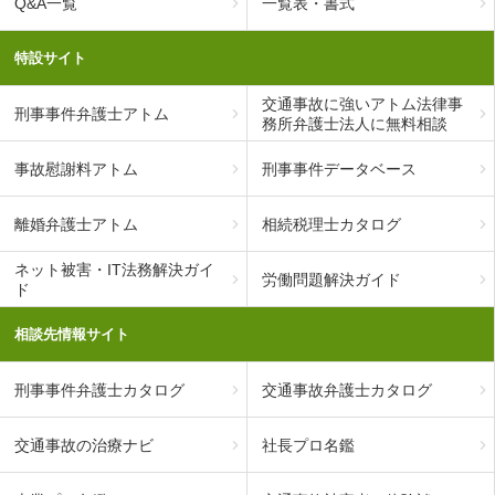
Q&A一覧
一覧表・書式
特設サイト
交通事故に強いアトム法律事
刑事事件弁護士アトム
務所弁護士法人に無料相談
事故慰謝料アトム
刑事事件データベース
離婚弁護士アトム
相続税理士カタログ
ネット被害・IT法務解決ガイ
労働問題解決ガイド
ド
相談先情報サイト
刑事事件弁護士カタログ
交通事故弁護士カタログ
交通事故の治療ナビ
社長プロ名鑑