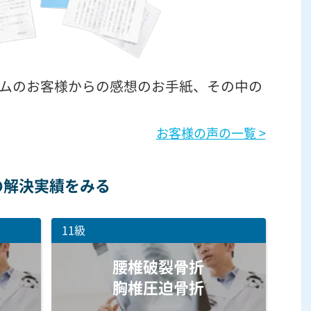
ムのお客様からの感想のお手紙、その中の
お客様の声の一覧 >
の解決実績をみる
11級
腰椎破裂骨折
胸椎圧迫骨折