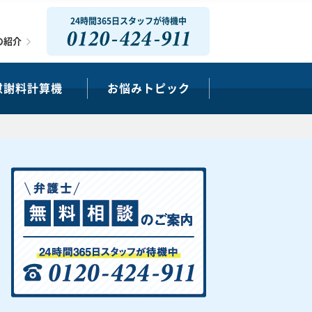
24時間365日スタッフが待機中
0120-424-911
の紹介
慰謝料計算機
お悩みトピック