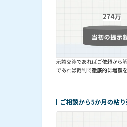
274万
示談交渉であればご依頼から
であれば裁判で
徹底的に増額
ご相談から5か月の粘り