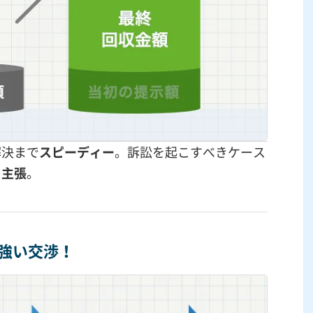
解決まで
スピーディー
。訴訟を起こすべきケース
を主張
。
強い交渉！