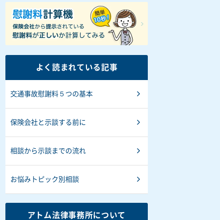
よく読まれている記事
交通事故慰謝料５つの基本
保険会社と示談する前に
相談から示談までの流れ
お悩みトピック別相談
アトム法律事務所について