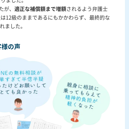
ありました。
したが、
適正な補償額まで増額
されるよう弁護士
は12級のままであるにもかかわらず、最終的な
れました。
客様の声