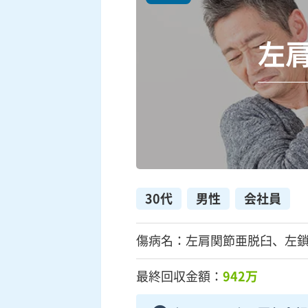
左
30代
男性
会社員
傷病名：左肩関節亜脱臼、左
最終回収金額：
942万