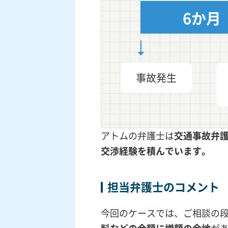
6か月
事故発生
アトムの弁護士は
交通事故弁
交渉
経験を積んでいます。
担当弁護士のコメント
今回のケースでは、ご相談の