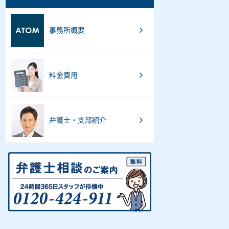
事務所概要
料金費用
弁護士・支部紹介