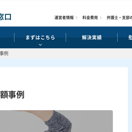
運営者情報
料金費用
弁護士・支部
まずはこちら
解決実績
事例
額事例