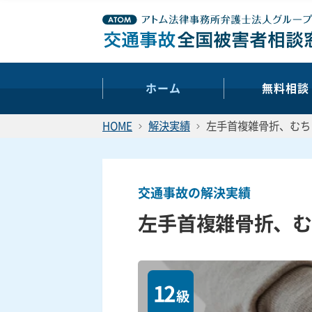
ホーム
無料相談
HOME
解決実績
左手首複雑骨折、むち
交通事故の解決実績
左手首複雑骨折、む
12
級