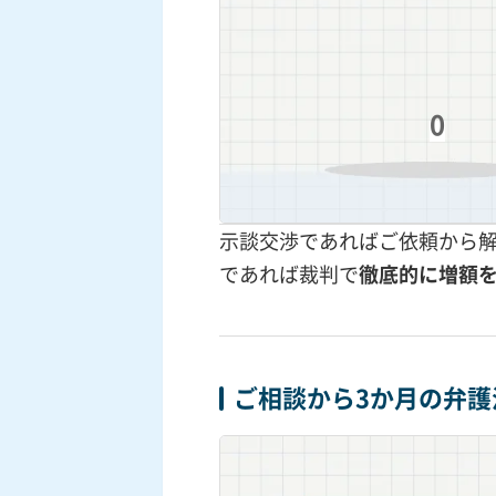
0
示談交渉であればご依頼から
であれば裁判で
徹底的に増額
ご相談から3か月の弁護