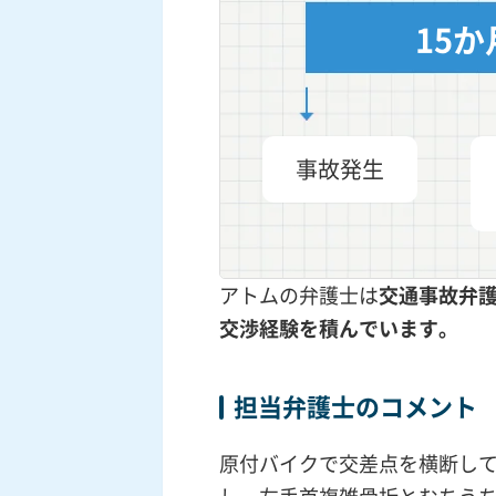
15か
事故発生
アトムの弁護士は
交通事故弁
交渉
経験を積んでいます。
担当弁護士のコメント
原付バイクで交差点を横断し