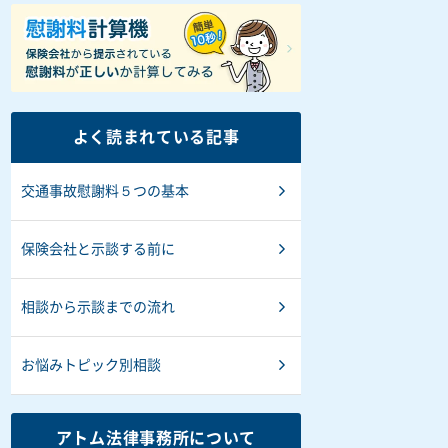
よく読まれている記事
交通事故慰謝料５つの基本
保険会社と示談する前に
相談から示談までの流れ
お悩みトピック別相談
アトム法律事務所について