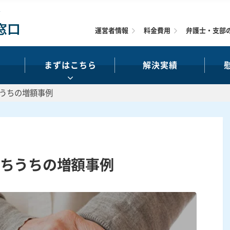
運営者情報
料金費用
弁護士・支部
まずはこちら
解決実績
うちの増額事例
ちうちの増額事例