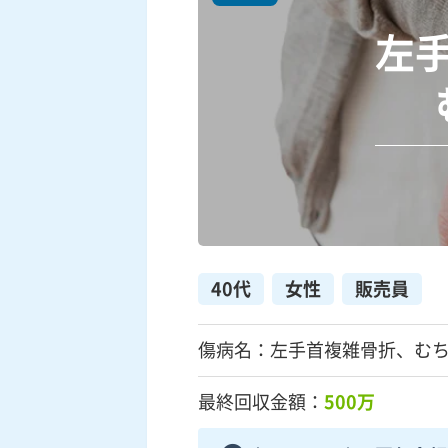
左
40代
女性
販売員
傷病名：左手首複雑骨折、む
最終回収金額：
500万