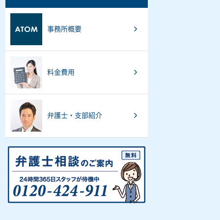
事務所概要
料金費用
弁護士・支部紹介