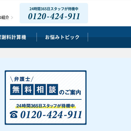
24時間365日スタッフが待機中
0120-424-911
の紹介
慰謝料計算機
お悩みトピック