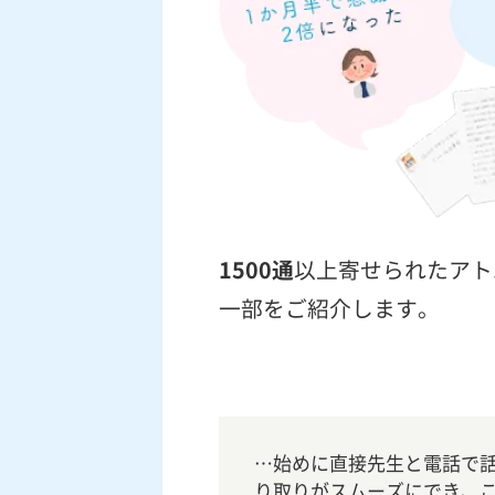
1500通
以上寄せられたアト
一部をご紹介します。
…始めに直接先生と電話で話
り取りがスムーズにでき、