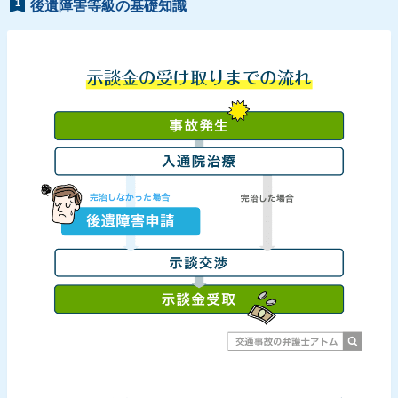
1
後遺障害等級の基礎知識