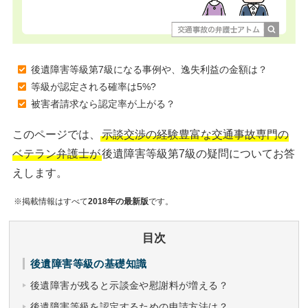
後遺障害等級第7級になる事例や、逸失利益の金額は？
等級が認定される確率は5%?
被害者請求なら認定率が上がる？
このページでは、
示談交渉の経験豊富な交通事故専門の
ベテラン弁護士が
後遺障害等級第7級の疑問についてお答
えします。
※掲載情報はすべて
2018年の最新版
です。
目次
後遺障害等級の基礎知識
後遺障害が残ると示談金や慰謝料が増える？
後遺障害等級を認定するための申請方法は？