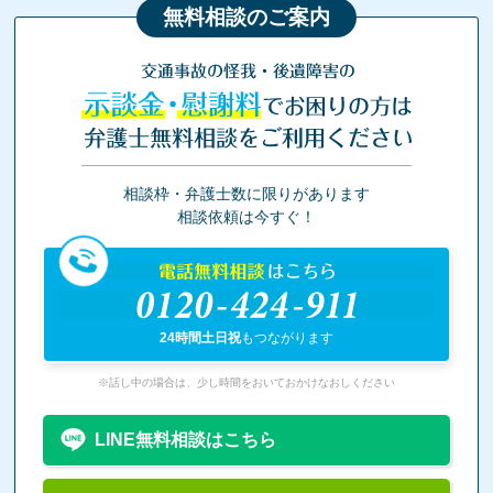
無料相談のご案内
交通事故の怪我・後遺障害の
示談金・慰謝料
でお困りの方は
弁護士無料相談をご利用ください
相談枠・弁護士数に限りがあります
相談依頼は今すぐ！
電話無料相談
はこちら
0120-424-911
24時間土日祝
もつながります
※話し中の場合は、少し時間をおいておかけなおしください
LINE無料相談はこちら