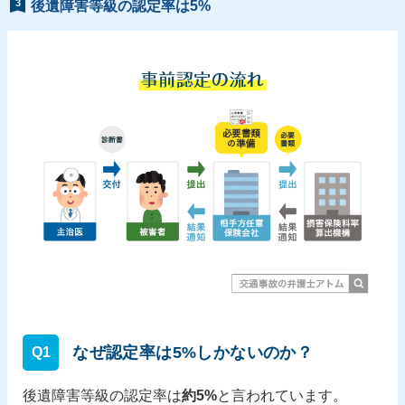
3
後遺障害等級の認定率は5%
なぜ認定率は5%しかないのか？
Q1
後遺障害等級の認定率は
約5%
と言われています。