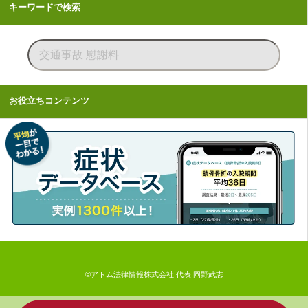
キーワードで検索
お役立ちコンテンツ
©アトム法律情報株式会社 代表 岡野武志