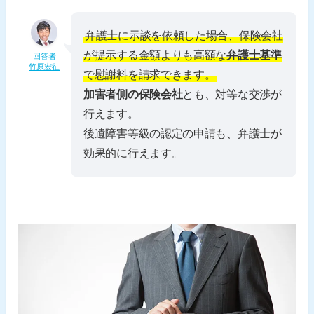
弁護士に示談を依頼した場合、保険会社
が提示する金額よりも高額な
弁護士基準
回答者
竹原宏征
で慰謝料を請求できます。
加害者側の保険会社
とも、対等な交渉が
行えます。
後遺障害等級の認定の申請も、弁護士が
効果的に行えます。