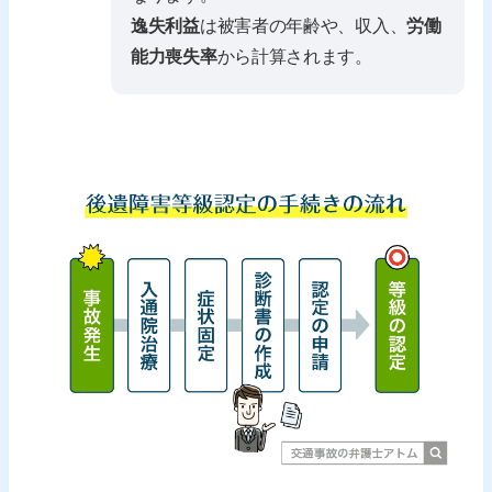
逸失利益
は被害者の年齢や、収入、
労働
能力喪失率
から計算されます。