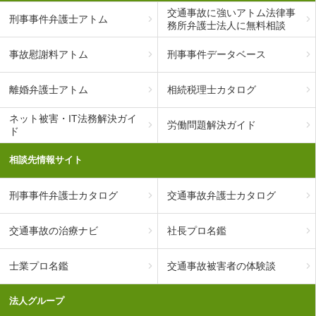
交通事故に強いアトム法律事
刑事事件弁護士アトム
務所弁護士法人に無料相談
事故慰謝料アトム
刑事事件データベース
離婚弁護士アトム
相続税理士カタログ
ネット被害・IT法務解決ガイ
労働問題解決ガイド
ド
相談先情報サイト
刑事事件弁護士カタログ
交通事故弁護士カタログ
交通事故の治療ナビ
社長プロ名鑑
士業プロ名鑑
交通事故被害者の体験談
法人グループ