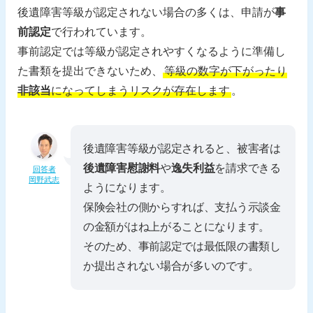
後遺障害等級が認定されない場合の多くは、申請が
事
前認定
で行われています。
事前認定では等級が認定されやすくなるように準備し
た書類を提出できないため、
等級の数字が下がったり
非該当
になってしまうリスクが存在します
。
後遺障害等級が認定されると、被害者は
後遺障害慰謝料
や
逸失利益
を請求できる
回答者
岡野武志
ようになります。
保険会社の側からすれば、支払う示談金
の金額がはね上がることになります。
そのため、事前認定では最低限の書類し
か提出されない場合が多いのです。