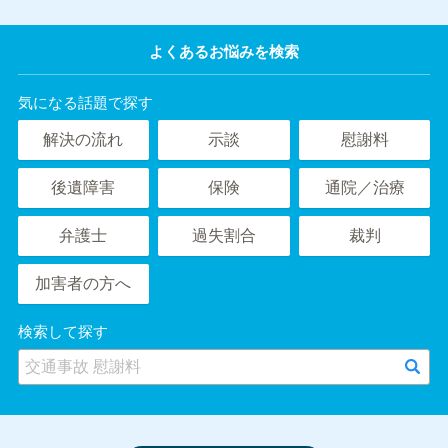
よくあるお悩みを検索
気になる話題で探す
解決の流れ
示談
慰謝料
後遺障害
保険
通院／治療
弁護士
過失割合
裁判
加害者の方へ
検索して探す