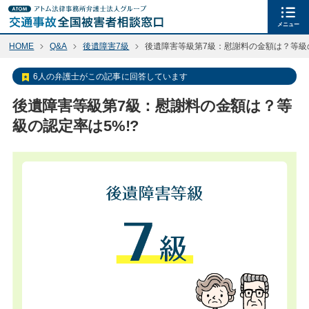
メニュー
HOME
Q&A
後遺障害7級
後遺障害等級第7級：慰謝料の金額は？等級の
6人の弁護士がこの記事に回答しています
後遺障害等級第7級：慰謝料の金額は？等
級の認定率は5%!?