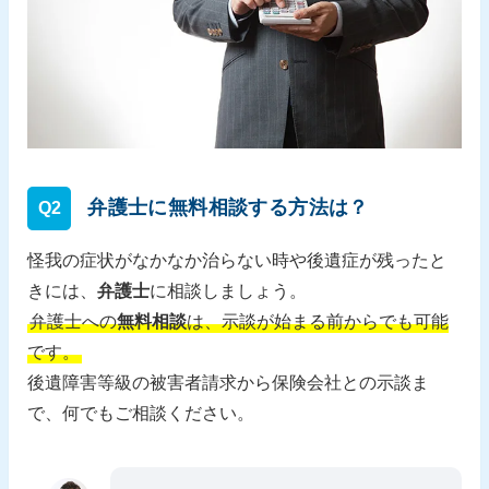
弁護士に無料相談する方法は？
Q2
怪我の症状がなかなか治らない時や後遺症が残ったと
きには、
弁護士
に相談しましょう。
弁護士への
無料相談
は、示談が始まる前からでも可能
です。
後遺障害等級の被害者請求から保険会社との示談ま
で、何でもご相談ください。