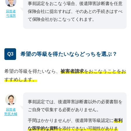
事前認定をおこなう場合、後遺障害診断書を任意
保険会社に提出すれば、そのあとの手続きはすべ
回答者
弓場慧
て保険会社がおこなってくれます。
希望の等級を得たいならどっちを選ぶ？
Q3
希望の等級を得たいなら、
被害者請求
をおこなうことをお
すすめします。
事前認定では、後遺障害診断書以外の必要書類を
ご自身で収集する必要がありません。
回答者
野尻大輔
手間はかかりませんが、後遺障害等級認定に
有利
な医学的な資料
を添付できない可能性がありま