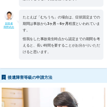
たとえば「むちうち」の場合は、症状固定までの
期間は事故から
3ヶ月
～
6ヶ月
程度といわれていま
回答者
岡野武志
す。
怪我をした事故発生時点から認定までの期間を考
えると、長い時間を要することがお分かりいただ
けると思います。
後遺障害等級の申請方法
2