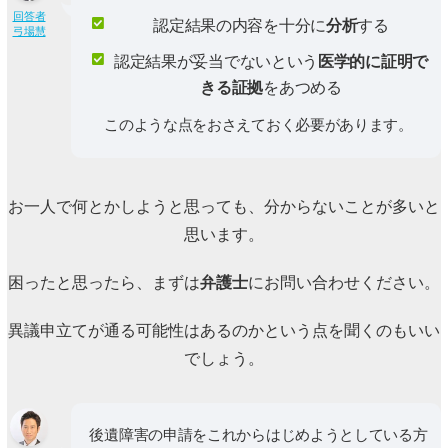
回答者
認定結果の内容を十分に
分析
する
弓場慧
認定結果が妥当でないという
医学的に証明で
きる証拠
をあつめる
このような点をおさえておく必要があります。
お一人で何とかしようと思っても、分からないことが多いと
思います。
困ったと思ったら、まずは
弁護士
にお問い合わせください。
異議申立てが通る可能性はあるのかという点を聞くのもいい
でしょう。
後遺障害の申請をこれからはじめようとしている方