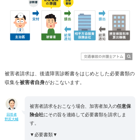
被害者請求は、後遺障害診断書をはじめとした必要書類の
収集を
被害者自身
がおこないます。
被害者請求をおこなう場合、加害者加入の
任意保
険会社
にその旨を連絡して必要書類を請求しま
回答者
野尻大輔
す。
▼必要書類▼