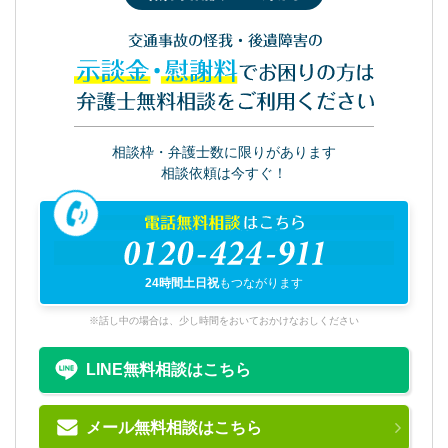
交通事故の怪我・後遺障害の
示談金・慰謝料
でお困りの方は
弁護士無料相談をご利用ください
相談枠・弁護士数に限りがあります
相談依頼は今すぐ！
電話無料相談
はこちら
0120-424-911
24時間土日祝
もつながります
※話し中の場合は、少し時間をおいておかけなおしください
LINE無料相談はこちら
メール無料相談はこちら