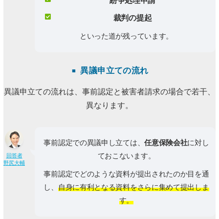
紛争処理申請
裁判の提起
といった道が残っています。
異議申立ての流れ
異議申立ての流れは、事前認定と被害者請求の場合で若干、
異なります。
事前認定での異議申し立ては、
任意保険会社
に対し
ておこないます。
回答者
野尻大輔
事前認定でどのような資料が提出されたのか目を通
し、
自身に有利となる資料をさらに集めて提出しま
す。