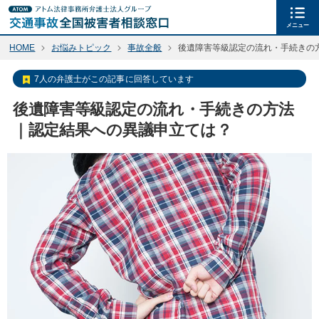
メニュー
HOME
お悩みトピック
事故全般
後遺障害等級認定の流れ・手続きの
7人の弁護士がこの記事に回答しています
後遺障害等級認定の流れ・手続きの方法
｜認定結果への異議申立ては？