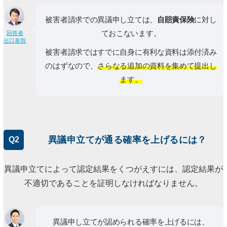
被害者請求での異議申し立ては、
自賠責保険
に対し
ておこないます。
回答者
出口泰我
被害者請求ではすでに自身に有利な資料は添付済み
のはずなので、
さらなる追加の資料を集めて提出し
ます。
異議申立てが通る確率を上げるには？
Q2
異議申立てによって認定結果をくつがえすには、認定結果が
不適切であることを証明しなければなりません。
異議申し立てが認められる確率を上げるには、