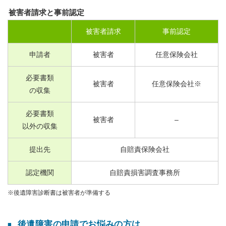
被害者請求と事前認定
被害者請求
事前認定
申請者
被害者
任意保険会社
必要書類
被害者
任意保険会社※
の収集
必要書類
被害者
–
以外の収集
提出先
自賠責保険会社
認定機関
自賠責損害調査事務所
※後遺障害診断書は被害者が準備する
後遺障害の申請でお悩みの方は