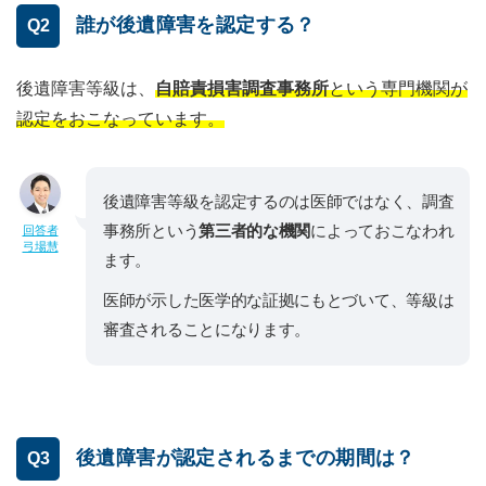
誰が後遺障害を認定する？
Q2
後遺障害等級は、
自賠責損害調査事務所
という専門機関が
認定をおこなっています。
後遺障害等級を認定するのは医師ではなく、調査
事務所という
第三者的な機関
によっておこなわれ
回答者
弓場慧
ます。
医師が示した医学的な証拠にもとづいて、等級は
審査されることになります。
後遺障害が認定されるまでの期間は？
Q3