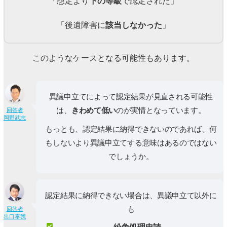
「想定より
下の等級
で認定された」
「後遺障害に
該当しなかった
」
このようなケースとなる可能性もあります。
異議申立てによって認定結果が見直される可能性
は、
きわめて低い
のが実情となっています。
回答者
岡野武志
もっとも、認定結果に納得できないのであれば、何
もしないより異議申立てする意味はあるのではない
でしょうか。
認定結果に納得できない場合は、異議申立て以外に
も
回答者
出口泰我