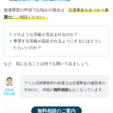
後遺障害の申請でお悩みの場合は、
交通事故をあつかう
弁
護士
にご相談ください。
どのような等級が見込まれるのか？
希望する等級が認定されるようにするにはどうし
たらいいのか？
など、気になることは何でも聞いてみましょう。
アトム法律事務所の弁護士は交通事故の被害者の
方向けに、対面の
無料相談
をおこなっています。
回答者
野尻大輔
無料相談のご案内