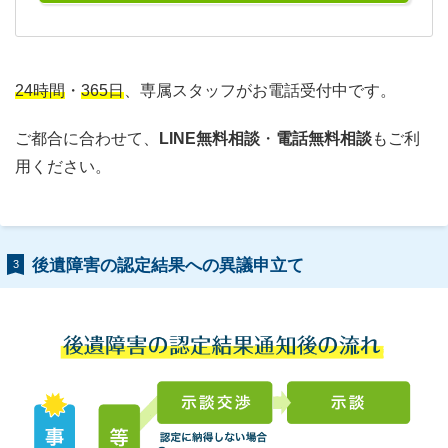
24時間
・
365日
、専属スタッフがお電話受付中です。
ご都合に合わせて、
LINE無料相談
・
電話無料相談
もご利
用ください。
後遺障害の認定結果への異議申立て
3