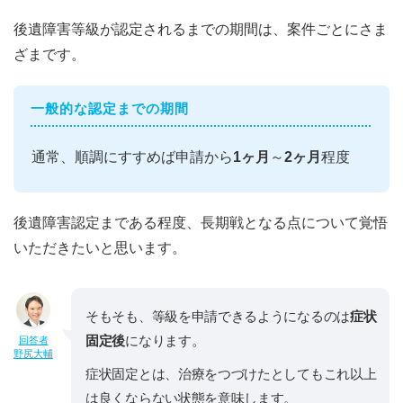
後遺障害等級が認定されるまでの期間は、案件ごとにさま
ざまです。
一般的な認定までの期間
通常、順調にすすめば申請から
1ヶ月
～
2ヶ月
程度
後遺障害認定まである程度、長期戦となる点について覚悟
いただきたいと思います。
そもそも、等級を申請できるようになるのは
症状
固定後
になります。
回答者
野尻大輔
症状固定とは、治療をつづけたとしてもこれ以上
は良くならない状態を意味します。