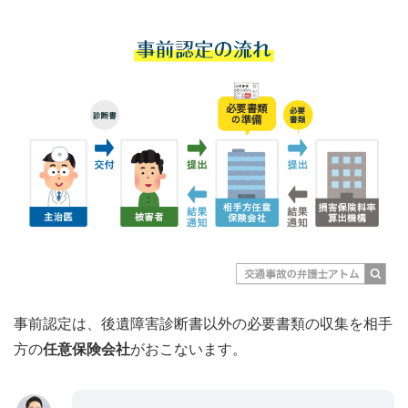
事前認定は、後遺障害診断書以外の必要書類の収集を相手
方の
任意保険会社
がおこないます。