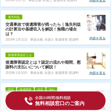
2019年1月7日
事故全般 弁護士 後遺障害 慰謝料
内容を見る
逸失利益
交通事故で後遺障害が残ったら｜逸失利益
の計算法や基礎収入を解説！無職の場合
は？
内容を見る
2019年1月21日
事故全般 弁護士 後遺障害 慰謝料
後遺障害認定とは
後遺障害認定とは？認定の流れや期間、慰
謝料の支払いについて解説！
2019年1月10日
事故全般 弁護士 後遺障害 慰謝料
内容を見る
労災
後遺障害
認定
流れ
労災の後遺障害等級認定｜申請の流れや給
全国/24時間/無料相談
付金額、認定後の通知について解説！
無料相談窓口のご案内
2019年1月15日
事故全般 弁護士 後遺障害 慰謝料
内容を見る