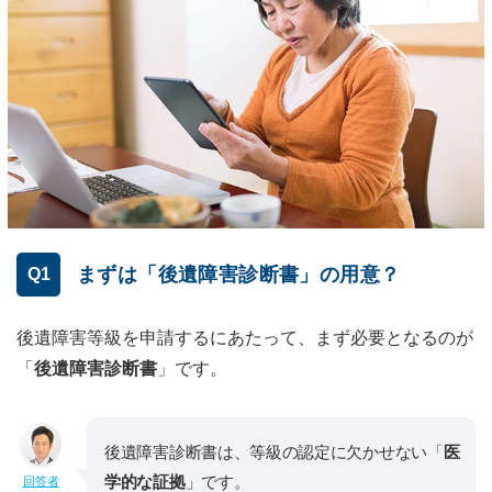
まずは「後遺障害診断書」の用意？
Q1
後遺障害等級を申請するにあたって、まず必要となるのが
「
後遺障害診断書
」です。
後遺障害診断書は、等級の認定に欠かせない「
医
学的な証拠
」です。
回答者