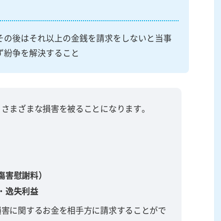
その後はそれ以上の金銭を請求をしないと当事
ず紛争を解決すること
、さまざまな損害を被ることになります。
傷害慰謝料）
・
逸失利益
損害に関するお金を相手方に請求することがで