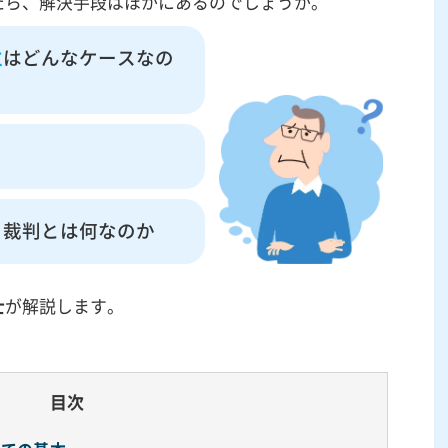
たら、解決手段はほかにあるのでしょうか。
立
はどんなケースなの
・裁判とは何なのか
士
が解説します。
目次