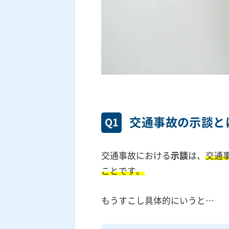
交通事故の示談と
Q1
交通事故における
示談
は、
交通
ことです。
もうすこし具体的にいうと…