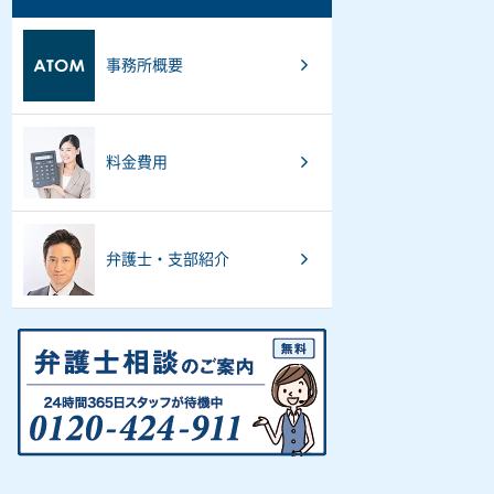
事務所概要
料金費用
弁護士・支部紹介