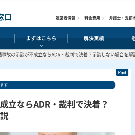
運営者情報
料金費用
弁護士・支部
まずはこちら
解決実績
通事故の示談が不成立ならADR・裁判で決着？示談しない場合を解
います
成立ならADR・裁判で決着？
説