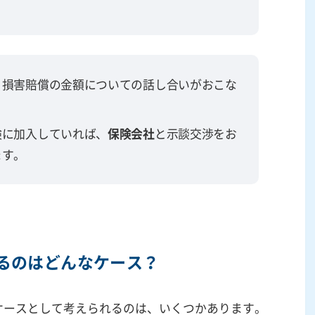
、損害賠償の金額についての話し合いがおこな
険に加入していれば、
保険会社
と示談交渉をお
ます。
るのはどんなケース？
ケースとして考えられるのは、いくつかあります。