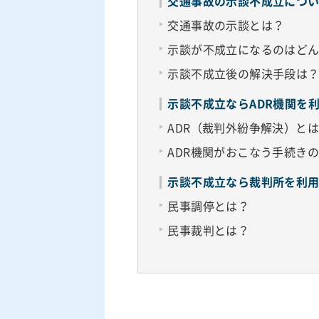
交通事故の示談不成立につ
交通事故の示談とは？
示談が不成立になるのはど
示談不成立後の解決手段は
示談不成立ならADR機関を
ADR（裁判外紛争解決）と
ADR機関がおこなう手続き
示談不成立なら裁判所を利
民事調停とは？
民事裁判とは？