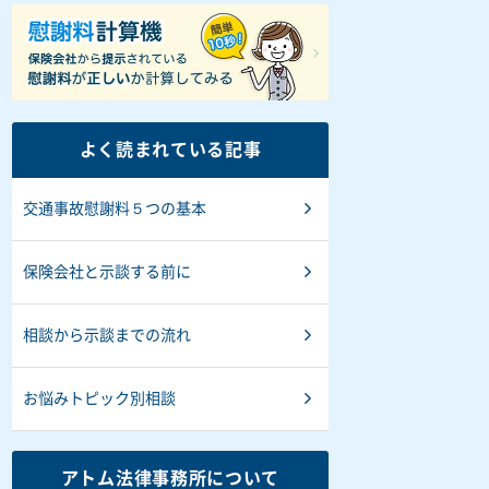
よく読まれている記事
交通事故慰謝料５つの基本
保険会社と示談する前に
相談から示談までの流れ
お悩みトピック別相談
アトム法律事務所について