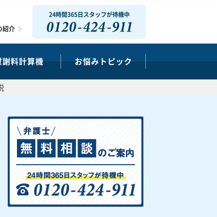
24時間365日スタッフが待機中
0120-424-911
の紹介
慰謝料計算機
お悩みトピック
説