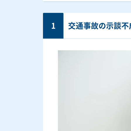
1
交通事故の示談不