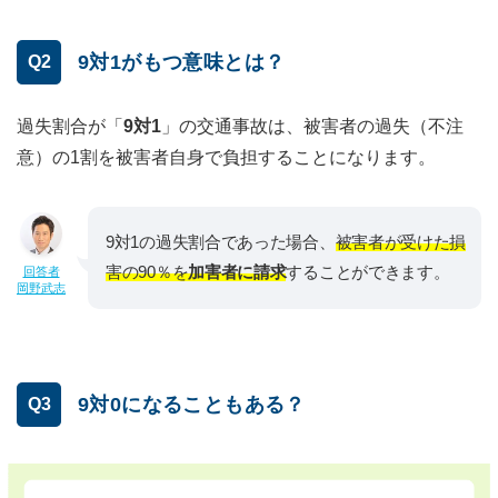
9対1がもつ意味とは？
Q2
過失割合が「
9対1
」の交通事故は、被害者の過失（不注
意）の1割を被害者自身で負担することになります。
9対1の過失割合であった場合、
被害者が受けた損
害の90％を
加害者に請求
することができます。
回答者
岡野武志
9対0になることもある？
Q3