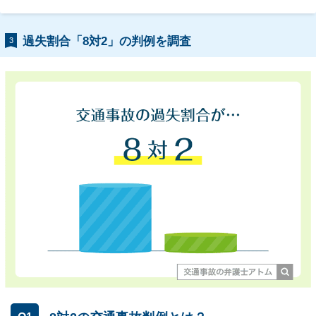
過失割合「8対2」の判例を調査
3