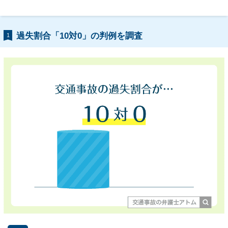
過失割合「10対0」の判例を調査
1