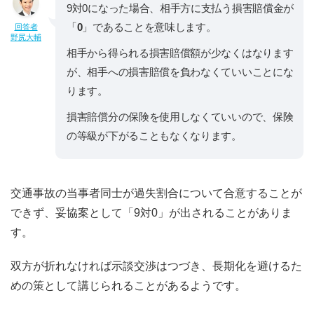
9対0になった場合、相手方に支払う損害賠償金が
「
0
」であることを意味します。
回答者
野尻大輔
相手から得られる損害賠償額が少なくはなります
が、相手への損害賠償を負わなくていいことにな
ります。
損害賠償分の保険を使用しなくていいので、保険
の等級が下がることもなくなります。
交通事故の当事者同士が過失割合について合意することが
できず、妥協案として「9対0」が出されることがありま
す。
双方が折れなければ示談交渉はつづき、長期化を避けるた
めの策として講じられることがあるようです。