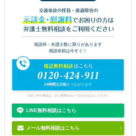
交通事故の怪我・後遺障害の
示談金・慰謝料
でお困りの方は
弁護士無料相談をご利用ください
相談枠・弁護士数に限りがあります
相談依頼は今すぐ！
電話無料相談
はこちら
0120-424-911
24時間土日祝
もつながります
※話し中の場合は、少し時間をおいておかけなおしください
LINE無料相談はこちら
メール無料相談はこちら