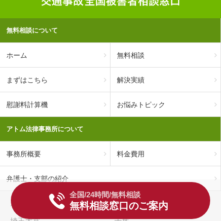
無料相談について
ホーム
無料相談
まずはこちら
解決実績
慰謝料計算機
お悩みトピック
アトム法律事務所について
事務所概要
料金費用
弁護士・支部の紹介
全国/24時間/無料相談
永田町
仙台
無料相談窓口のご案内