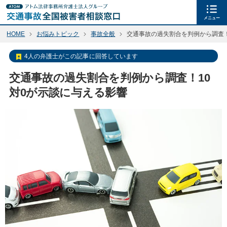
メニュー
HOME
お悩みトピック
事故全般
交通事故の過失割合を判例から調査！
4人の弁護士がこの記事に回答しています
交通事故の過失割合を判例から調査！10
対0が示談に与える影響