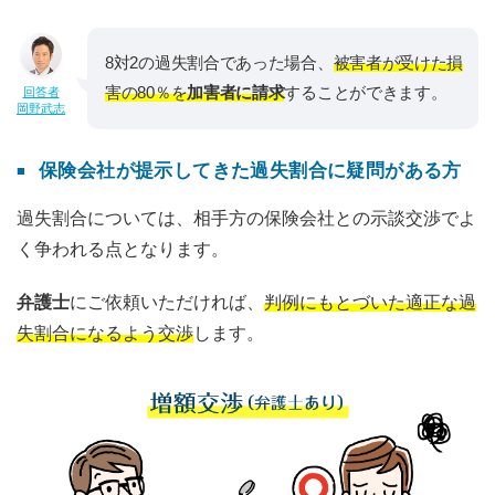
8対2の過失割合であった場合、
被害者が受けた損
害の80％を
加害者に請求
することができます。
回答者
岡野武志
保険会社が提示してきた過失割合に疑問がある方
過失割合については、相手方の保険会社との示談交渉でよ
く争われる点となります。
弁護士
にご依頼いただければ、
判例にもとづいた適正な過
失割合になるよう交渉
します。