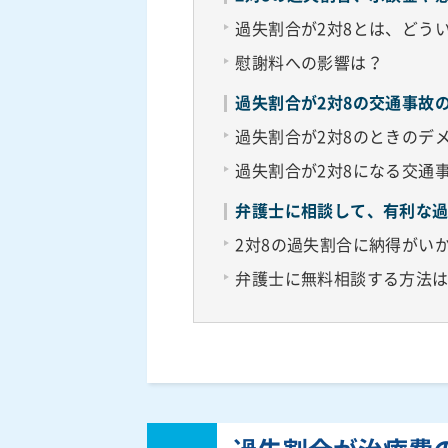
過失割合が2対8とは、どう
慰謝料への影響は？
過失割合が2対8の交通事故
過失割合が2対8のときのデ
過失割合が2対8になる交通
弁護士に相談して、有利な
2対8の過失割合に納得がい
弁護士に無料相談する方法