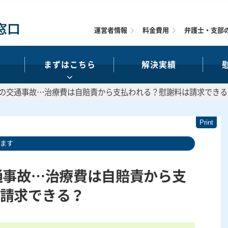
運営者情報
料金費用
弁護士・支部
まずはこちら
解決実績
8の交通事故…治療費は自賠責から支払われる？慰謝料は請求できる
います
通事故…治療費は自賠責から支
請求できる？