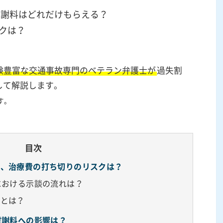
慰謝料はどれだけもらえる？
クは？
験豊富な交通事故専門のベテラン弁護士が
過失割
して解説します。
す。
目次
故、治療費の打ち切りのリスクは？
における示談の流れは？
費とは？
慰謝料への影響は？