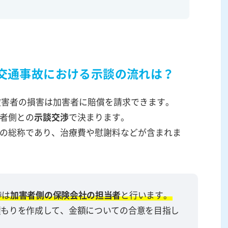
の交通事故における示談の流れは？
被害者の損害は加害者に賠償を請求できます。
者側との
示談交渉
で決まります。
の総称であり、治療費や慰謝料などが含まれま
渉は
加害者側の保険会社の担当者
と行います。
積もりを作成して、金額についての合意を目指し