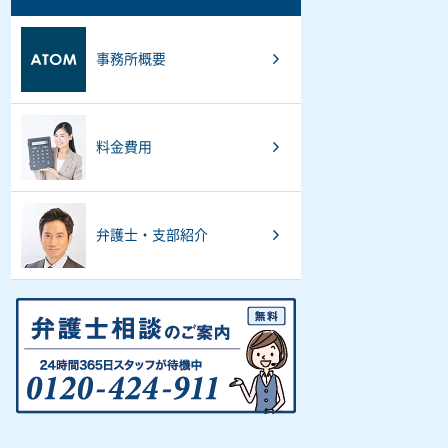
事務所概要
料金費用
弁護士・支部紹介