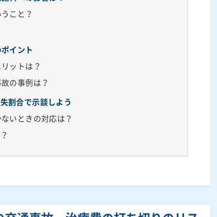
いうこと？
のポイント
メリットは？
事故の事例は？
過失割合で示談しよう
かないときの対応は？
は？