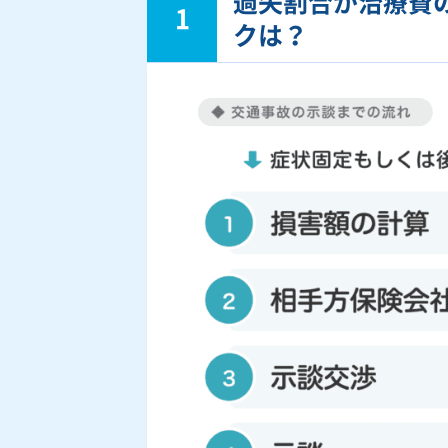
過失割合が治療費
1
クは？