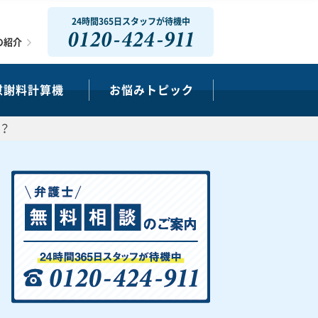
24時間365日スタッフが待機中
0120-424-911
の紹介
慰謝料計算機
お悩みトピック
？