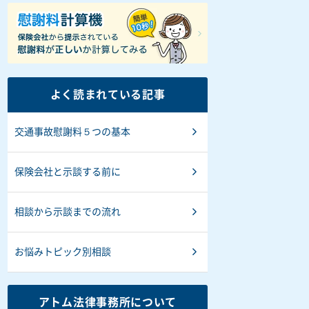
よく読まれている記事
交通事故慰謝料５つの基本
保険会社と示談する前に
相談から示談までの流れ
お悩みトピック別相談
アトム法律事務所について