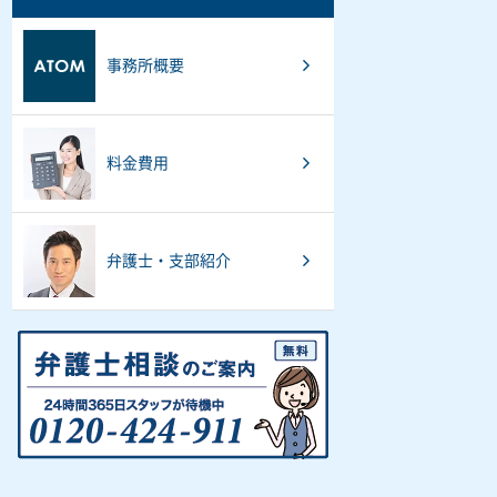
事務所概要
料金費用
弁護士・支部紹介