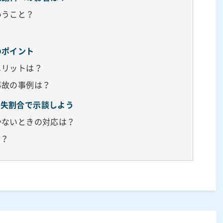
いうこと？
のポイント
メリットは？
事故の事例は？
過失割合で示談しよう
かないときの対応は？
は？