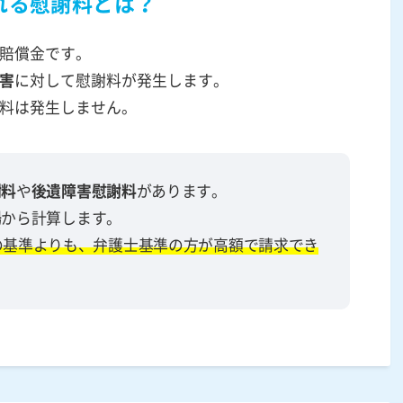
れる慰謝料とは？
賠償金です。
害
に対して慰謝料が発生します。
料は発生しません。
謝料
や
後遺障害慰謝料
があります。
場
から計算します。
の基準よりも、弁護士基準の方が高額で請求でき