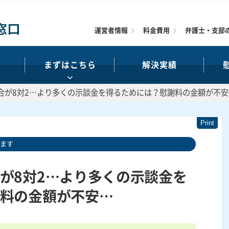
運営者情報
料金費用
弁護士・支部
まずはこちら
解決実績
合が8対2…より多くの示談金を得るためには？慰謝料の金額が不安
います
が8対2…より多くの示談金を
料の金額が不安…