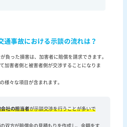
の交通事故における示談の流れは？
者が負った損害は、加害者に賠償を請求できます。
て加害者側と被害者側が交渉することになりま
の様々な項目が含まれます。
険会社の担当者
が示談交渉を行うことが多いで
側の双方が賠償金の見積もりを作成し、金額をす