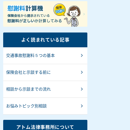
よく読まれている記事
交通事故慰謝料５つの基本
保険会社と示談する前に
相談から示談までの流れ
お悩みトピック別相談
アトム法律事務所について