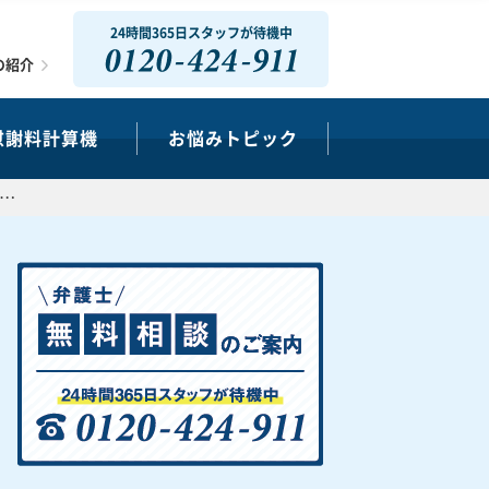
24時間365日スタッフが待機中
0120-424-911
の紹介
慰謝料計算機
お悩みトピック
…