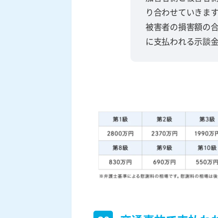
り合わせていきま
被害者の損害額の
に支払われる示談