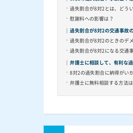
過失割合が8対2とは、どう
慰謝料への影響は？
過失割合が8対2の交通事故
過失割合が8対2のときのデ
過失割合が8対2になる交通
弁護士に相談して、有利な
8対2の過失割合に納得がい
弁護士に無料相談する方法