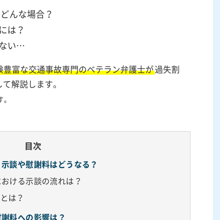
はどんな場合？
には？
ない…
験豊富な交通事故専門のベテラン弁護士が
過失割
して解説します。
す。
目次
、示談や慰謝料はどうなる？
における示談の流れは？
料とは？
慰謝料への影響は？