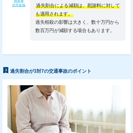
回答者
過失割合による減額は、慰謝料に対して
庄司友哉
も適用されます。
過失相殺の影響は大きく、数十万円から
数百万円が減額する場合もあります。
3
過失割合が3対7の交通事故のポイント