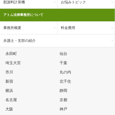
慰謝料計算機
お悩みトピック
アトム法律事務所について
事務所概要
料金費用
弁護士・支部の紹介
永田町
仙台
埼玉大宮
千葉
市川
丸の内
新宿
北千住
横浜
静岡
名古屋
京都
大阪
神戸