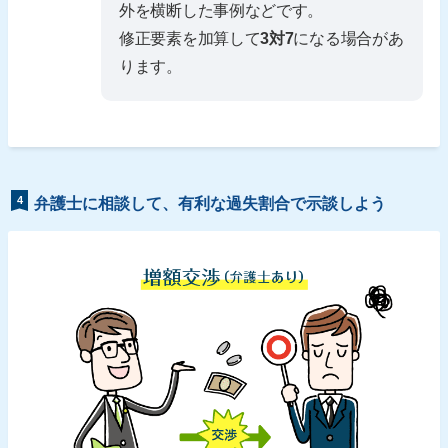
外を横断した事例などです。
修正要素を加算して
3対7
になる場合があ
ります。
4
弁護士に相談して、有利な過失割合で示談しよう