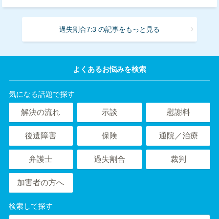
過失割合7:3 の記事をもっと見る
よくあるお悩みを検索
気になる話題で探す
解決の流れ
示談
慰謝料
後遺障害
保険
通院／治療
弁護士
過失割合
裁判
加害者の方へ
検索して探す