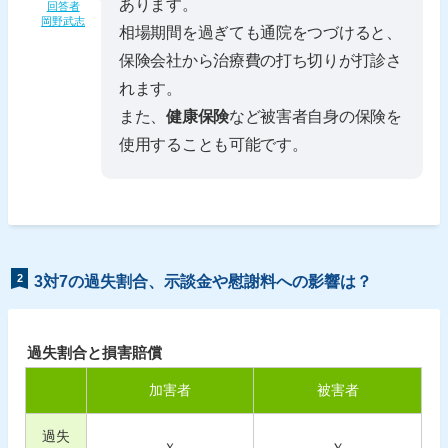
あります。
回答者
岡野武志
相場期間を過ぎても通院をつづけると、
保険会社から治療費の打ち切りが打診さ
れます。
また、
健康保険
など被害者自身の保険を
使用することも可能です。
2
3対7の過失割合、示談金や慰謝料への影響は？
過失割合と損害賠償
加害者
被害者
過失