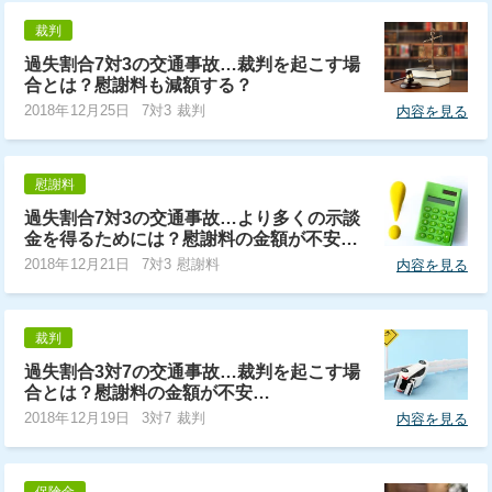
裁判
過失割合7対3の交通事故…裁判を起こす場
合とは？慰謝料も減額する？
2018年12月25日
7対3 裁判
内容を見る
慰謝料
過失割合7対3の交通事故…より多くの示談
金を得るためには？慰謝料の金額が不安…
2018年12月21日
7対3 慰謝料
内容を見る
裁判
過失割合3対7の交通事故…裁判を起こす場
合とは？慰謝料の金額が不安…
2018年12月19日
3対7 裁判
内容を見る
保険金