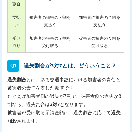
Ｘ
Ｙ
割合
支払
被害者の損害のＸ割を
加害者の損害のＹ割を
い
支払う
支払う
受け
加害者の損害のＹ割を
被害者の損害のＸ割を
取り
受け取る
受け取る
過失割合が3対7とは、どういうこと？
Q1
過失割合
とは、ある交通事故における加害者の責任と
被害者の責任を表した数値です。
たとえば加害者側の過失が7割で、被害者側の過失が3
割なら、過失割合は
3対7
となります。
被害者が受け取る示談金額は、過失割合に応じて
過失
相殺
されます。