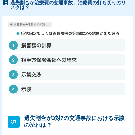
1
過失割合が治療費の交通事故、治療費の打ち切りのリ
スクは？
過失割合が3対7の交通事故における示談
Q1
の流れは？