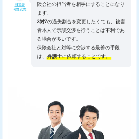
険会社の担当者を相手にすることになり
回答者
岡野武志
ます。
3対7
の過失割合を変更したくても、被害
者本人で示談交渉を行うことは不利であ
る場合が多いです。
保険会社と対等に交渉する最善の手段
は、
弁護士
に依頼することです。