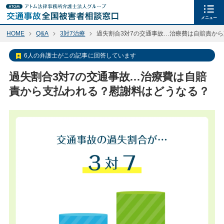
メニュー
HOME
Q&A
3対7治療
過失割合3対7の交通事故…治療費は自賠責か
6人の弁護士がこの記事に回答しています
過失割合3対7の交通事故…治療費は自賠
責から支払われる？慰謝料はどうなる？