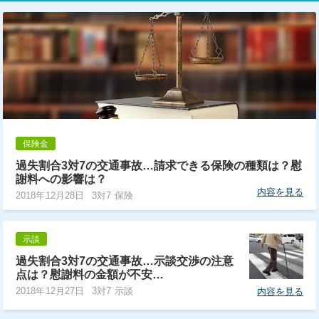
保険金
過失割合3対7の交通事故…請求できる保険の種類は？慰
謝料への影響は？
内容を見る
2018年12月28日
3対7 保険
示談
過失割合3対7の交通事故…示談交渉の注意
点は？慰謝料の金額が不安…
2018年12月27日
3対7 示談
内容を見る