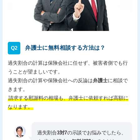
弁護士に無料相談する方法は？
Q2
過失割合の計算は保険会社に任せず、被害者側でも行
うことが望ましいです。
過失割合の計算や保険会社への反論は
弁護士
に相談で
きます。
請求する慰謝料の相場も、弁護士に依頼すれば高額に
なります。
過失割合
3対7
の示談でお悩みでしたら、