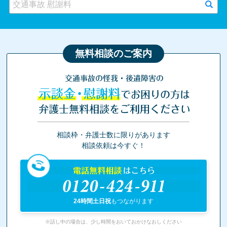
無料相談のご案内
交通事故の怪我・後遺障害の
示談金・慰謝料
でお困りの方は
弁護士無料相談をご利用ください
相談枠・弁護士数に限りがあります
相談依頼は今すぐ！
電話無料相談
はこちら
0120-424-911
24時間土日祝
もつながります
※話し中の場合は、少し時間をおいておかけなおしください