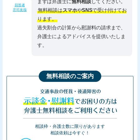
まずは弁護士に
無料相談
してください。
回答者
無料相談は
スマホ
や
SNS
で受け付けてお
庄司友哉
ります。
過失割合の計算から慰謝料の請求まで、
弁護士によるアドバイスを提供いたしま
す。
無料相談のご案内
交通事故の怪我・後遺障害の
示談金・慰謝料
でお困りの方は
弁護士無料相談をご利用ください
相談枠・弁護士数に限りがあります
相談依頼は今すぐ！