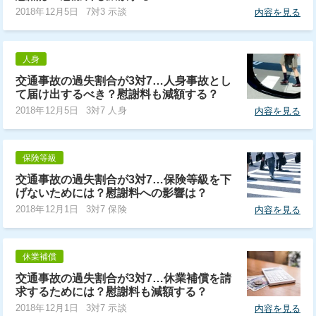
2018年12月5日
7対3 示談
内容を見る
人身
交通事故の過失割合が3対7…人身事故とし
て届け出するべき？慰謝料も減額する？
2018年12月5日
3対7 人身
内容を見る
保険等級
交通事故の過失割合が3対7…保険等級を下
げないためには？慰謝料への影響は？
2018年12月1日
3対7 保険
内容を見る
休業補償
交通事故の過失割合が3対7…休業補償を請
求するためには？慰謝料も減額する？
2018年12月1日
3対7 示談
内容を見る