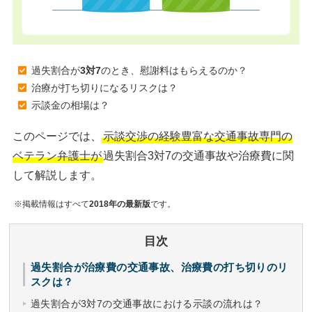
過失割合が
3対7
のとき、慰謝料はもらえるのか？
治療が打ち切りになるリスクは？
示談金の相場は？
このページでは、
示談交渉の経験豊富な交通事故専門の
ベテラン弁護士が
過失割合3対7の交通事故や治療費に関
して解説します。
※掲載情報はすべて
2018年の最新版
です。
目次
過失割合が治療費の交通事故、治療費の打ち切りのリ
スクは？
過失割合が3対7の交通事故における示談の流れは？