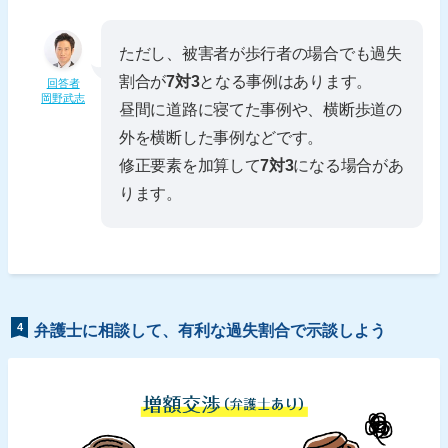
ただし、被害者が歩行者の場合でも過失
割合が
7対3
となる事例はあります。
回答者
岡野武志
昼間に道路に寝てた事例や、横断歩道の
外を横断した事例などです。
修正要素を加算して
7対3
になる場合があ
ります。
4
弁護士に相談して、有利な過失割合で示談しよう