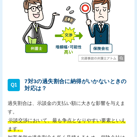
7対3の過失割合に納得がいかないときの
Q1
対応は？
過失割合は、示談金の支払い額に大きな影響を与えま
す。
示談交渉において、最も争点となりやすい要素といえ
ます。