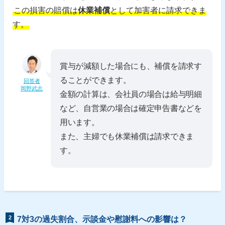
この損害の賠償は
休業補償
として加害者に請求できま
す。
賞与が減額した場合にも、補償を請求す
ることができます。
回答者
岡野武志
金額の計算は、会社員の場合は給与明細
など、自営業の場合は確定申告書などを
用います。
また、主婦でも休業補償は請求できま
す。
2
7対3の過失割合、示談金や慰謝料への影響は？