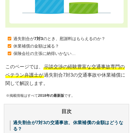
過失割合が
7対3
のとき、慰謝料はもらえるのか？
休業補償の金額は減る？
保険会社の主張に納得いかない…
このページでは、
示談交渉の経験豊富な交通事故専門の
ベテラン弁護士が
過失割合7対3の交通事故や休業補償に
関して解説します。
※掲載情報はすべて
2018年の最新版
です。
目次
過失割合が7対3の交通事故、休業補償の金額はどうな
る？