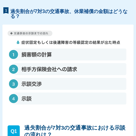
1
過失割合が7対3の交通事故、休業補償の金額はどうな
る？
過失割合が7対3の交通事故における示談
Q1
の流れは？