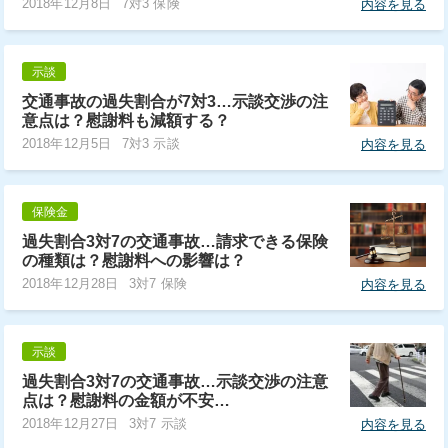
2018年12月8日
7対3 保険
内容を見る
示談
交通事故の過失割合が7対3…示談交渉の注
意点は？慰謝料も減額する？
2018年12月5日
7対3 示談
内容を見る
保険金
過失割合3対7の交通事故…請求できる保険
の種類は？慰謝料への影響は？
2018年12月28日
3対7 保険
内容を見る
示談
過失割合3対7の交通事故…示談交渉の注意
点は？慰謝料の金額が不安…
2018年12月27日
3対7 示談
内容を見る