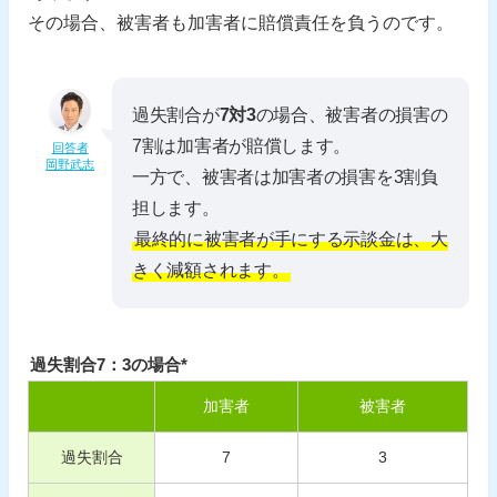
その場合、被害者も加害者に賠償責任を負うのです。
過失割合が
7対3
の場合、被害者の損害の
7割は加害者が賠償します。
回答者
岡野武志
一方で、被害者は加害者の損害を3割負
担します。
最終的に被害者が手にする示談金は、大
きく減額されます。
過失割合7：3の場合*
加害者
被害者
過失割合
7
3