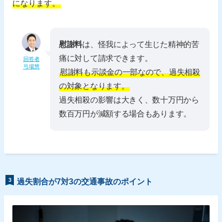
になります。
慰謝料
は、怪我によって生じた精神的苦
痛に対して請求できます。
回答者
弓場慧
慰謝料も示談金の一部なので、過失相殺
の対象となります。
過失相殺の影響は大きく、数十万円から
数百万円が減額する場合もあります。
3
過失割合が7対3の交通事故のポイント