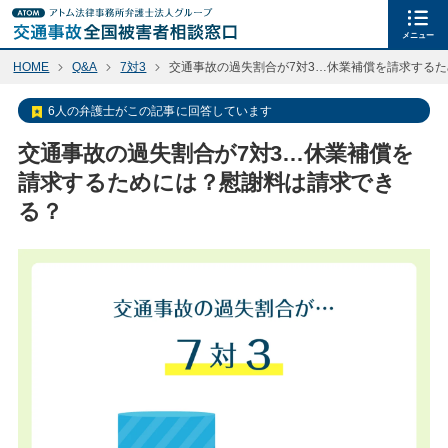
メニュー
HOME
Q&A
7対3
交通事故の過失割合が7対3…休業補償を請求する
6人の弁護士がこの記事に回答しています
交通事故の過失割合が7対3…休業補償を
請求するためには？慰謝料は請求でき
る？