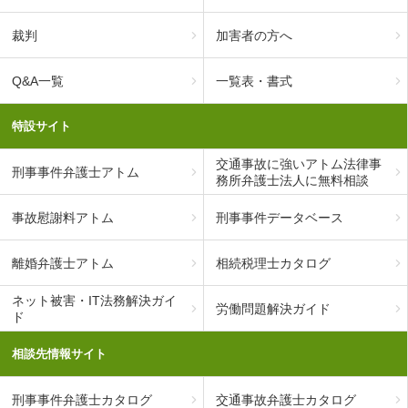
裁判
加害者の方へ
Q&A一覧
一覧表・書式
特設サイト
交通事故に強いアトム法律事
刑事事件弁護士アトム
務所弁護士法人に無料相談
事故慰謝料アトム
刑事事件データベース
離婚弁護士アトム
相続税理士カタログ
ネット被害・IT法務解決ガイ
労働問題解決ガイド
ド
相談先情報サイト
刑事事件弁護士カタログ
交通事故弁護士カタログ