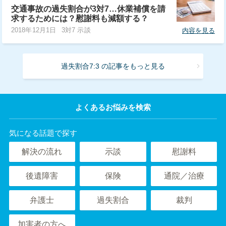
交通事故の過失割合が3対7…休業補償を請
求するためには？慰謝料も減額する？
2018年12月1日
3対7 示談
内容を見る
過失割合7:3 の記事をもっと見る
よくあるお悩みを検索
気になる話題で探す
解決の流れ
示談
慰謝料
後遺障害
保険
通院／治療
弁護士
過失割合
裁判
加害者の方へ