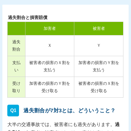
過失割合と損害賠償
加害者
被害者
過失
Ｘ
Ｙ
割合
支払
被害者の損害のＸ割を
加害者の損害のＹ割を
い
支払う
支払う
受け
加害者の損害のＹ割を
被害者の損害のＸ割を
取り
受け取る
受け取る
過失割合が7対3とは、どういうこと？
Q1
大半の交通事故では、被害者にも過失があります。
過