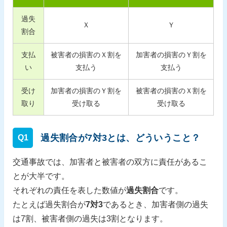
過失
Ｘ
Ｙ
割合
支払
被害者の損害のＸ割を
加害者の損害のＹ割を
い
支払う
支払う
受け
加害者の損害のＹ割を
被害者の損害のＸ割を
取り
受け取る
受け取る
過失割合が7対3とは、どういうこと？
Q1
交通事故では、加害者と被害者の双方に責任があるこ
とが大半です。
それぞれの責任を表した数値が
過失割合
です。
たとえば過失割合が
7対3
であるとき、加害者側の過失
は7割、被害者側の過失は3割となります。