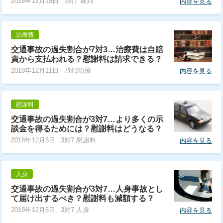
2018年12月19日
3対7 裁判
内容を見る
治療費
交通事故の過失割合が7対3…治療費は自賠
責から支払われる？慰謝料は請求できる？
2018年12月11日
7対3治療
内容を見る
慰謝料
交通事故の過失割合が3対7…より多くの示
談金を得るためには？慰謝料はどうなる？
2018年12月5日
3対7 慰謝料
内容を見る
人身
交通事故の過失割合が3対7…人身事故とし
て届け出するべき？慰謝料も減額する？
2018年12月5日
3対7 人身
内容を見る