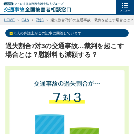
メニュー
HOME
Q&A
7対3
過失割合7対3の交通事故…裁判を起こす場合とは
6人の弁護士がこの記事に回答しています
過失割合7対3の交通事故…裁判を起こす
場合とは？慰謝料も減額する？