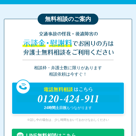
無料相談のご案内
交通事故の怪我・後遺障害の
示談金・慰謝料
でお困りの方は
弁護士無料相談をご利用ください
相談枠・弁護士数に限りがあります
相談依頼は今すぐ！
電話無料相談
はこちら
0120-424-911
24時間土日祝
もつながります
※話し中の場合は、少し時間をおいておかけなおしください
LINE無料相談はこちら