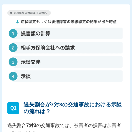
過失割合が7対3の交通事故における示談
Q1
の流れは？
過失割合
7対3
の交通事故では、被害者の損害は加害者