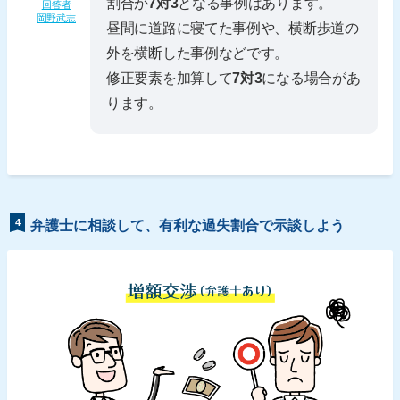
割合が
7対3
となる事例はあります。
回答者
岡野武志
昼間に道路に寝てた事例や、横断歩道の
外を横断した事例などです。
修正要素を加算して
7対3
になる場合があ
ります。
4
弁護士に相談して、有利な過失割合で示談しよう