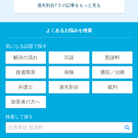
過失割合7:3 の記事をもっと見る
よくあるお悩みを検索
気になる話題で探す
解決の流れ
示談
慰謝料
後遺障害
保険
通院／治療
弁護士
過失割合
裁判
加害者の方へ
検索して探す