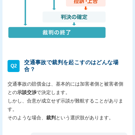
交通事故で裁判を起こすのはどんな場
Q2
合？
交通事故の賠償金は、基本的には加害者側と被害者側
との
示談交渉
で決定します。
しかし、合意が成立せず示談が難航することがありま
す。
そのような場合、
裁判
という選択肢があります。