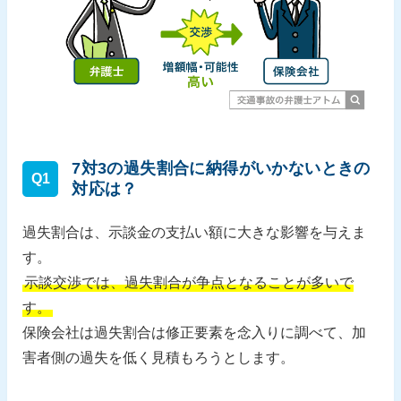
7対3の過失割合に納得がいかないときの
Q1
対応は？
過失割合は、示談金の支払い額に大きな影響を与えま
す。
示談交渉では、過失割合が争点となることが多いで
す。
保険会社は過失割合は修正要素を念入りに調べて、加
害者側の過失を低く見積もろうとします。