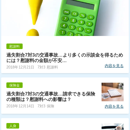
慰謝料
過失割合7対3の交通事故…より多くの示談金を得るため
には？慰謝料の金額が不安…
内容を見る
2018年12月21日
7対3 慰謝料
保険金
過失割合7対3の交通事故…請求できる保険
の種類は？慰謝料への影響は？
2018年12月14日
7対3 保険
内容を見る
人身