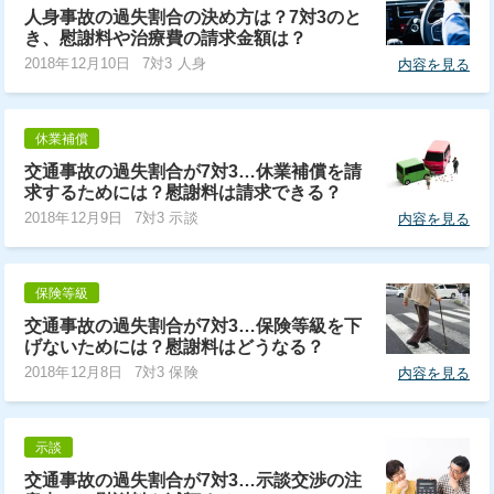
人身事故の過失割合の決め方は？7対3のと
き、慰謝料や治療費の請求金額は？
2018年12月10日
7対3 人身
内容を見る
休業補償
交通事故の過失割合が7対3…休業補償を請
求するためには？慰謝料は請求できる？
2018年12月9日
7対3 示談
内容を見る
保険等級
交通事故の過失割合が7対3…保険等級を下
げないためには？慰謝料はどうなる？
2018年12月8日
7対3 保険
内容を見る
示談
交通事故の過失割合が7対3…示談交渉の注