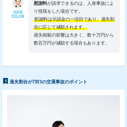
慰謝料
が請求できるのは、人身事故によ
り怪我をした場合です。
回答者
野尻大輔
慰謝料は示談金の一項目であり、過失割
合に応じて減額されます。
過失相殺の影響は大きく、数十万円から
数百万円が減額する場合もあります。
3
過失割合が7対3の交通事故のポイント