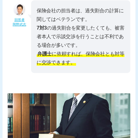
保険会社の担当者は、過失割合の計算に
関してはベテランです。
回答者
岡野武志
7対3
の過失割合を変更したくても、被害
者本人で示談交渉を行うことは不利であ
る場合が多いです。
弁護士
に依頼すれば、保険会社とも対等
に交渉できます。