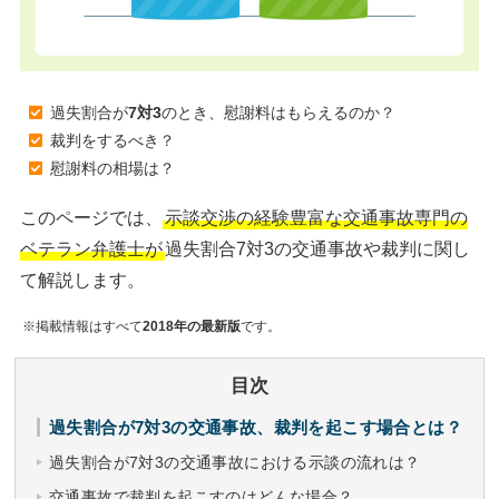
過失割合が
7対3
のとき、慰謝料はもらえるのか？
裁判をするべき？
慰謝料の相場は？
このページでは、
示談交渉の経験豊富な交通事故専門の
ベテラン弁護士が
過失割合7対3の交通事故や裁判に関し
て解説します。
※掲載情報はすべて
2018年の最新版
です。
目次
過失割合が7対3の交通事故、裁判を起こす場合とは？
過失割合が7対3の交通事故における示談の流れは？
交通事故で裁判を起こすのはどんな場合？