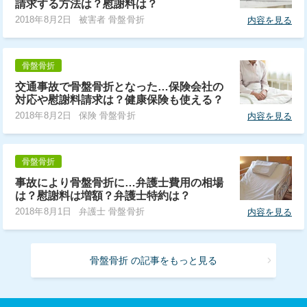
請求する方法は？慰謝料は？
2018年8月2日
被害者 骨盤骨折
内容を見る
骨盤骨折
交通事故で骨盤骨折となった…保険会社の
対応や慰謝料請求は？健康保険も使える？
2018年8月2日
保険 骨盤骨折
内容を見る
骨盤骨折
事故により骨盤骨折に…弁護士費用の相場
は？慰謝料は増額？弁護士特約は？
2018年8月1日
弁護士 骨盤骨折
内容を見る
骨盤骨折 の記事をもっと見る