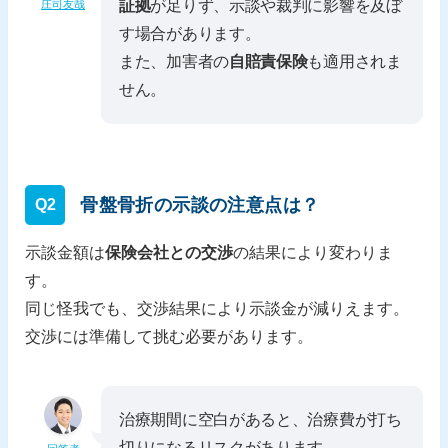
証拠
が足りず、示談や裁判に影響を及ぼ
庄司友哉
す場合があります。
また、加害者の
自賠責保険
も適用されま
せん。
骨盤骨折の示談の注意点は？
Q2
示談金額は
保険会社との交渉
の結果により変わりま
す。
同じ怪我でも、交渉結果により示談金が減りえます。
交渉には準備して挑む必要があります。
治療期間に空白があると、治療費が打ち
切りになるリスクがあります。