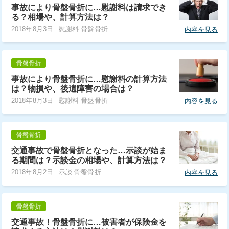
事故により骨盤骨折に…慰謝料は請求でき
る？相場や、計算方法は？
2018年8月3日
慰謝料 骨盤骨折
内容を見る
骨盤骨折
事故により骨盤骨折に…慰謝料の計算方法
は？物損や、後遺障害の場合は？
2018年8月3日
慰謝料 骨盤骨折
内容を見る
骨盤骨折
交通事故で骨盤骨折となった…示談が始ま
る期間は？示談金の相場や、計算方法は？
2018年8月2日
示談 骨盤骨折
内容を見る
骨盤骨折
交通事故！骨盤骨折に…被害者が保険金を