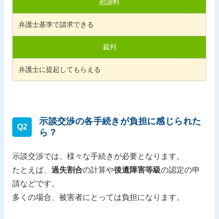
慰謝料
弁護士基準で請求できる
裁判
弁護士に提起してもらえる
示談交渉の各手続きが負担に感じられた
Q2
ら？
示談交渉では、様々な手続きが必要となります。
たとえば、
過失割合
の計算や
後遺障害等級
の認定の申
請などです。
多くの場合、被害者にとっては負担になります。