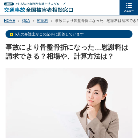
メニュー
HOME
Q&A
慰謝料
事故により骨盤骨折になった…慰謝料は請求でき
6人の弁護士がこの記事に回答しています
事故により骨盤骨折になった…慰謝料は
請求できる？相場や、計算方法は？