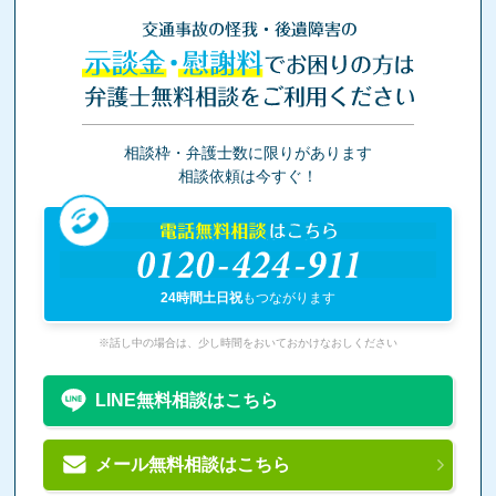
交通事故の怪我・後遺障害の
示談金・慰謝料
でお困りの方は
弁護士無料相談をご利用ください
相談枠・弁護士数に限りがあります
相談依頼は今すぐ！
電話無料相談
はこちら
0120-424-911
24時間土日祝
もつながります
※話し中の場合は、少し時間をおいておかけなおしください
LINE無料相談はこちら
メール無料相談はこちら