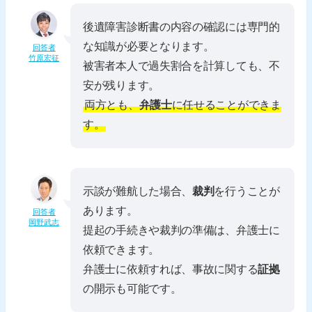
後遺障害診断書の内容の確認には専門的
な知識が必要となります。
回答者
竹原宏征
被害者本人で過失割合を計算しても、不
安が残ります。
両方とも、
弁護士
に任せることができま
す。
示談が難航した場合、
裁判
を行うことが
あります。
回答者
岡野武志
提起の手続きや裁判の準備は、弁護士に
依頼できます。
弁護士に依頼すれば、事故に関する
証拠
の開示も可能です。