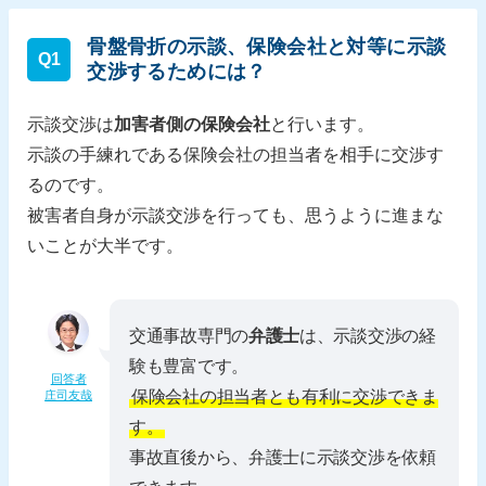
骨盤骨折の示談、保険会社と対等に示談
Q1
交渉するためには？
示談交渉は
加害者側の保険会社
と行います。
示談の手練れである保険会社の担当者を相手に交渉す
るのです。
被害者自身が示談交渉を行っても、思うように進まな
いことが大半です。
交通事故専門の
弁護士
は、示談交渉の経
験も豊富です。
回答者
保険会社の担当者とも有利に交渉できま
庄司友哉
す。
事故直後から、弁護士に示談交渉を依頼