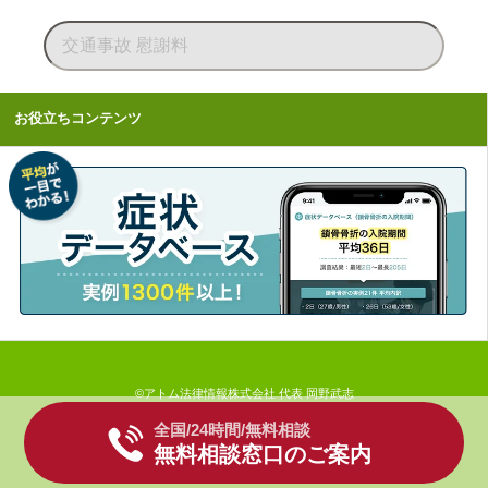
お役立ちコンテンツ
©アトム法律情報株式会社 代表 岡野武志
全国/24時間/無料相談
無料相談窓口のご案内