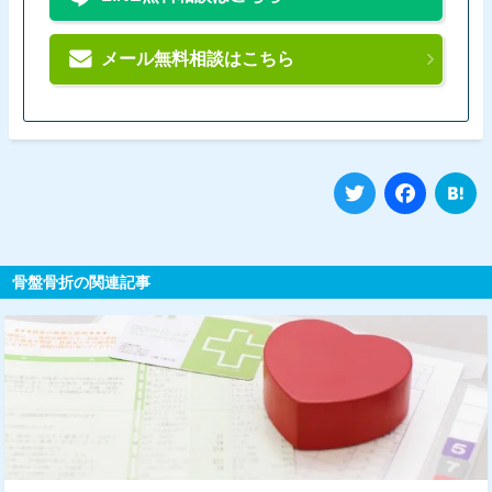
メール無料相談はこちら
Twitter
Fa
骨盤骨折の関連記事