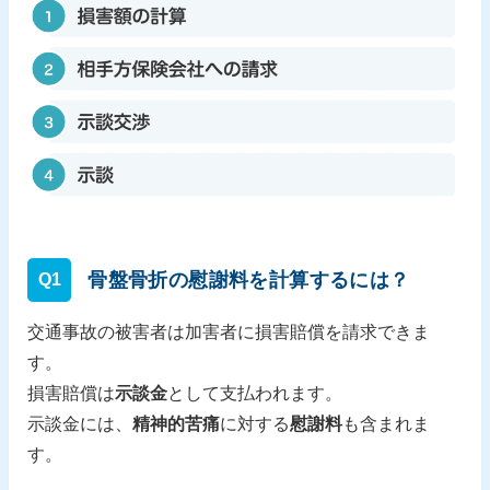
骨盤骨折の慰謝料を計算するには？
Q1
交通事故の被害者は加害者に損害賠償を請求できま
す。
損害賠償は
示談金
として支払われます。
示談金には、
精神的苦痛
に対する
慰謝料
も含まれま
す。