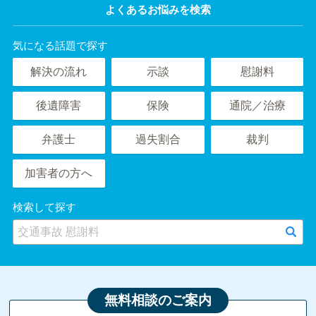
よくあるお悩みを検索
気になる話題で探す
解決の流れ
示談
慰謝料
後遺障害
保険
通院／治療
弁護士
過失割合
裁判
加害者の方へ
検索して探す
無料相談のご案内