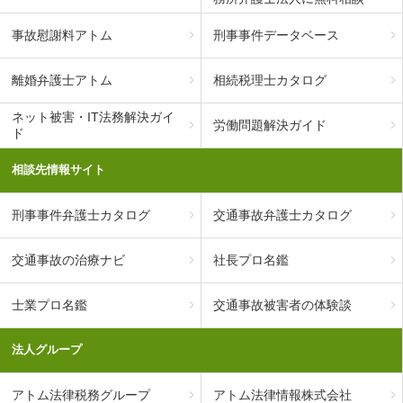
事故慰謝料アトム
刑事事件データベース
離婚弁護士アトム
相続税理士カタログ
ネット被害・IT法務解決ガイ
労働問題解決ガイド
ド
相談先情報サイト
刑事事件弁護士カタログ
交通事故弁護士カタログ
交通事故の治療ナビ
社長プロ名鑑
士業プロ名鑑
交通事故被害者の体験談
法人グループ
アトム法律税務グループ
アトム法律情報株式会社