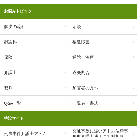
お悩みトピック
解決の流れ
示談
慰謝料
後遺障害
保険
通院・治療
弁護士
過失割合
裁判
加害者の方へ
Q&A一覧
一覧表・書式
特設サイト
交通事故に強いアトム法律事
刑事事件弁護士アトム
務所弁護士法人に無料相談