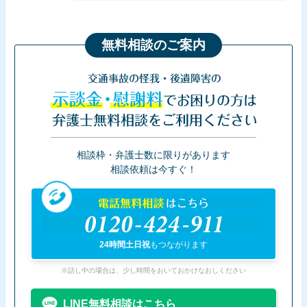
無料相談のご案内
交通事故の怪我・後遺障害の
示談金・慰謝料
でお困りの方は
弁護士無料相談をご利用ください
相談枠・弁護士数に限りがあります
相談依頼は今すぐ！
電話無料相談
はこちら
0120-424-911
24時間土日祝
もつながります
※話し中の場合は、少し時間をおいておかけなおしください
LINE無料相談はこちら