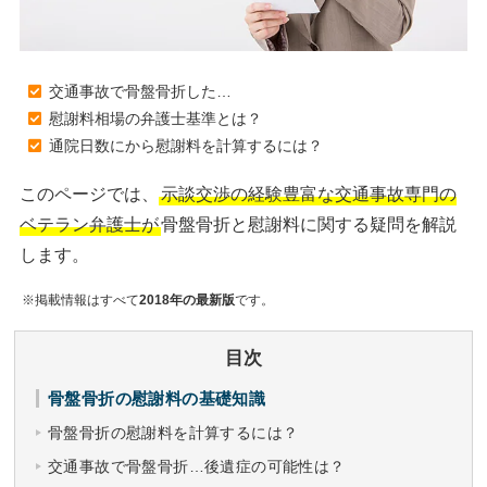
交通事故で骨盤骨折した…
慰謝料相場の弁護士基準とは？
通院日数にから慰謝料を計算するには？
このページでは、
示談交渉の経験豊富な交通事故専門の
ベテラン弁護士が
骨盤骨折と慰謝料に関する疑問を解説
します。
※掲載情報はすべて
2018年の最新版
です。
目次
骨盤骨折の慰謝料の基礎知識
骨盤骨折の慰謝料を計算するには？
交通事故で骨盤骨折…後遺症の可能性は？