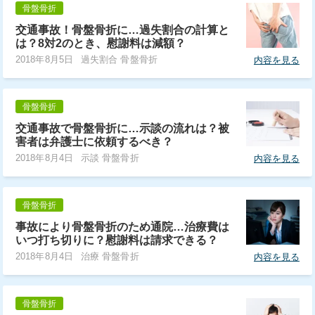
骨盤骨折
交通事故！骨盤骨折に…過失割合の計算と
は？8対2のとき、慰謝料は減額？
2018年8月5日
過失割合 骨盤骨折
内容を見る
骨盤骨折
交通事故で骨盤骨折に…示談の流れは？被
害者は弁護士に依頼するべき？
2018年8月4日
示談 骨盤骨折
内容を見る
骨盤骨折
事故により骨盤骨折のため通院…治療費は
いつ打ち切りに？慰謝料は請求できる？
2018年8月4日
治療 骨盤骨折
内容を見る
骨盤骨折