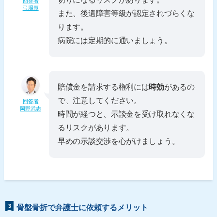
回答者
弓場慧
また、後遺障害等級が認定されづらくな
ります。
病院には定期的に通いましょう。
賠償金を請求する権利には
時効
があるの
で、注意してください。
回答者
岡野武志
時間が経つと、示談金を受け取れなくな
るリスクがあります。
早めの示談交渉を心がけましょう。
3
骨盤骨折で弁護士に依頼するメリット