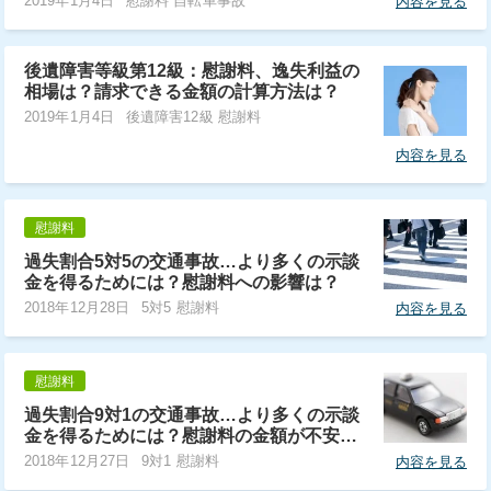
2019年1月4日
慰謝料 自転車事故
内容を見る
後遺障害等級第12級：慰謝料、逸失利益の
相場は？請求できる金額の計算方法は？
2019年1月4日
後遺障害12級 慰謝料
内容を見る
慰謝料
過失割合5対5の交通事故…より多くの示談
金を得るためには？慰謝料への影響は？
2018年12月28日
5対5 慰謝料
内容を見る
慰謝料
過失割合9対1の交通事故…より多くの示談
金を得るためには？慰謝料の金額が不安…
2018年12月27日
9対1 慰謝料
内容を見る