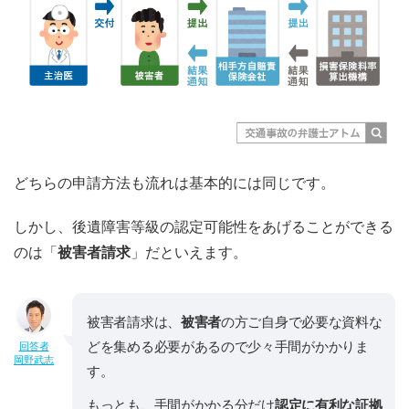
どちらの申請方法も流れは基本的には同じです。
しかし、後遺障害等級の認定可能性をあげることができる
のは「
被害者請求
」だといえます。
被害者請求は、
被害者
の方ご自身で必要な資料な
どを集める必要があるので少々手間がかかりま
回答者
岡野武志
す。
もっとも、手間がかかる分だけ
認定に有利な証拠