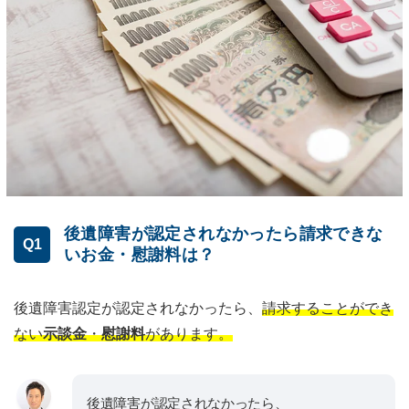
後遺障害が認定されなかったら請求できな
Q1
いお金・慰謝料は？
後遺障害認定が認定されなかったら、
請求することができ
ない
示談金
・
慰謝料
があります。
後遺障害が認定されなかったら、