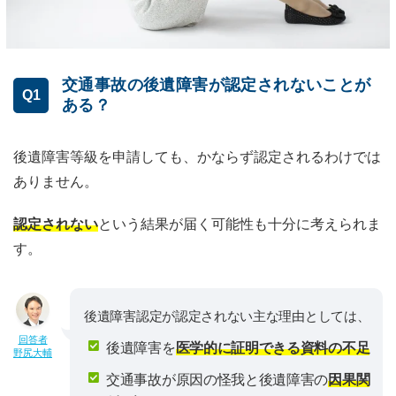
交通事故の後遺障害が認定されないことが
Q1
ある？
後遺障害等級を申請しても、かならず認定されるわけでは
ありません。
認定されない
という結果が届く可能性も十分に考えられま
す。
後遺障害認定が認定されない主な理由としては、
回答者
後遺障害を
医学的に証明できる資料の不足
野尻大輔
交通事故が原因の怪我と後遺障害の
因果関