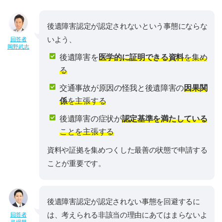
後遺障害認定が認定されないという事態にならな
いよう、
回答者
岡野武志
後遺障害を
医学的に証明できる資料
を集め
る
交通事故が原因の怪我と後遺障害の
因果関
係
を主張する
後遺障害の症状が
認定基準を満たしている
ことを主張する
資料や証拠を集めつくした最善の状態で申請する
ことが重要です。
後遺障害認定が認定されない事態を回避するに
は、考えられる非該当の理由にあてはまらないよ
回答者