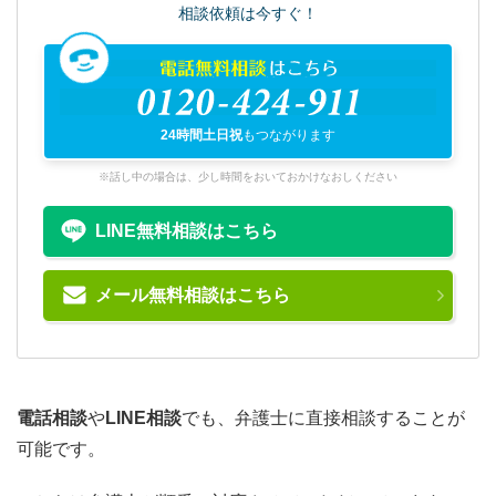
相談依頼は今すぐ！
電話無料相談
はこちら
0120-424-911
24時間土日祝
もつながります
※話し中の場合は、少し時間をおいておかけなおしください
LINE無料相談はこちら
メール無料相談はこちら
電話相談
や
LINE相談
でも、弁護士に直接相談することが
可能です。