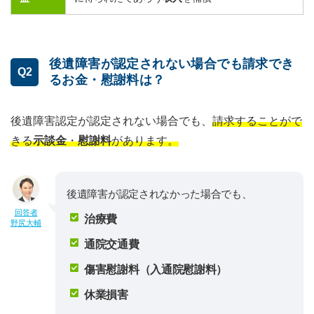
後遺障害が認定されない場合でも請求でき
Q2
るお金・慰謝料は？
後遺障害認定が認定されない場合でも、
請求することがで
きる
示談金
・
慰謝料
があります。
後遺障害が認定されなかった場合でも、
回答者
治療費
野尻大輔
通院交通費
傷害慰謝料（入通院慰謝料）
休業損害