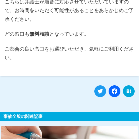
こちらは弁護士が順番に対応させていただいていますの
で、お時間をいただく可能性があることをあらかじめご了
承ください。
どの窓口も
無料相談
となっています。
ご都合の良い窓口をお選びいただき、気軽にご利用くださ
い。
Twitter
Fa
事故全般の関連記事