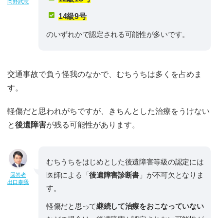
岡野武志
14級9号
のいずれかで認定される可能性が多いです。
交通事故で負う怪我のなかで、むちうちは多くを占めま
す。
軽傷だと思われがちですが、きちんとした治療をうけない
と
後遺障害
が残る可能性があります。
むちうちをはじめとした後遺障害等級の認定には
医師による「
後遺障害診断書
」が不可欠となりま
回答者
出口泰我
す。
軽傷だと思って
継続して治療をおこなっていない