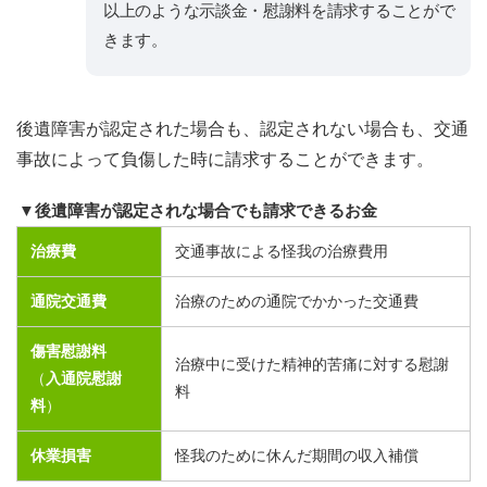
以上のような示談金・慰謝料を請求することがで
きます。
後遺障害が認定された場合も、認定されない場合も、交通
事故によって負傷した時に請求することができます。
▼後遺障害が認定されな場合でも請求できるお金
治療費
交通事故による怪我の治療費用
通院交通費
治療のための通院でかかった交通費
傷害慰謝料
治療中に受けた精神的苦痛に対する慰謝
（
入通院慰謝
料
料
）
休業損害
怪我のために休んだ期間の収入補償