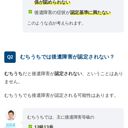
係が認められない
後遺障害の症状が
認定基準に満たない
このような点が考えられます。
むちうちでは後遺障害が認定されない？
Q2
むちうち
だと後遺障害が
認定されない
、ということはあり
ません。
むちうちでも後遺障害が認定される可能性はあります。
むちうちでは、主に後遺障害等級の
回答者
12級13号