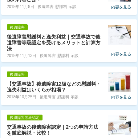
2018年11月8日
後遺障害 慰謝料 示談
内容を見る
後遺障害
後遺障害慰謝料と逸失利益｜交通事故で後
遺障害等級認定を受けるメリットと計算方
法
内容を見る
2018年11月13日
後遺障害 慰謝料 示談
後遺障害
【交通事故】後遺障害12級などの慰謝料・
逸失利益はいくらが相場？
2018年10月25日
後遺障害 慰謝料 示談
内容を見る
後遺障害等級認定
交通事故の後遺障害認定｜2つの申請方法
を徹底解説・比較！