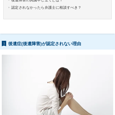
後遺障害の異議申し立てとは？
認定されなかったら弁護士に相談すべき？
後遺症(後遺障害)が認定されない理由
1