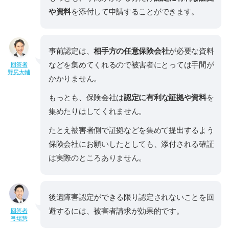
や資料
を添付して申請することができます。
事前認定は、
相手方の任意保険会社
が必要な資料
などを集めてくれるので被害者にとっては手間が
回答者
野尻大輔
かかりません。
もっとも、保険会社は
認定に有利な証拠や資料
を
集めたりはしてくれません。
たとえ被害者側で証拠などを集めて提出するよう
保険会社にお願いしたとしても、添付される確証
は実際のところありません。
後遺障害認定ができる限り認定されないことを回
避するには、被害者請求が効果的です。
回答者
弓場慧