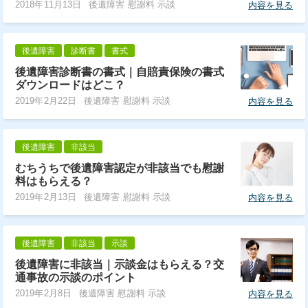
2018年11月13日
後遺障害 慰謝料 示談
内容を見る
後遺障害
診断書
書式
後遺障害診断書の書式｜自賠責保険の書式
ダウンロードはどこ？
2019年2月22日
後遺障害 慰謝料 示談
内容を見る
後遺障害
非該当
むちうちで後遺障害認定が非該当でも慰謝
料はもらえる？
2019年2月13日
後遺障害 慰謝料 示談
内容を見る
後遺障害
非該当
示談
後遺障害に非該当｜示談金はもらえる？交
通事故の示談のポイント
2019年2月8日
後遺障害 慰謝料 示談
内容を見る