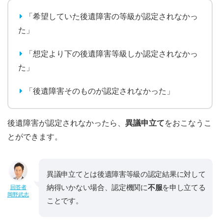
「希望していた後遺障害の等級が認定されなかっ
た」
「想定より下の後遺障害等級しか認定されなかっ
た」
「後遺障害そのものが認定されなかった」
後遺障害が認定されなかったら、
異議申立て
をおこなうこ
とができます。
異議申立てとは後遺障害等級の認定結果に対して
納得いかない場合、認定機関に
不服
を申し立てる
回答者
岡野武志
ことです。