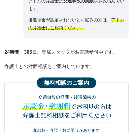
アトムの弁護士は
交通事故の実績
を多数積んでい
ます。
後遺障害が認定されないとお悩みの方は、
アトム
の弁護士にご相談ください。
24時間
・
365日
、専属スタッフがお電話受付中です。
弁護士との対面相談もご案内しています。
無料相談のご案内
交通事故の怪我・後遺障害の
示談金・慰謝料
でお困りの方は
弁護士無料相談をご利用ください
相談枠・弁護士数に限りがあります