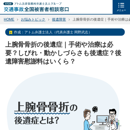
メニュー
HOME
お悩みトピック
後遺障害
上腕骨骨折の後遺症｜手術や治療は
作成：
アトム弁護士法人（代表弁護士 岡野武志）
上腕骨骨折の後遺症｜手術や治療は必
要？しびれ・動かしづらさも後遺症？後
遺障害慰謝料はいくら？