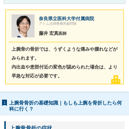
奈良県立医科大学付属病院
アトム法律事務所顧問医
藤井 宏真
医師
上腕骨の骨折では、うずくような痛みや腫れなどが
みられます。
内出血や患部付近の変色が認められた場合は、より
早急な対応が必要です。
上腕骨骨折の基礎知識｜もしも上腕を骨折したら何
1
科に行く？
上腕骨骨折の症状