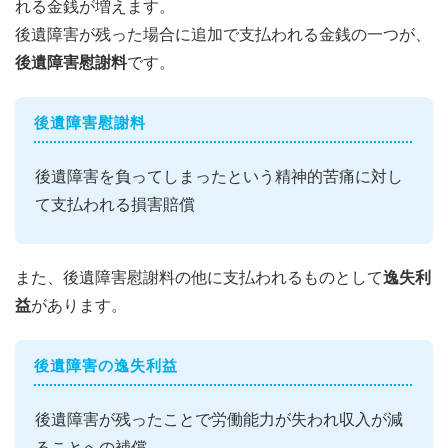
れる金銭が増えます。
後遺障害が残った場合に追加で支払われる金銭の一つが、
後遺障害慰謝料
です。
後遺障害慰謝料
後遺障害を負ってしまったという精神的苦痛に対し
て支払われる損害賠償
また、後遺障害慰謝料の他に支払われるものとして
逸失利
益
があります。
後遺障害の逸失利益
後遺障害が残ったことで労働能力が失われ収入が減
ることへの補償