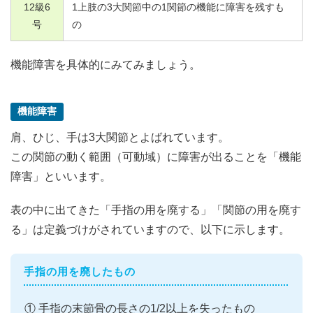
12
級
6
1
上肢の
3
大関節中の
1
関節の機能に障害を残すも
号
の
機能障害を具体的にみてみましょう。
機能障害
肩、ひじ、手は3大関節とよばれています。
この関節の動く範囲（可動域）に障害が出ることを「機能
障害」といいます。
表の中に出てきた「手指の用を廃する」「関節の用を廃す
る」は定義づけがされていますので、以下に示します。
手指の用を廃したもの
① 手指の末節骨の長さの1/2以上を失ったもの