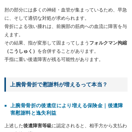
肘の部分には多くの神経・血管が集まっているため、早急
に、そして適切な対処が求められます。
骨折による強い腫れは、前腕部の筋肉への血流に障害を与
えます。
その結果、指が変形して固まってしまう
フォルクマン拘縮
（こうしゅく）
を合併することがあります。
手指に重い後遺障害が残る可能性があります。
上腕骨骨折で慰謝料が増えるって本当？
上腕骨骨折の後遺症により増える保険金｜後遺障
害慰謝料と逸失利益
上述した
後遺障害等級
に認定されると、相手方から支払わ