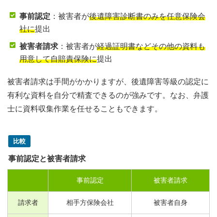
事前認定
：被害者が
後遺障害診断書のみを任意保険会
社に
提出
被害者請求
：被害者が
経過証明書などその他の資料も
用意して自賠責保険に
提出
被害者請求は手間がかかりますが、後遺障害等級の認定に
有利な資料を自分で精査できるのが強みです。なお、弁護
士に資料収集作業を任せることもできます。
比較
事前認定と被害者請求
事前認定
被害者請求
請求者
相手方保険会社
被害者自身