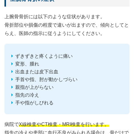
上腕骨骨折には以下のような症状があります。
骨折部位や損傷の程度で違いが出ますので、傾向としてと
らえ、医師の指示に従うようにしてください。
ずきずきと疼くように痛い
変形、腫れ
出血または皮下出血
手首や指、肘が動かしづらい
親指が上がらない
指先の冷え
手や指がしびれる
病院で
X線検査やCT検査・MRI検査を行います。
指先の冷えや患部に血行不良がみられる場合は、骨だけで