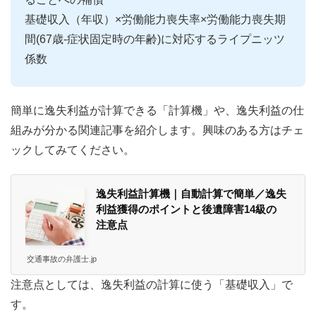
基礎収入（年収）×労働能力喪失率×労働能力喪失期
間(67歳-症状固定時の年齢)に対応するライプニッツ
係数
簡単に逸失利益が計算できる「計算機」や、逸失利益の仕
組みが分かる関連記事を紹介します。興味のある方はチェ
ックしてみてください。
逸失利益計算機｜自動計算で簡単／逸失
利益獲得のポイントと後遺障害14級の
注意点
交通事故の弁護士.jp
注意点としては、逸失利益の計算に使う「基礎収入」で
す。