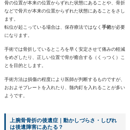
骨の位置が本来の位置からずれた状態にあることや、骨折
などで骨片が本来の位置からずれた状態にあることをさし
ます。
転位が起こっている場合は、保存療法ではなく
手術
が必要
になります。
手術では骨折しているところを早く安定させて痛みの軽減
をめざしたり、正しい位置で骨が癒合する（くっつく）こ
とを目的とします。
手術方法は損傷の程度により医師が判断するものですが、
おおよそプレートを入れたり、髄内釘を入れることが多い
ようです。
上腕骨骨折の後遺症｜動かしづらさ・しびれ
は後遺障害にあたる？