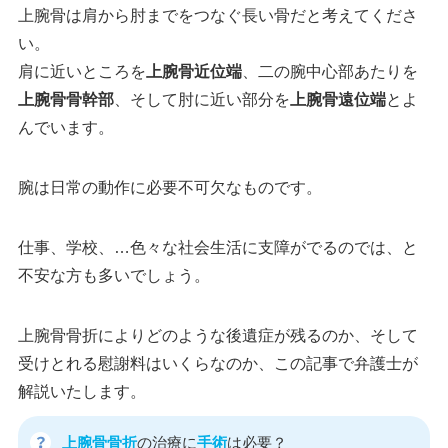
上腕骨は肩から肘までをつなぐ長い骨だと考えてくださ
い。
肩に近いところを
上腕骨近位端
、二の腕中心部あたりを
上腕骨骨幹部
、そして肘に近い部分を
上腕骨遠位端
とよ
んでいます。
腕は日常の動作に必要不可欠なものです。
仕事、学校、…色々な社会生活に支障がでるのでは、と
不安な方も多いでしょう。
上腕骨骨折によりどのような後遺症が残るのか、そして
受けとれる慰謝料はいくらなのか、この記事で弁護士が
解説いたします。
上腕骨骨折
の治療に
手術
は必要？