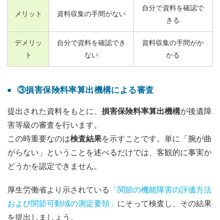
自分で資料を確認で
メリット
資料収集の手間がない
きる
デメリッ
自分で資料を確認でき
資料収集の手間がか
ト
ない
かる
③損害保険料率算出機構による審査
提出された資料をもとに、
損害保険料率算出機構
が後遺障
害等級の審査を行います。
この時重要なのは
検査結果
を示すことです。単に「腕が曲
がらない」ということを述べるだけでは、客観的に事実か
どうかを認定できません。
厚生労働省より示されている
「関節の機能障害の評価方法
および関節可動域の測定要領」
にそって検査し、その結果
を提出しましょう。