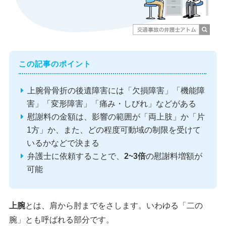
この記事のポイント
上腕骨骨折の後遺障害には「欠損障害」「機能障
害」「変形障害」「痛み・しびれ」などがある
慰謝料の金額は、影響の範囲が「両上肢」か「片
1方」か、また、どの程度可動域の制限を受けて
いるかなどで決まる
弁護士に依頼することで、
2~3倍
の慰謝料増額が
可能
上腕
とは、肩から肘までをさします。いわゆる「二の
腕」とも呼ばれる部分です。