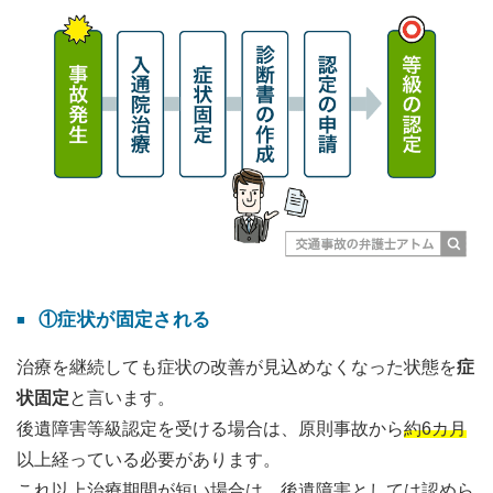
①症状が固定される
治療を継続しても症状の改善が見込めなくなった状態を
症
状固定
と言います。
後遺障害等級認定を受ける場合は、原則事故から
約6カ月
以上経っている必要があります。
これ以上治療期間が短い場合は、後遺障害としては認めら