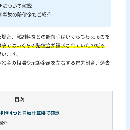
合
について解説
車事故の賠償金もご紹介
た場合、慰謝料などの賠償金はいくらもらえるのだ
事故ではいくらの賠償金が請求されていたのだろ
思います。
示談金の相場や示談金額を左右する過失割合、過去
目次
判例4つと自動計算機で確認
紹介