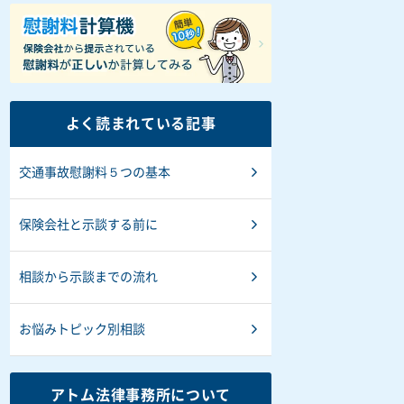
よく読まれている記事
交通事故慰謝料５つの基本
保険会社と示談する前に
相談から示談までの流れ
お悩みトピック別相談
アトム法律事務所について