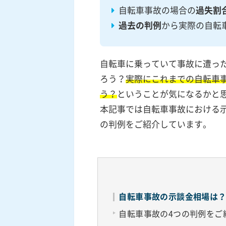
自転車事故の場合の
過失割
過去の判例
から実際の自転
自転車に乗っていて事故に遭っ
ろう？
実際にこれまでの自転車
う？
ということが気になるかと
本記事では自転車事故における
の判例をご紹介しています。
自転車事故の示談金相場は？
自転車事故の4つの判例をご