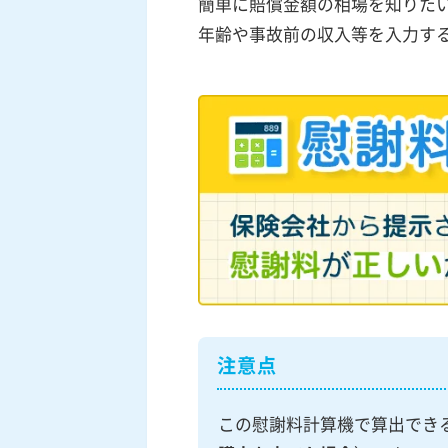
簡単に賠償金額の相場を知りた
年齢や事故前の収入等を入力す
注意点
この慰謝料計算機で算出でき