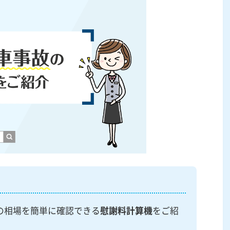
の相場を簡単に確認できる
慰謝料計算機
をご紹