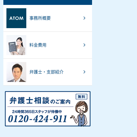
事務所概要
料金費用
弁護士・支部紹介