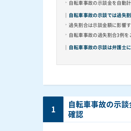
自転車事故の示談金を自動
自転車事故の示談では過失
過失割合は示談金額に影響
自転車事故の過失割合3例を
自転車事故の示談は弁護士
自転車事故の示談
1
確認