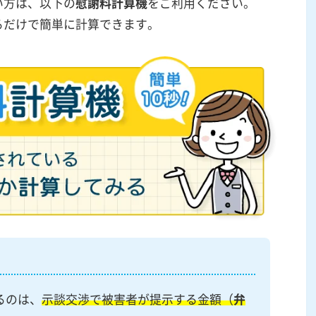
い方は、以下の
慰謝料計算機
をご利用ください。
るだけで簡単に計算できます。
るのは、
示談交渉で被害者が提示する金額（
弁