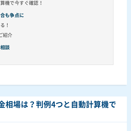
計算機で今すぐ確認！
割合も争点に
する！
ご紹介
に相談
金相場は？判例4つと自動計算機で