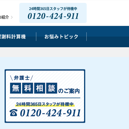
24時間365日スタッフが待機中
0120-424-911
の紹介
慰謝料計算機
お悩みトピック