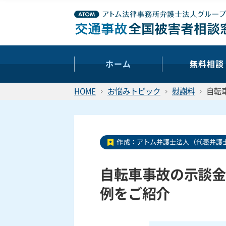
ホーム
無料相談
HOME
お悩みトピック
慰謝料
自転
作成：
アトム弁護士法人（代表弁護士
自転車事故の示談金
例をご紹介