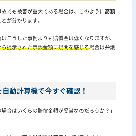
事故でも被害が重大である場合は、このように
高額
ことが分かります。
合はこうした事例よりも賠償金は低くなりますが、
から提示された示談金額に疑問を感じる
場合は弁護
を自動計算機で今すぐ確認！
の場合はいくらの賠償金額が妥当なのだろうか？」