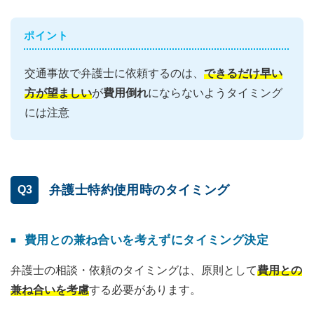
ポイント
交通事故で弁護士に依頼するのは、
できるだけ早い
方が望ましい
が
費用倒れ
にならないようタイミング
には注意
弁護士特約使用時のタイミング
Q3
費用との兼ね合いを考えずにタイミング決定
弁護士の相談・依頼のタイミングは、原則として
費用との
兼ね合いを考慮
する必要があります。