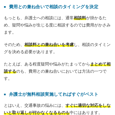
費用との兼ね合いで相談のタイミングを決定
もっとも、弁護士への相談には、通常
相談料
が掛かるた
め、疑問や悩みが生じる度に相談するのでは費用がかさみ
ます。
そのため、
相談料との兼ね合いを考慮
し、相談のタイミン
グを決める必要があります。
たとえば、ある程度疑問や悩みがたまってから
まとめて相
談する
のも、費用との兼ね合いにおいては方法の一つで
す。
弁護士が無料相談実施してればすぐがベスト
とはいえ、交通事故の悩みには、
すぐに適切な対応をしな
いと取り返しが付かなくなるものも
中にはあります。