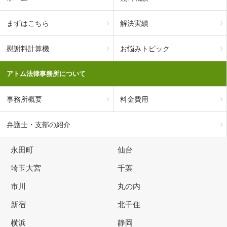
まずはこちら
解決実績
慰謝料計算機
お悩みトピック
アトム法律事務所について
事務所概要
料金費用
弁護士・支部の紹介
永田町
仙台
埼玉大宮
千葉
市川
丸の内
新宿
北千住
横浜
静岡