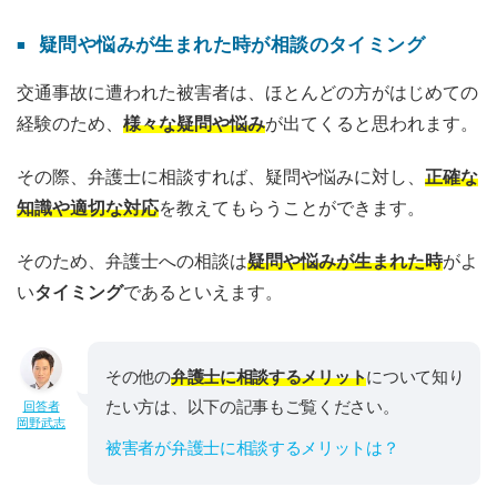
疑問や悩みが生まれた時が相談のタイミング
交通事故に遭われた被害者は、ほとんどの方がはじめての
経験のため、
様々な疑問や悩み
が出てくると思われます。
その際、弁護士に相談すれば、疑問や悩みに対し、
正確な
知識や適切な対応
を教えてもらうことができます。
そのため、弁護士への相談は
疑問や悩みが生まれた時
がよ
い
タイミング
であるといえます。
その他の
弁護士に相談するメリット
について知り
たい方は、以下の記事もご覧ください。
回答者
岡野武志
被害者が弁護士に相談するメリットは？