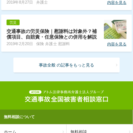
2019年8月27日
弁護士
内容を見る
労災
交通事故の労災保険｜慰謝料は対象外？補
償項目、自賠責・任意保険との併用を解説
2019年2月20日
保険 弁護士 慰謝料
内容を見る
事故全般 の記事をもっと見る
無料相談について
ホーム
無料相談