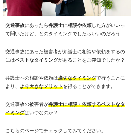
交通事故
にあったら
弁護士
に
相談や依頼
した方がいいっ
て聞いたけど、どのタイミングでしたらいいのだろう…
交通事故にあった被害者が弁護士に相談や依頼をするの
には
ベストなタイミング
があることをご存知でしたか？
弁護士への相談や依頼は
適切なタイミング
で行うことに
より、
より大きなメリット
を得ることができます。
交通事故の被害者が
弁護士に相談・依頼するベストなタ
イミング
はいつなのか？
こちらのページでチェックしてみてください。