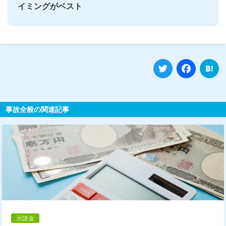
イミングがベスト
Twitter
Fa
事故全般の関連記事
示談金