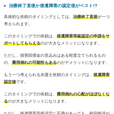
治療終了直後か後遺障害の認定後がベスト!?
具体的な依頼のタイミングとしては、
治療終了直後
が一つ
考えられます。
このタイミングでの依頼は、
後遺障害等級認定の申請をサ
ポートしてもらえる
のが大きなメリットになります。
ただし、損害賠償金の見込みはある程度立てられるもの
の、
費用倒れの可能性もある
のがデメリットになります。
もう一つ考えられる弁護士依頼のタイミングは、
後遺障害
認定後
です。
このタイミングでの依頼は、
費用倒れの心配がほぼなくな
る
のが大きなメリットになります。
ただし、後遺障害等級認定に不満があっても、初回申請が