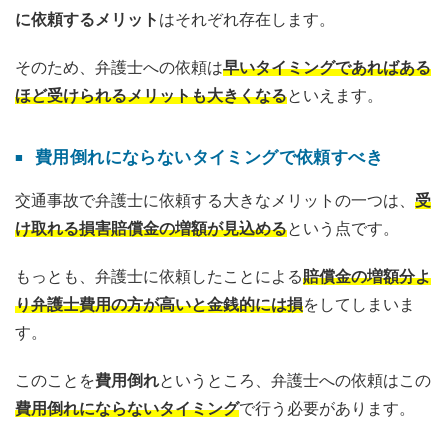
に依頼するメリット
はそれぞれ存在します。
そのため、弁護士への依頼は
早いタイミングであればある
ほど受けられるメリットも大きくなる
といえます。
費用倒れにならないタイミングで依頼すべき
交通事故で弁護士に依頼する大きなメリットの一つは、
受
け取れる損害賠償金の増額が見込める
という点です。
もっとも、弁護士に依頼したことによる
賠償金の増額分よ
り弁護士費用の方が高いと金銭的には損
をしてしまいま
す。
このことを
費用倒れ
というところ、弁護士への依頼はこの
費用倒れにならないタイミング
で行う必要があります。