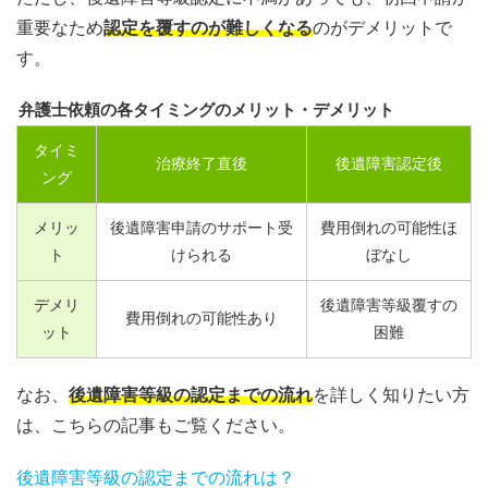
重要なため
認定を覆すのが難しくなる
のがデメリットで
す。
弁護士依頼の各タイミングのメリット・デメリット
タイミ
治療終了直後
後遺障害認定後
ング
メリッ
後遺障害申請のサポート受
費用倒れの可能性ほ
ト
けられる
ぼなし
デメリ
後遺障害等級覆すの
費用倒れの可能性あり
ット
困難
なお、
後遺障害等級の認定までの流れ
を詳しく知りたい方
は、こちらの記事もご覧ください。
後遺障害等級の認定までの流れは？