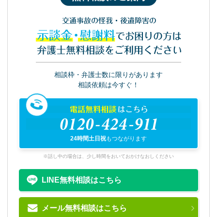
交通事故の怪我・後遺障害の
示談金・慰謝料
でお困りの方は
弁護士無料相談をご利用ください
相談枠・弁護士数に限りがあります
相談依頼は今すぐ！
電話無料相談
はこちら
0120-424-911
24時間土日祝
もつながります
※話し中の場合は、少し時間をおいておかけなおしください
LINE無料相談はこちら
メール無料相談はこちら