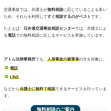
交通事故では、弁護士が
無料相談
に応じていることも多い
ため、それらを利用して
すぐ相談するのがベスト
です。
たとえば、
日弁連交通事故相談センター
では、弁護士によ
る
電話
での無料相談に応じるサービスを実施しています。
アトム法律事務所
でも、
人身事故の被害者
の方を対象に、
電話
LINE
などから
弁護士に無料で相談
できるサービスを行っていま
す。
無料相談のご案内