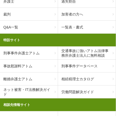
弁護士
過失割合
裁判
加害者の方へ
Q&A一覧
一覧表・書式
特設サイト
交通事故に強いアトム法律事
刑事事件弁護士アトム
務所弁護士法人に無料相談
事故慰謝料アトム
刑事事件データベース
離婚弁護士アトム
相続税理士カタログ
ネット被害・IT法務解決ガイ
労働問題解決ガイド
ド
相談先情報サイト