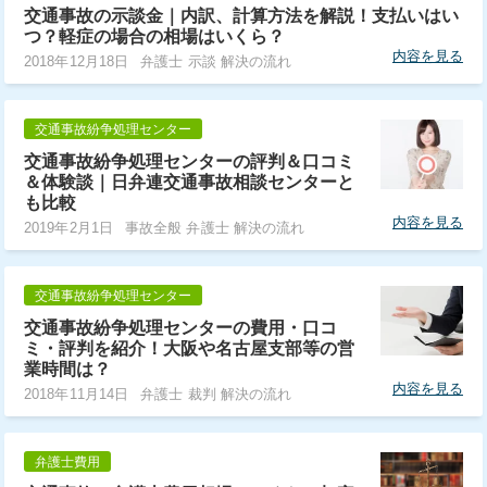
交通事故の示談金｜内訳、計算方法を解説！支払いはい
つ？軽症の場合の相場はいくら？
内容を見る
2018年12月18日
弁護士 示談 解決の流れ
交通事故紛争処理センター
交通事故紛争処理センターの評判＆口コミ
＆体験談｜日弁連交通事故相談センターと
も比較
内容を見る
2019年2月1日
事故全般 弁護士 解決の流れ
交通事故紛争処理センター
交通事故紛争処理センターの費用・口コ
ミ・評判を紹介！大阪や名古屋支部等の営
業時間は？
内容を見る
2018年11月14日
弁護士 裁判 解決の流れ
弁護士費用