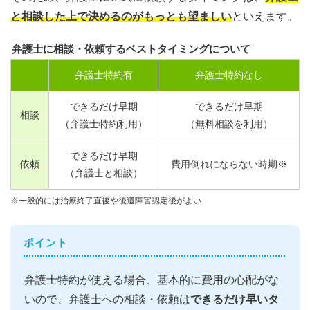
と相談した上で決めるのがもっとも望ましい
といえます。
弁護士に相談・依頼するベストタイミングについて
弁護士特約有
弁護士特約なし
できるだけ早期
できるだけ早期
相談
（弁護士特約利用）
（無料相談を利用）
できるだけ早期
依頼
費用倒れにならない時期※
（弁護士と相談）
※一般的には治療終了直後や後遺障害認定後がよい
ポイント
弁護士特約が使える場合、基本的に費用の心配がな
いので、弁護士への相談・依頼は
できるだけ早いタ