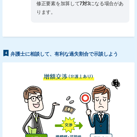
修正要素を加算して
7対3
になる場合があ
ります。
4
弁護士に相談して、有利な過失割合で示談しよう