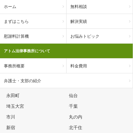
ホーム
無料相談
まずはこちら
解決実績
慰謝料計算機
お悩みトピック
アトム法律事務所について
事務所概要
料金費用
弁護士・支部の紹介
永田町
仙台
埼玉大宮
千葉
市川
丸の内
新宿
北千住