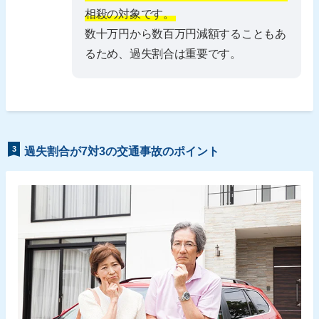
相殺の対象です。
数十万円から数百万円減額することもあ
るため、過失割合は重要です。
3
過失割合が7対3の交通事故のポイント