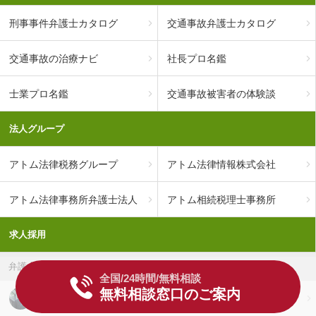
刑事事件弁護士カタログ
交通事故弁護士カタログ
交通事故の治療ナビ
社長プロ名鑑
士業プロ名鑑
交通事故被害者の体験談
法人グループ
アトム法律税務グループ
アトム法律情報株式会社
アトム法律事務所弁護士法人
アトム相続税理士事務所
求人採用
弁護士
全国/24時間/無料相談
無料相談窓口のご案内
弁護士の求人採用