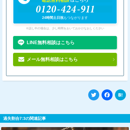
電話無料相談
はこちら
0120-424-911
24時間土日祝
もつながります
※話し中の場合は、少し時間をおいておかけなおしください
LINE無料相談はこちら
メール無料相談はこちら
Twitter
Fa
過失割合7:3の関連記事