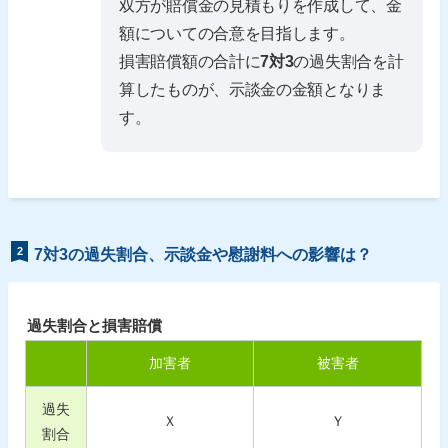
双方が賠償金の見積もりを作成して、金
額についての合意を目指します。
損害賠償額の合計に
7対3
の過失割合を計
算したものが、示談金の金額となりま
す。
2
7対3の過失割合、示談金や慰謝料への影響は？
過失割合と損害賠償
加害者
被害者
過失
Ｘ
Ｙ
割合