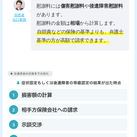
慰謝料には
傷害慰謝料
や
後遺障害慰謝料
があります。
回答者
出口泰我
慰謝料の金額は
相場
から計算します。
自賠責などの保険の基準よりも、弁護士
基準の方が高額で請求できます。