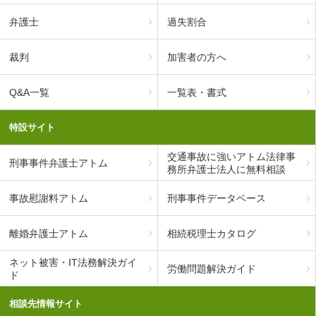
弁護士
過失割合
裁判
加害者の方へ
Q&A一覧
一覧表・書式
特設サイト
交通事故に強いアトム法律事
刑事事件弁護士アトム
務所弁護士法人に無料相談
事故慰謝料アトム
刑事事件データベース
離婚弁護士アトム
相続税理士カタログ
ネット被害・IT法務解決ガイ
労働問題解決ガイド
ド
相談先情報サイト