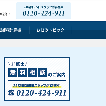
24時間365日スタッフが待機中
0120-424-911
の紹介
慰謝料計算機
お悩みトピック