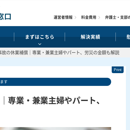
運営者情報
料金費用
弁護士・支部
まずはこちら
解決実績
事故の休業補償｜専業・兼業主婦やパート、労災の金額も解説
います
｜専業・兼業主婦やパート、