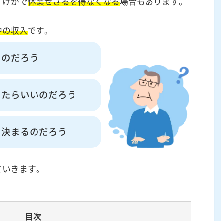
、けがで
休業せざるを得なくなる
場合もあります。
中の収入
です。
るのだろう
したらいいのだろう
て決まるのだろう
ていきます。
目次