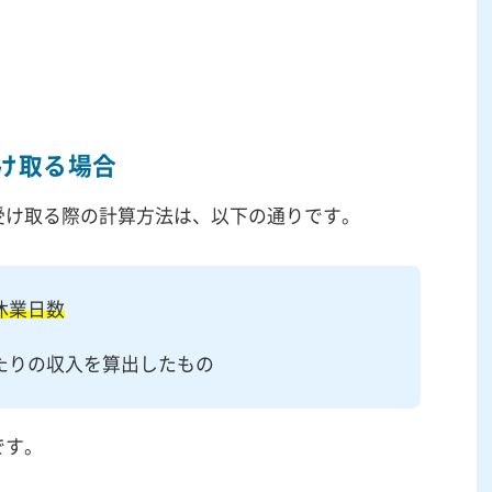
け取る場合
受け取る際の計算方法は、以下の通りです。
休業日数
たりの収入を算出したもの
です。