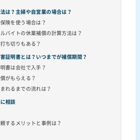
方法は？主婦や自営業の場合は？
災保険を使う場合は？
アルバイトの休業補償の計算方法は？
？打ち切りもある？
損害証明書とは？いつまでが補償期間？
証明書は会社で入手？
補償がもらえる？
込まれるまでの流れは？
士に相談
依頼するメリットと事例は？