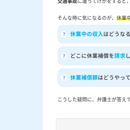
交通事故
に遭ってけがをすると
そんな時に気になるのが、
休業
休業中の収入
はどうな
どこに休業補償を
請求
休業補償額
はどうやっ
こうした疑問に、弁護士が答え