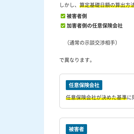
しかし、
算定基礎日額の算出方
被害者側
加害者側の任意保険会社
（通常の示談交渉相手）
で異なります。
任意保険会社
任意保険会社が決めた基準
に
被害者