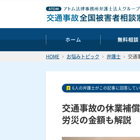
ホーム
無料相談
HOME
お悩みトピック
弁護士
交通
6人の弁護士がこの記事に回答して
交通事故の休業補償
労災の金額も解説