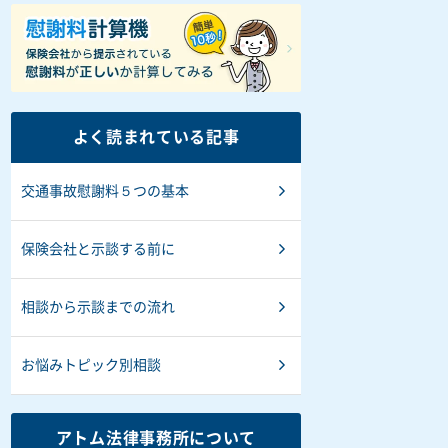
よく読まれている記事
交通事故慰謝料５つの基本
保険会社と示談する前に
相談から示談までの流れ
お悩みトピック別相談
アトム法律事務所について