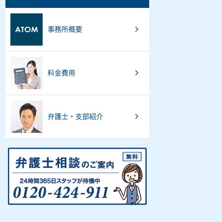
事務所概要
料金費用
弁護士・支部紹介