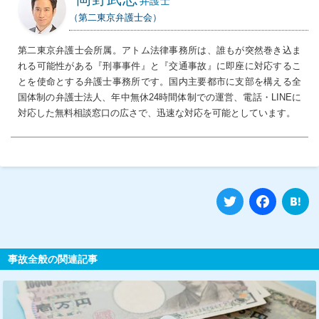
弁護士
（第二東京弁護士会）
第二東京弁護士会所属。アトム法律事務所は、誰もが突然巻き込ま
れる可能性がある『刑事事件』と『交通事故』に即座に対応するこ
とを使命とする弁護士事務所です。国内主要都市に支部を構える全
国体制の弁護士法人、年中無休24時間体制での運営、電話・LINEに
対応した無料相談窓口の広さで、迅速な対応を可能としています。
Twitter
Fa
事故全般の関連記事