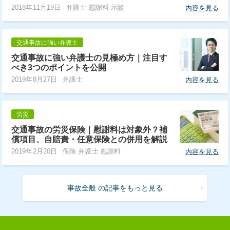
2018年11月19日
弁護士 慰謝料 示談
内容を見る
交通事故に強い弁護士
交通事故に強い弁護士の見極め方｜注目す
べき3つのポイントを公開
2019年8月27日
弁護士
内容を見る
労災
交通事故の労災保険｜慰謝料は対象外？補
償項目、自賠責・任意保険との併用を解説
2019年2月20日
保険 弁護士 慰謝料
内容を見る
事故全般 の記事をもっと見る