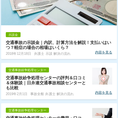
示談金
交通事故の示談金｜内訳、計算方法を解説！支払いはい
つ？軽症の場合の相場はいくら？
内容を見る
2018年12月18日
弁護士 示談 解決の流れ
交通事故紛争処理センター
交通事故紛争処理センターの評判＆口コミ
＆体験談｜日弁連交通事故相談センターと
も比較
内容を見る
2019年2月1日
事故全般 弁護士 解決の流れ
交通事故紛争処理センター