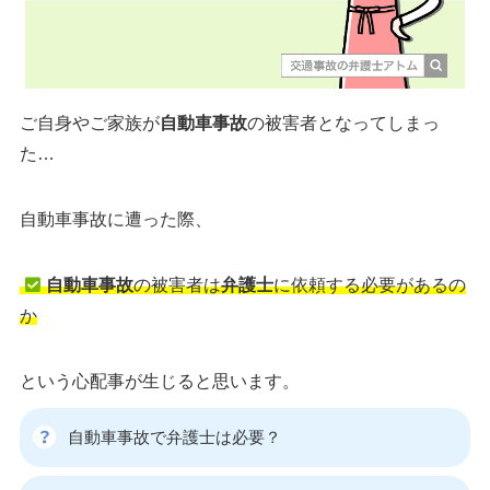
ご自身やご家族が
自動車事故
の被害者となってしまっ
た…
自動車事故に遭った際、
自動車事故
の被害者は
弁護士
に依頼する必要があるの
か
という心配事が生じると思います。
自動車事故で弁護士は必要？