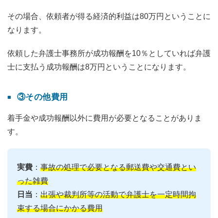
その場合、依頼者が得る経済的利益は80万円ということに
なります。
依頼した弁護士事務所が成功報酬を10％としていれば弁護
士に支払う成功報酬は8万円ということになります。
③その他費用
着手金や成功報酬以外に費用が必要となることがありま
す。
実費
：
事故の処理で必要となる郵送費や交通費とい
った雑費
日当
：
出張や裁判所等の活動で弁護士を一定時間拘
束する場合にかかる費用