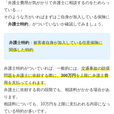
「弁護士費用が気がかりで弁護士に相談するのをためらっ
ている…」
そのような方がいればまずはご自身が加入している保険に
「
弁護士特約
」がついていないか確認してみましょう。
弁護士特約
：
被害者自身が加入している任意保険に
関係した特約
弁護士特約がついていれば、一般的には、
交通事故の賠償
問題を弁護士に依頼する際に、
300万円
を上限に弁護士費
用を支払ってくれます
。
弁護士に依頼する前の段階でも、相談料がかかる場合があ
ります。
相談料についても、10万円を上限に支払われる内容になっ
ている特約が多いです。