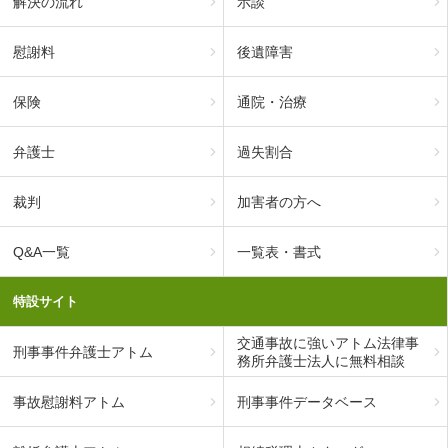
解決の流れ
示談
慰謝料
後遺障害
保険
通院・治療
弁護士
過失割合
裁判
加害者の方へ
Q&A一覧
一覧表・書式
特設サイト
交通事故に強いアトム法律事
刑事事件弁護士アトム
務所弁護士法人に無料相談
事故慰謝料アトム
刑事事件データベース