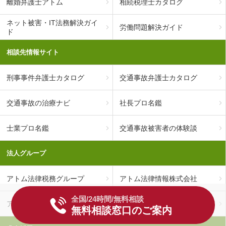
離婚弁護士アトム
相続税理士カタログ
ネット被害・IT法務解決ガイ
労働問題解決ガイド
ド
相談先情報サイト
刑事事件弁護士カタログ
交通事故弁護士カタログ
交通事故の治療ナビ
社長プロ名鑑
士業プロ名鑑
交通事故被害者の体験談
法人グループ
アトム法律税務グループ
アトム法律情報株式会社
全国/24時間/無料相談
アトム法律事務所弁護士法人
アトム相続税理士事務所
無料相談窓口のご案内