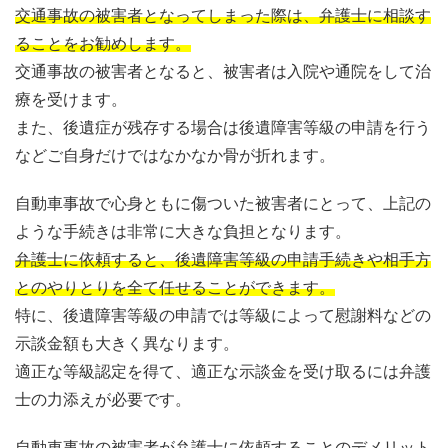
交通事故の被害者となってしまった際は、弁護士に相談す
ることをお勧めします。
交通事故の被害者となると、被害者は入院や通院をして治
療を受けます。
また、後遺症が残存する場合は後遺障害等級の申請を行う
などご自身だけではなかなか骨が折れます。
自動車事故で心身ともに傷ついた被害者にとって、上記の
ような手続きは非常に大きな負担となります。
弁護士に依頼すると、後遺障害等級の申請手続きや相手方
とのやりとりを全て任せることができます。
特に、後遺障害等級の申請では等級によって慰謝料などの
示談金額も大きく異なります。
適正な等級認定を得て、適正な示談金を受け取るには弁護
士の力添えが必要です。
自動車事故の被害者が弁護士に依頼することのデメリット