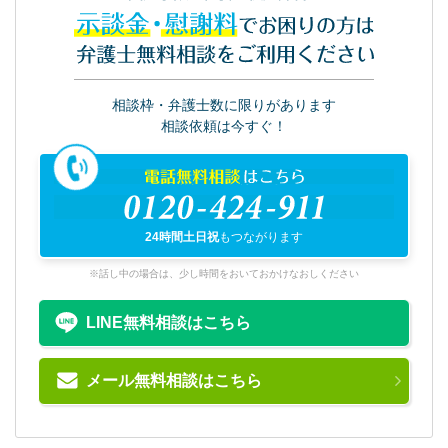
示談金・慰謝料
でお困りの方は
弁護士無料相談をご利用ください
相談枠・弁護士数に限りがあります
相談依頼は今すぐ！
電話無料相談
はこちら
0120-424-911
24時間土日祝
もつながります
※話し中の場合は、少し時間をおいておかけなおしください
LINE無料相談はこちら
メール無料相談はこちら