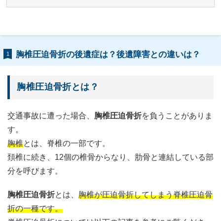
胸椎圧迫骨折の後遺症は？後遺障害との違いは？
1
胸椎圧迫骨折とは？
交通事故に遭った場合、
胸椎圧迫骨折
を負うことがありま
す。
胸椎
とは、脊椎の一部です。
頚椎に続き、12個の椎骨からなり、肋骨と連結している部
分を呼びます。
胸椎圧迫骨折
とは、
胸椎が圧迫骨折してしまう脊椎圧迫骨
折の一種です。