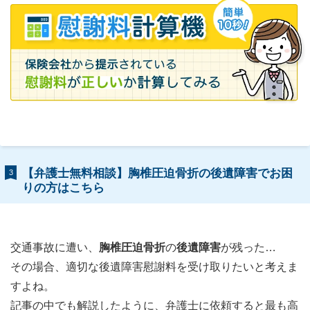
【弁護士無料相談】胸椎圧迫骨折の後遺障害でお困
3
りの方はこちら
交通事故に遭い、
胸椎圧迫骨折
の
後遺障害
が残った…
その場合、適切な後遺障害慰謝料を受け取りたいと考えま
すよね。
記事の中でも解説したように、弁護士に依頼すると最も高