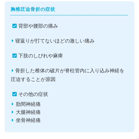
胸椎圧迫骨折の症状
背部や腰部の痛み
寝返りが打てないほどの激しい痛み
下肢のしびれや麻痺
骨折した椎体の破片が脊柱管内に入り込み神経を
圧迫することが原因
その他の症状
肋間神経痛
大腿神経痛
坐骨神経痛