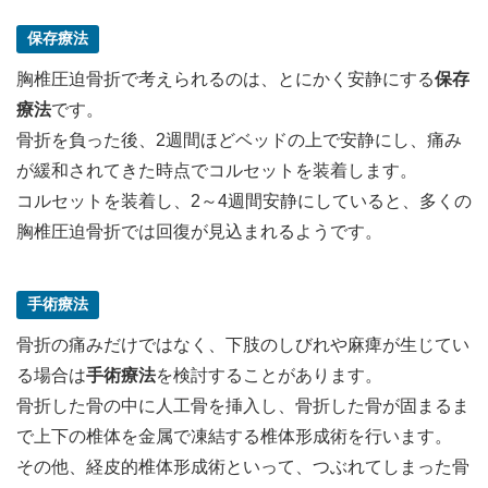
保存療法
胸椎圧迫骨折で考えられるのは、とにかく安静にする
保存
療法
です。
骨折を負った後、2週間ほどベッドの上で安静にし、痛み
が緩和されてきた時点でコルセットを装着します。
コルセットを装着し、2～4週間安静にしていると、多くの
胸椎圧迫骨折では回復が見込まれるようです。
手術療法
骨折の痛みだけではなく、下肢のしびれや麻痺が生じてい
る場合は
手術療法
を検討することがあります。
骨折した骨の中に人工骨を挿入し、骨折した骨が固まるま
で上下の椎体を金属で凍結する椎体形成術を行います。
その他、経皮的椎体形成術といって、つぶれてしまった骨