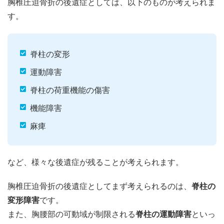
胸椎圧迫骨折の後遺症としては、以下のものが考えられま
す。
脊柱の変形
運動障害
脊柱の荷重機能の傷害
機能障害
麻痺
など、様々な後遺症が残ることが考えられます。
胸椎圧迫骨折の後遺症としてまず考えられるのは、
脊柱の
変形障害
です。
また、胸腰部の可動域が制限される
脊柱の運動障害
といっ