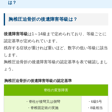
は？
胸椎圧迫骨折の後遺障害等級は？
後遺障害等級
は1～14級まで定められており、等級ごとに
認定基準が定められています。
残存する症状が重ければ重いほど、数字の低い等級に該当
します。
胸椎圧迫骨折の後遺障害等級の認定基準を表で確認しまし
ょう。
胸椎圧迫骨折の後遺障害等級の認定基準
脊柱の変形障害
・脊柱が後彎又は側彎
・
6
級
5
号
・脊椎固定術の実施
・
8
級相当