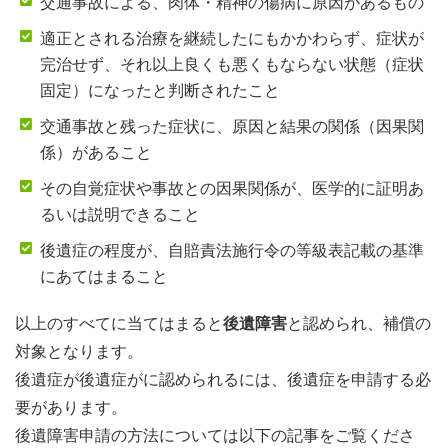
交通事故による、肉体・精神の傷病に原因があるもの
適正とされる治療を継続したにもかかわらず、症状が
完治せず、それ以上良くも悪くもならない状態（症状
固定）になったと判断されたこと
交通事故と残った症状に、原因と結果の関係（因果関
係）があること
その自覚症状や事故との因果関係が、医学的に証明あ
るいは説明できること
後遺症の程度が、自賠責法施行令の等級表記載の基準
にあてはまること
以上のすべてに当てはまると
後遺障害
と認められ、補償の
対象となります。
後遺症が後遺症がに認められるには、後遺症を申請する必
要があります。
後遺障害申請の方法については以下の記事をご覧くださ