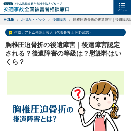
メニュー
HOME
お悩みトピック
後遺障害
胸椎圧迫骨折の後遺障害｜後遺障害
作成：
アトム弁護士法人（代表弁護士 岡野武志）
胸椎圧迫骨折の後遺障害｜後遺障害認定
される？後遺障害の等級は？慰謝料はい
くら？