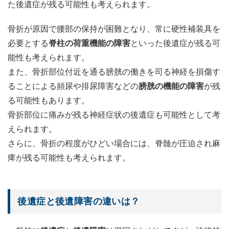
た後遺症が残る可能性も考えられます。
骨折が原因で腰部の保持が困難となり、常に硬性補装具を
必要とする
脊柱の荷重機能の障害
といった後遺症が残る可
能性も考えられます。
また、骨折部位付近を通る膀胱の働きを司る神経を損傷す
ることによる頻尿や排尿障害などの
膀胱の機能の障害
が残
る可能性もあります。
骨折部位に痛みが残る神経症状の後遺症も可能性として考
えられます。
さらに、骨折の程度がひどい場合には、脊髄が圧迫され麻
痺が残る可能性も考えられます。
後遺症と後遺障害の違いは？