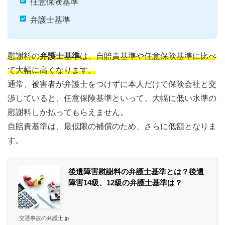
任意保険基準
弁護士基準
慰謝料の
弁護士基準
は、自賠責基準や任意保険基準に比べ
て大幅に高くなります。
通常、被害者が弁護士をつけずに本人だけで保険会社と交
渉していると、任意保険基準といって、大幅に低い水準の
慰謝料しか払ってもらえません。
自賠責基準は、最低限の補償のため、さらに低額となりま
す。
後遺障害慰謝料の弁護士基準とは？後遺
障害14級、12級の弁護士基準は？
交通事故の弁護士.jp