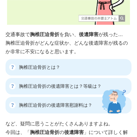
交通事故で
胸椎圧迫骨折
を負い、
後遺障害
が残った…
胸椎圧迫骨折がどんな症状か、どんな後遺障害が残るの
か非常に不安になると思います。
胸椎圧迫骨折とは？
胸椎圧迫骨折の後遺障害とは？等級は？
胸椎圧迫骨折の後遺障害慰謝料は？
など、疑問に思うことがたくさんありますよね。
今回は、「
胸椎圧迫骨折
の
後遺障害
」について詳しく解