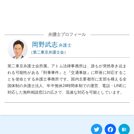
弁護士プロフィール
岡野武志
弁護士
（第二東京弁護士会）
第二東京弁護士会所属。アトム法律事務所は、誰もが突然巻き込ま
れる可能性がある『刑事事件』と『交通事故』に即座に対応するこ
とを使命とする弁護士事務所です。国内主要都市に支部を構える全
国体制の弁護士法人、年中無休24時間体制での運営、電話・LINEに
対応した無料相談窓口の広さで、迅速な対応を可能としています。
Twitter
Fa