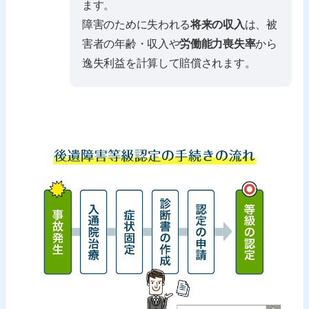
ます。
障害のために失われる
将来の収入
は、被
害者の年齢・収入や
労働能力喪失率
から
逸失利益を計算して賠償されます。