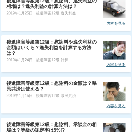
後遺障害等級第12級：慰謝料、逸失利益の
相場は？逸失利益の計算方法は？
2019年1月25日
後遺障害12級 逸失利益
内容を見る
後遺障害等級第12級：慰謝料や逸失利益の
金額はいくら？逸失利益を計算する方法
は？
2019年1月24日
後遺障害12級 計算
内容を見る
後遺障害等級第12級：慰謝料の金額は？県
民共済は使える？
2019年1月15日
後遺障害12級 県民共済
内容を見る
後遺障害等級第12級：慰謝料、示談金の相
場は？等級の認定率は5%!?