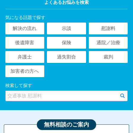
よくあるお悩みを検索
気になる話題で探す
解決の流れ
示談
慰謝料
後遺障害
保険
通院／治療
弁護士
過失割合
裁判
加害者の方へ
検索して探す
無料相談のご案内