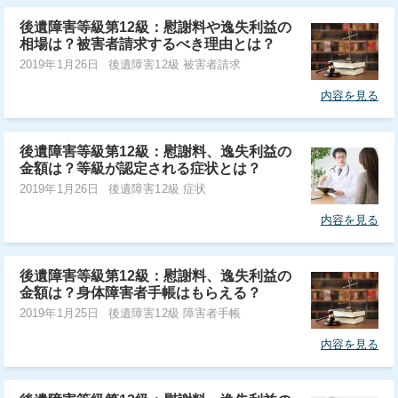
後遺障害等級第12級：慰謝料や逸失利益の
相場は？被害者請求するべき理由とは？
2019年1月26日
後遺障害12級 被害者請求
内容を見る
後遺障害等級第12級：慰謝料、逸失利益の
金額は？等級が認定される症状とは？
2019年1月26日
後遺障害12級 症状
内容を見る
後遺障害等級第12級：慰謝料、逸失利益の
金額は？身体障害者手帳はもらえる？
2019年1月25日
後遺障害12級 障害者手帳
内容を見る