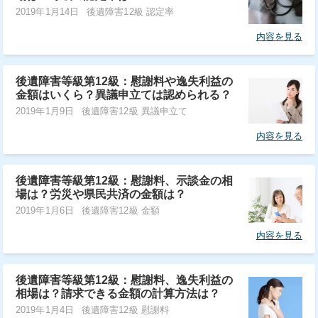
2019年1月14日
後遺障害12級 認定率
内容を見る
後遺障害等級第12級：慰謝料や逸失利益の
金額はいくら？異議申立ては認められる？
2019年1月9日
後遺障害12級 異議申立て
内容を見る
後遺障害等級第12級：慰謝料、示談金の相
場は？労災や県民共済の金額は？
2019年1月6日
後遺障害12級 金額
内容を見る
後遺障害等級第12級：慰謝料、逸失利益の
相場は？請求できる金額の計算方法は？
2019年1月4日
後遺障害12級 慰謝料