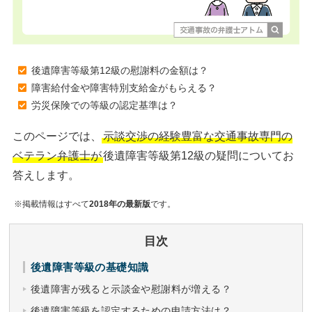
後遺障害等級第12級の慰謝料の金額は？
障害給付金や障害特別支給金がもらえる？
労災保険での等級の認定基準は？
このページでは、
示談交渉の経験豊富な交通事故専門の
ベテラン弁護士が
後遺障害等級第12級の疑問についてお
答えします。
※掲載情報はすべて
2018年の最新版
です。
目次
後遺障害等級の基礎知識
後遺障害が残ると示談金や慰謝料が増える？
後遺障害等級を認定するための申請方法は？