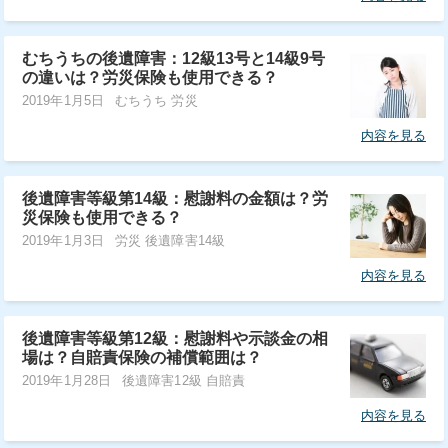
むちうちの後遺障害：12級13号と14級9号
の違いは？労災保険も使用できる？
2019年1月5日
むちうち 労災
内容を見る
後遺障害等級第14級：慰謝料の金額は？労
災保険も使用できる？
2019年1月3日
労災 後遺障害14級
内容を見る
後遺障害等級第12級：慰謝料や示談金の相
場は？自賠責保険の補償範囲は？
2019年1月28日
後遺障害12級 自賠責
内容を見る