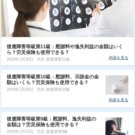
後遺障害等級第11級：慰謝料や逸失利益の金額はいく
ら？労災保険も使用できる？
内容を見る
2019年1月30日
労災 後遺障害11級
後遺障害等級第10級：慰謝料、示談金の金
額はいくら？労災保険も使用できる？
2019年1月29日
労災 後遺障害10級
内容を見る
後遺障害等級第9級：慰謝料、逸失利益の
金額は？労災保険も使用できる？
2019年1月23日
労災 後遺障害9級