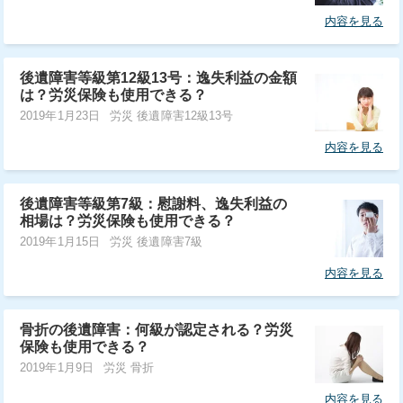
内容を見る
後遺障害等級第12級13号：逸失利益の金額
は？労災保険も使用できる？
2019年1月23日
労災 後遺障害12級13号
内容を見る
後遺障害等級第7級：慰謝料、逸失利益の
相場は？労災保険も使用できる？
2019年1月15日
労災 後遺障害7級
内容を見る
骨折の後遺障害：何級が認定される？労災
保険も使用できる？
2019年1月9日
労災 骨折
内容を見る