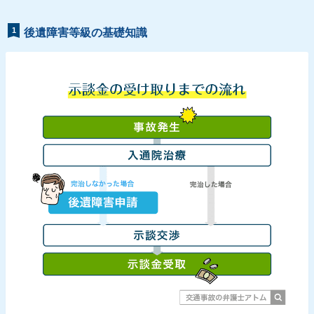
1
後遺障害等級の基礎知識