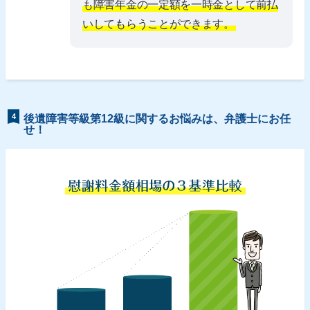
も障害年金の一定額を一時金として前払
いしてもらうことができます。
4
後遺障害等級第12級に関するお悩みは、弁護士にお任
せ！