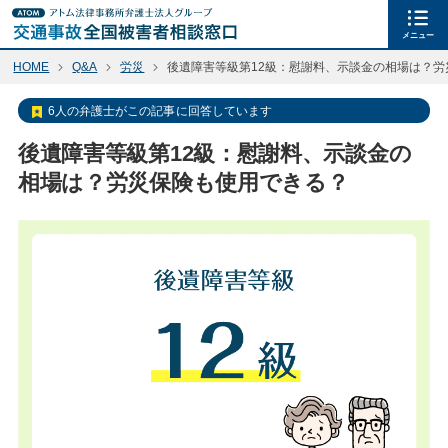
メニュー
HOME
Q&A
労災
後遺障害等級第12級：慰謝料、示談金の相場は？
6人の弁護士がこの記事に回答しています
後遺障害等級第12級：慰謝料、示談金の
相場は？労災保険も使用できる？