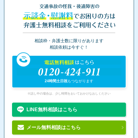
交通事故の怪我・後遺障害の
示談金・慰謝料
でお困りの方は
弁護士無料相談をご利用ください
相談枠・弁護士数に限りがあります
相談依頼は今すぐ！
電話無料相談
はこちら
0120-424-911
24時間土日祝
もつながります
※話し中の場合は、少し時間をおいておかけなおしください
LINE無料相談はこちら
メール無料相談はこちら