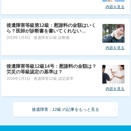
内容を見る
後遺障害等級第12級：慰謝料の金額はいく
ら？医師が診断書を書いてくれない…
2019年1月4日
後遺障害12級 診断書
内容を見る
後遺障害等級12級14号：慰謝料の金額は？
労災の等級認定の基準は？
2019年1月1日
後遺障害12級 認定基準
内容を見る
後遺障害：12級 の記事をもっと見る