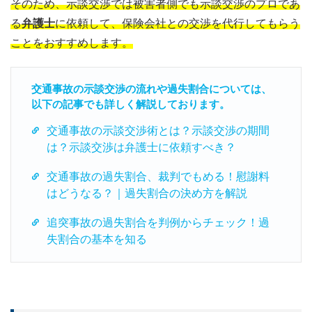
そのため、示談交渉では被害者側でも示談交渉のプロであ
る
弁護士
に依頼して、保険会社との交渉を代行してもらう
ことをおすすめします。
交通事故の示談交渉の流れや過失割合については、
以下の記事でも詳しく解説しております。
交通事故の示談交渉術とは？示談交渉の期間
は？示談交渉は弁護士に依頼すべき？
交通事故の過失割合、裁判でもめる！慰謝料
はどうなる？｜過失割合の決め方を解説
追突事故の過失割合を判例からチェック！過
失割合の基本を知る