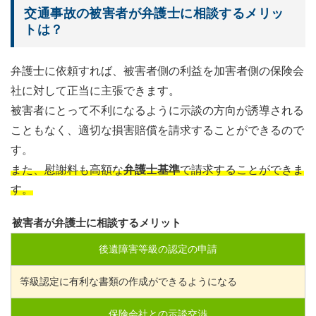
交通事故の被害者が弁護士に相談するメリッ
トは？
弁護士に依頼すれば、被害者側の利益を加害者側の保険会
社に対して正当に主張できます。
被害者にとって不利になるように示談の方向が誘導される
こともなく、適切な損害賠償を請求することができるので
す。
また、慰謝料も高額な
弁護士基準
で請求することができま
す。
被害者が弁護士に相談するメリット
後遺障害等級の認定の申請
等級認定に有利な書類の作成ができるようになる
保険会社との示談交渉