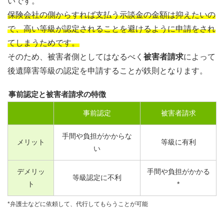
いです。
保険会社の側からすれば支払う示談金の金額は抑えたいの
で、高い等級が認定されることを避けるように申請をされ
てしまうためです。
そのため、被害者側としてはなるべく
被害者請求
によって
後遺障害等級の認定を申請することが鉄則となります。
事前認定と被害者請求の特徴
事前認定
被害者請求
手間や負担がかからな
メリット
等級に有利
い
デメリッ
手間や負担がかかる
等級認定に不利
ト
*
*弁護士などに依頼して、代行してもらうことが可能