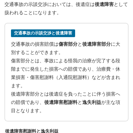
交通事故の示談交渉においては、後遺症は
後遺障害
として
扱われることになります。
交通事故の示談交渉と後遺障害
交通事故の損害賠償は
傷害部分
と
後遺障害部分
に大
別することができます。
傷害部分とは、事故による怪我の治療が完了する段
階までに発生した損害への賠償であり、治療費・休
業損害・傷害慰謝料（入通院慰謝料）などが含まれ
ます。
後遺障害部分とは後遺症を負ったことに伴う損害へ
の賠償であり、
後遺障害慰謝料
と
逸失利益
が主な項
目となります。
後遺障害慰謝料と逸失利益