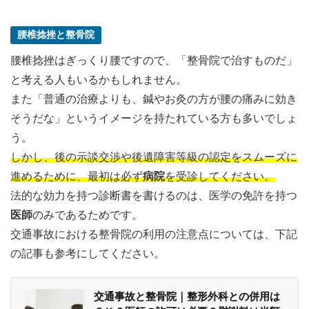
腰椎捻挫と整骨院
腰椎捻挫はぎっくり腰ですので、「整骨院で治すものだ」
と考える人もいるかもしれません。
また「普通の治療よりも、鍼やお灸の方が腰の痛みに効き
そうだな」というイメージを持たれている方も多いでしょ
う。
しかし、後の示談交渉や後遺障害等級の認定をスムーズに
進めるために、最初は必ず
病院
を受診してください。
法的な効力を持つ診断書を書けるのは、医学の免許を持つ
医師
のみであるためです。
交通事故における整骨院の利用の注意点については、下記
の記事も参考にしてください。
交通事故と整骨院｜整形外科との併用は