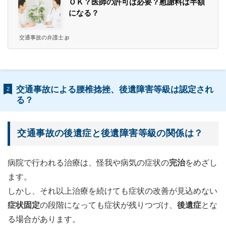
ＯＫ？医師の許可は必要？慰謝料は半額
になる？
交通事故の弁護士.jp
交通事故による腰椎捻挫、後遺障害等級は認定され
2
る？
交通事故の後遺症と後遺障害等級の関係は？
病院で行われる治療は、怪我や病気の症状の
完治
をめざし
ます。
しかし、それ以上治療を続けても症状の改善が見込めない
症状固定
の段階になっても症状が残りつづけ、
後遺症
とな
る場合があります。