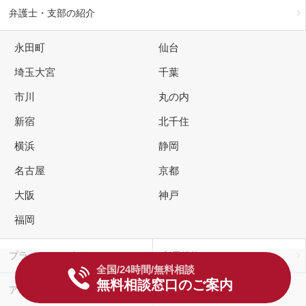
弁護士・支部の紹介
永田町
仙台
埼玉大宮
千葉
市川
丸の内
新宿
北千住
横浜
静岡
名古屋
京都
大阪
神戸
福岡
プライバシーポリシー
利用規約
全国/24時間/無料相談
無料相談窓口のご案内
アトム公式サイト