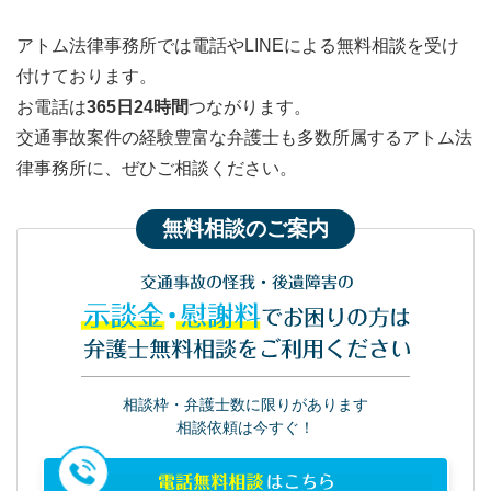
アトム法律事務所では電話やLINEによる無料相談を受け
付けております。
お電話は
365日24時間
つながります。
交通事故案件の経験豊富な弁護士も多数所属するアトム法
律事務所に、ぜひご相談ください。
無料相談のご案内
交通事故の怪我・後遺障害の
示談金・慰謝料
でお困りの方は
弁護士無料相談をご利用ください
相談枠・弁護士数に限りがあります
相談依頼は今すぐ！
電話無料相談
はこちら