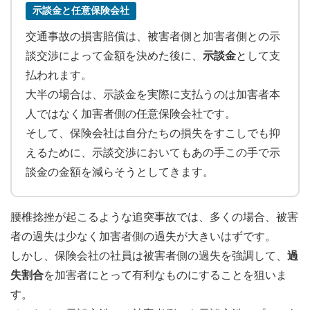
示談金と任意保険会社
交通事故の損害賠償は、被害者側と加害者側との示
談交渉によって金額を決めた後に、
示談金
として支
払われます。
大半の場合は、示談金を実際に支払うのは加害者本
人ではなく加害者側の任意保険会社です。
そして、保険会社は自分たちの損失をすこしでも抑
えるために、示談交渉においてもあの手この手で示
談金の金額を減らそうとしてきます。
腰椎捻挫が起こるような追突事故では、多くの場合、被害
者の過失は少なく加害者側の過失が大きいはずです。
しかし、保険会社の社員は被害者側の過失を強調して、
過
失割合
を加害者にとって有利なものにすることを狙いま
す。