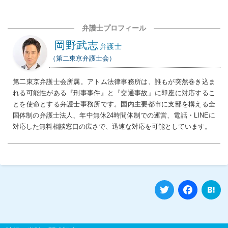
弁護士プロフィール
岡野武志
弁護士
（第二東京弁護士会）
第二東京弁護士会所属。アトム法律事務所は、誰もが突然巻き込ま
れる可能性がある『刑事事件』と『交通事故』に即座に対応するこ
とを使命とする弁護士事務所です。国内主要都市に支部を構える全
国体制の弁護士法人、年中無休24時間体制での運営、電話・LINEに
対応した無料相談窓口の広さで、迅速な対応を可能としています。
Twitter
Fa