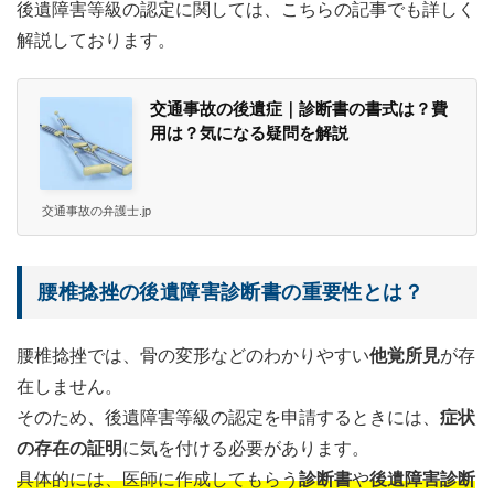
後遺障害等級の認定に関しては、こちらの記事でも詳しく
解説しております。
交通事故の後遺症｜診断書の書式は？費
用は？気になる疑問を解説
交通事故の弁護士.jp
腰椎捻挫の後遺障害診断書の重要性とは？
腰椎捻挫では、骨の変形などのわかりやすい
他覚所見
が存
在しません。
そのため、後遺障害等級の認定を申請するときには、
症状
の存在の証明
に気を付ける必要があります。
具体的には、医師に作成してもらう
診断書
や
後遺障害診断