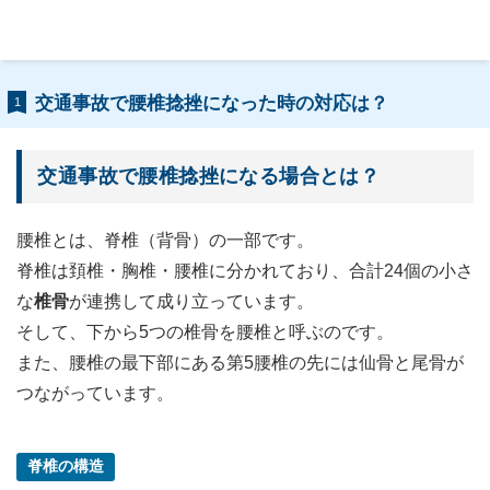
交通事故で腰椎捻挫になった時の対応は？
1
交通事故で腰椎捻挫になる場合とは？
腰椎とは、脊椎（背骨）の一部です。
脊椎は頚椎・胸椎・腰椎に分かれており、合計24個の小さ
な
椎骨
が連携して成り立っています。
そして、下から5つの椎骨を腰椎と呼ぶのです。
また、腰椎の最下部にある第5腰椎の先には仙骨と尾骨が
つながっています。
脊椎の構造