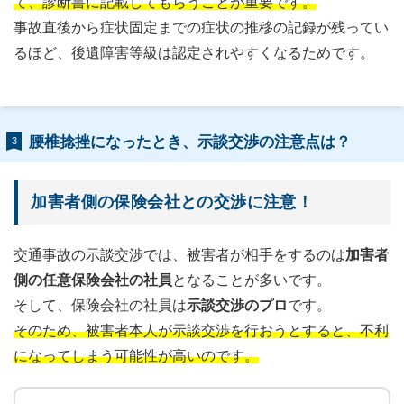
て、診断書に記載してもらうことが重要です。
事故直後から症状固定までの症状の推移の記録が残ってい
るほど、後遺障害等級は認定されやすくなるためです。
腰椎捻挫になったとき、示談交渉の注意点は？
3
加害者側の保険会社との交渉に注意！
交通事故の示談交渉では、被害者が相手をするのは
加害者
側の任意保険会社の社員
となることが多いです。
そして、保険会社の社員は
示談交渉のプロ
です。
そのため、被害者本人が示談交渉を行おうとすると、不利
になってしまう可能性が高いのです。