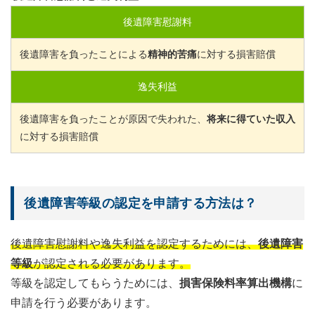
後遺障害慰謝料
後遺障害を負ったことによる
精神的苦痛
に対する損害賠償
逸失利益
後遺障害を負ったことが原因で失われた、
将来に得ていた収入
に対する損害賠償
後遺障害等級の認定を申請する方法は？
後遺障害慰謝料や逸失利益を認定するためには、
後遺障害
等級
が認定される必要があります。
等級を認定してもらうためには、
損害保険料率算出機構
に
申請を行う必要があります。