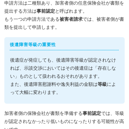
申請方法は二種類あり、加害者側の任意保険会社が書類を
提出する方法は
事前認定
と呼ばれます。
もう一つの申請方法である
被害者請求
では、被害者側が書
類を提出して申請します。
後遺障害等級の重要性
後遺症が発症しても、後遺障害等級が認定されなけ
れば、示談交渉においてはその後遺症は「存在しな
い」ものとして扱われるおそれがあります。
また、後遺障害慰謝料や逸失利益の金額は
等級
によ
って大幅に変わります。
加害者側の保険会社が書類を準備する
事前認定
では、等級
が認定されなかったり低いものになったりする可能性が高