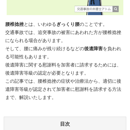
腰椎捻挫
とは、いわゆる
ぎっくり腰
のことです。
交通事故では、追突事故の被害にあわれた方が腰椎捻挫
になられる場合があります。
そして、腰に痛みが残り続けるなどの
後遺障害
を負われ
る可能性もあります。
後遺障害に関する慰謝料を加害者に請求するためには、
後遺障害等級の認定が必要となります。
この記事では、腰椎捻挫の症状や治療法から、適切に後
遺障害等級が認定されて加害者に慰謝料を請求する方法
まで、解説いたします。
目次