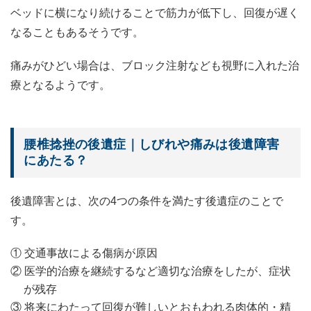
ベッドに横になり続けることで筋力が低下し、回復が遅く
なることもあるそうです。
痛みがひどい場合は、ブロック注射なども視野に入れた治
療となるようです。
腰椎捻挫の後遺症｜しびれや痛みは後遺障害
にあたる？
後遺障害とは、次の4つの条件を満たす後遺症のことで
す。
① 交通事故による傷病が原因
② 医学的治療を継続するなど適切な治療をしたが、症状
が残存
③ 将来にわたって回復が難しいとおもわれる肉体的・精