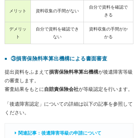
自分で資料を確認で
メリット
資料収集の手間がない
きる
デメリッ
自分で資料を確認でき
資料収集の手間がか
ト
ない
かる
③損害保険料率算出機構による書面審査
提出資料をふまえて
損害保険料率算出機構
が後遺障害等級
の審査します。
審査結果をもとに
自賠責保険会社
が等級認定を行います。
「後遺障害認定」についての詳細は以下の記事を参照して
ください。
関連記事：後遺障害等級の申請について