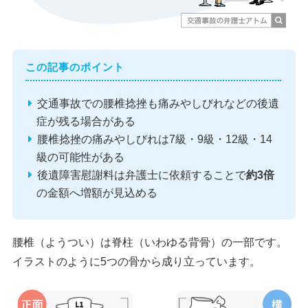
この記事のポイント
交通事故での腰椎捻挫も痛みやしびれなどの後遺
症が残る場合がある
腰椎捻挫の痛みやしびれは7級・9級・12級・14
級の可能性がある
後遺障害慰謝料は弁護士に依頼することで
約3倍
の金額へ増額が見込める
腰椎（ようつい）は脊柱（いわゆる背骨）の一部です。
イラストのように5つの骨から成り立っています。