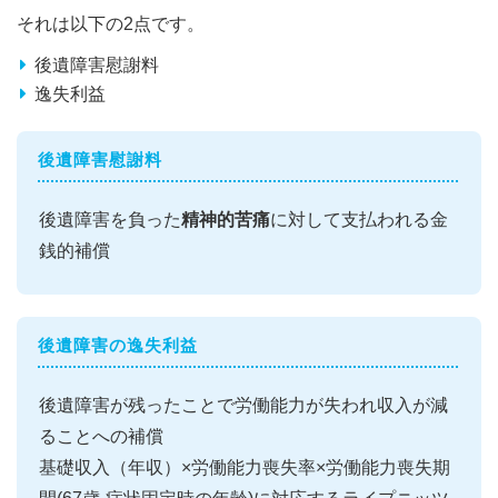
それは以下の2点です。
後遺障害慰謝料
逸失利益
後遺障害慰謝料
後遺障害を負った
精神的苦痛
に対して支払われる金
銭的補償
後遺障害の逸失利益
後遺障害が残ったことで労働能力が失われ収入が減
ることへの補償
基礎収入（年収）×労働能力喪失率×労働能力喪失期