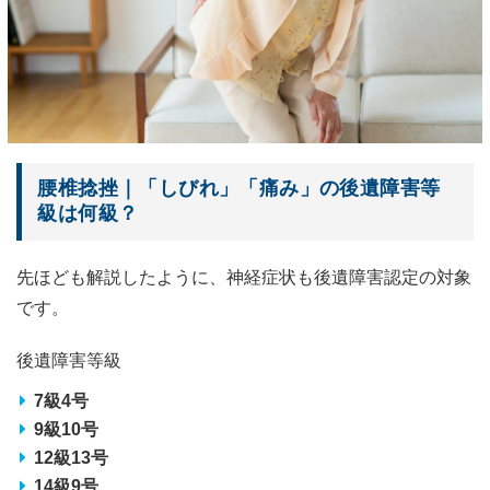
腰椎捻挫｜「しびれ」「痛み」の後遺障害等
級は何級？
先ほども解説したように、神経症状も後遺障害認定の対象
です。
後遺障害等級
7級4号
9級10号
12級13号
14級9号