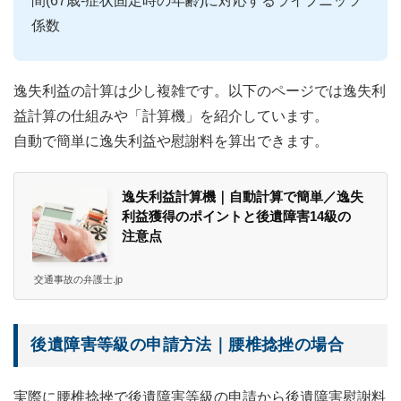
間(67歳-症状固定時の年齢)に対応するライプニッツ
係数
逸失利益の計算は少し複雑です。以下のページでは逸失利
益計算の仕組みや「計算機」を紹介しています。
自動で簡単に逸失利益や慰謝料を算出できます。
逸失利益計算機｜自動計算で簡単／逸失
利益獲得のポイントと後遺障害14級の
注意点
交通事故の弁護士.jp
後遺障害等級の申請方法｜腰椎捻挫の場合
実際に腰椎捻挫で後遺障害等級の申請から後遺障害慰謝料