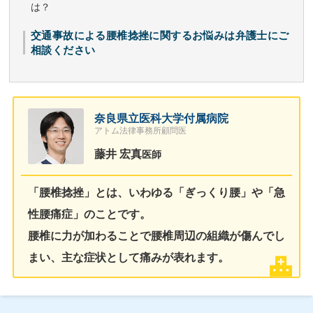
は？
交通事故による腰椎捻挫に関するお悩みは弁護士にご
相談ください
奈良県立医科大学付属病院
アトム法律事務所顧問医
藤井 宏真
医師
「腰椎捻挫」とは、いわゆる「ぎっくり腰」や「急
性腰痛症」のことです。
腰椎に力が加わることで腰椎周辺の組織が傷んでし
まい、主な症状として痛みが表れます。