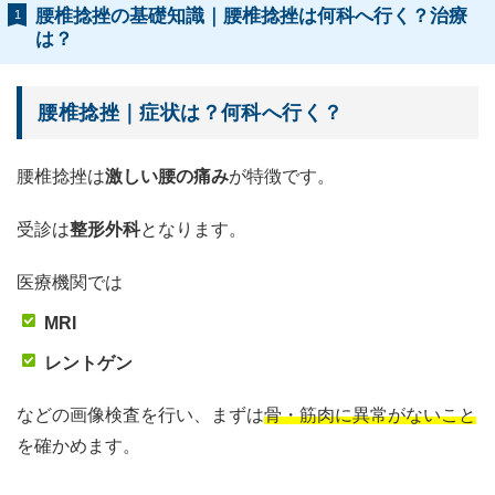
腰椎捻挫の基礎知識｜腰椎捻挫は何科へ行く？治療
1
は？
腰椎捻挫｜症状は？何科へ行く？
腰椎捻挫は
激しい腰の痛み
が特徴です。
受診は
整形外科
となります。
医療機関では
MRI
レントゲン
などの画像検査を行い、まずは
骨・筋肉に異常がないこと
を確かめます。