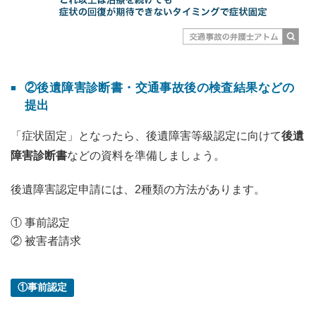
②後遺障害診断書・交通事故後の検査結果などの
提出
「症状固定」となったら、後遺障害等級認定に向けて
後遺
障害診断書
などの資料を準備しましょう。
後遺障害認定申請には、2種類の方法があります。
① 事前認定
② 被害者請求
①事前認定