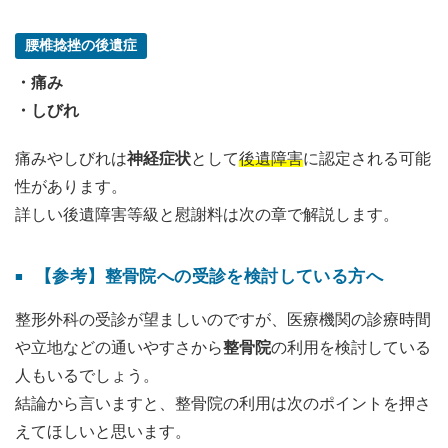
腰椎捻挫の後遺症
・痛み
・しびれ
痛みやしびれは
神経症状
として
後遺障害
に認定される可能
性があります。
詳しい後遺障害等級と慰謝料は次の章で解説します。
【参考】整骨院への受診を検討している方へ
整形外科の受診が望ましいのですが、医療機関の診療時間
や立地などの通いやすさから
整骨院
の利用を検討している
人もいるでしょう。
結論から言いますと、整骨院の利用は次のポイントを押さ
えてほしいと思います。