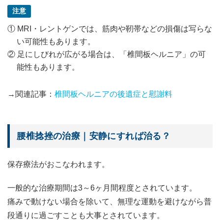
注意
① MRI・レントゲンでは、筋肉や靭帯などの損傷は写らな
い可能性もあります。
② 足にしびれが広がる場合は、「椎間板ヘルニア」の可
能性もあります。
→関連記事：
椎間板ヘルニアの後遺症と慰謝料
腰椎捻挫の治療｜安静にすれば治る？
保存療法がおこなわれます。
一般的な治療期間は3～6ヶ月間程度とされています。
痛みで動けない場合を除いて、無理な運動を避けながら普
段通りに過ごすことも大事とされています。