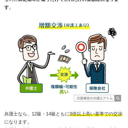
す
。
弁護士なら、12級・14級ともに
3倍以上高い基準での交渉
になります。