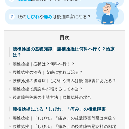
腰の
しびれ
や
痛み
は後遺障害になる？
目次
腰椎捻挫の基礎知識｜腰椎捻挫は何科へ行く？治療
は？
腰椎捻挫｜症状は？何科へ行く？
腰椎捻挫の治療｜安静にすれば治る？
腰椎捻挫の後遺症｜しびれや痛みは後遺障害にあたる？
腰椎捻挫で慰謝料が増えるって本当？
後遺障害等級の申請方法｜腰椎捻挫の場合
腰椎捻挫による「しびれ」「痛み」の後遺障害
腰椎捻挫｜「しびれ」「痛み」の後遺障害等級は何級？
腰椎捻挫｜「しびれ」「痛み」の後遺障害慰謝料の相場