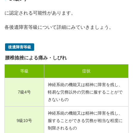
に認定される可能性があります。
各後遺障害等級について詳細にみていきましょう。
後遺障害等級
腰椎捻挫による痛み・しびれ
等級
症状
神経系統の機能又は精神に障害を残し、
7
級
4
号
軽易な労務以外の労務に服することがで
きないもの
神経系統の機能又は精神に障害を残し、
9
級
10
号
服することができる労務が相当な程度に
制限されるもの