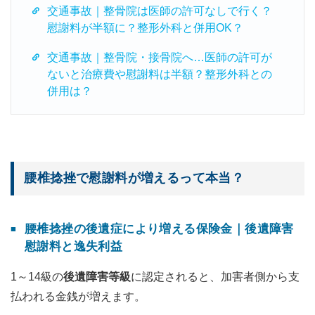
交通事故｜整骨院は医師の許可なしで行く？
慰謝料が半額に？整形外科と併用OK？
交通事故｜整骨院・接骨院へ…医師の許可が
ないと治療費や慰謝料は半額？整形外科との
併用は？
腰椎捻挫で慰謝料が増えるって本当？
腰椎捻挫の後遺症により増える保険金｜後遺障害
慰謝料と逸失利益
1～14級の
後遺障害等級
に認定されると、加害者側から支
払われる金銭が増えます。