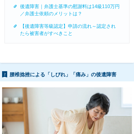
後遺障害｜弁護士基準の慰謝料は14級110万円
／弁護士依頼のメリットは？
【後遺障害等級認定】申請の流れ～認定され
たら被害者がすべきこと
腰椎捻挫による「しびれ」「痛み」の後遺障害
2