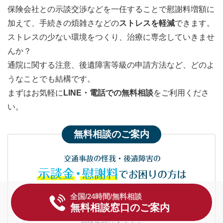
保険会社との示談交渉などを一任することで慰謝料増額に
加えて、手続きの煩雑さなどの
ストレスを軽減
できます。
ストレスの少ない環境をつくり、治療に専念していきませ
んか？
通院に関する注意、後遺障害等級の申請方法など、どのよ
うなことでも結構です。
まずはお気軽に
LINE・電話での無料相談
をご利用くださ
い。
無料相談のご案内
交通事故の怪我・後遺障害の
示談金・慰謝料
でお困りの方は
弁護士無料相談をご利用ください
全国/24時間/無料相談
無料相談窓口のご案内
相談枠・弁護士数に限りがあります