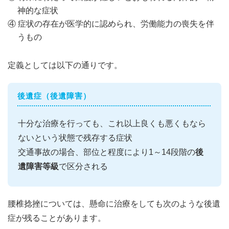
神的な症状
④ 症状の存在が医学的に認められ、労働能力の喪失を伴
うもの
定義としては以下の通りです。
後遺症（後遺障害）
十分な治療を行っても、これ以上良くも悪くもなら
ないという状態で残存する症状
交通事故の場合、部位と程度により1～14段階の
後
遺障害等級
で区分される
腰椎捻挫については、懸命に治療をしても次のような後遺
症が残ることがあります。