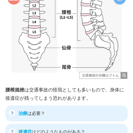
腰椎捻挫
は交通事故の怪我としても多いもので、身体に
後遺症が残ってしまう恐れがあります。
治療
は必要？
後遺症
はどのようなものがある？