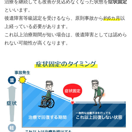
治療を継続しても改善が見込めなくなった状態を
症状固定
といいます。
後遺障害等級認定を受けるなら、原則事故から
約6カ月
以
上経っている必要があります。
これ以上治療期間が短い場合は、後遺障害としては認めら
れない可能性が高くなります。