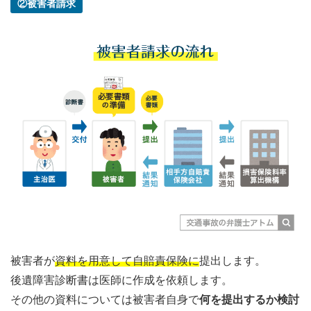
②被害者請求
被害者が
資料を用意して自賠責保険に
提出します。
後遺障害診断書は医師に作成を依頼します。
その他の資料については被害者自身で
何を提出するか検討