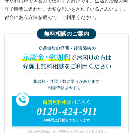
せた利用ができるので便利」と好評です。生活と治療の両
立で時間に追われ、大変な思いをされていると思います。
都合にあう方法を選んで、ご利用ください。
無料相談のご案内
交通事故の怪我・後遺障害の
示談金・慰謝料
でお困りの方は
弁護士無料相談をご利用ください
相談枠・弁護士数に限りがあります
相談依頼は今すぐ！
電話無料相談
はこちら
0120-424-911
24時間土日祝
もつながります
※話し中の場合は、少し時間をおいておかけなおしください