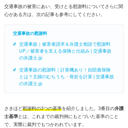
交通事故の被害にあい、受けとる慰謝料についてさらに関
心がある方は、次の記事も参考にしてください。
交通事故の慰謝料
交通事故｜被害者請求＆弁護士相談で慰謝料
UP／被害者を支える保険と仕組み | 交通事故
の弁護士.jp
交通事故の慰謝料｜計算機あり！自賠責保険
とは？主婦のむちうち・骨折を計算 | 交通事故
の弁護士.jp
さきほど
慰謝料の3つの基準
を紹介しました。3番目の
弁護
士基準
とは、これまでの裁判例にもとづいた基準のこと
で、実際に裁判でもつかわれています。