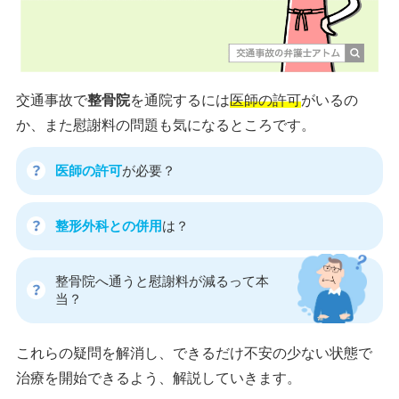
交通事故で
整骨院
を通院するには
医師の許可
がいるの
か、また慰謝料の問題も気になるところです。
医師の許可
が必要？
整形外科との併用
は？
整骨院へ通うと慰謝料が減るって本
当？
これらの疑問を解消し、できるだけ不安の少ない状態で
治療を開始できるよう、解説していきます。