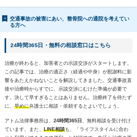
交通事故の被害にあい、整骨院への通院を考えてい
4
る方へ
24時間365日・無料の相談窓口はこちら
治療が終わると、加害者との示談交渉がスタートします。
この記事では、治療の適正さ（経過や中身）が慰謝料に影
響をあたえかねないことを解説してきました。交通事故直
後や治療時からすでに、示談交渉にむけた準備が必要で
す。決して早すぎることはありません。治療終了を待たず
に、
早めに
弁護士に相談・依頼するとよいでしょう。
アトム法律事務所は、
24時間365日
、無料相談を受け付け
ています。また、
LINE相談
も、「ライフスタイルに合わ