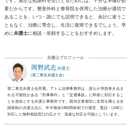
です。適正な慰謝料を受けとるためには、十分な準備が必
要だからです。整形外科と整骨院を併用した治療が適切で
あることを、いつ・誰にでも説明できると、余計に迷うこ
ともなく、治療に専念し、生活に復帰できるでしょう。早
めに
弁護士
に相談・依頼することをおすすめします。
弁護士プロフィール
岡野武志
弁護士
（第二東京弁護士会）
第二東京弁護士会所属。アトム法律事務所は、誰もが突然巻き込ま
れる可能性がある『刑事事件』と『交通事故』に即座に対応するこ
とを使命とする弁護士事務所です。国内主要都市に支部を構える全
国体制の弁護士法人、年中無休24時間体制での運営、電話・LINEに
対応した無料相談窓口の広さで、迅速な対応を可能としています。