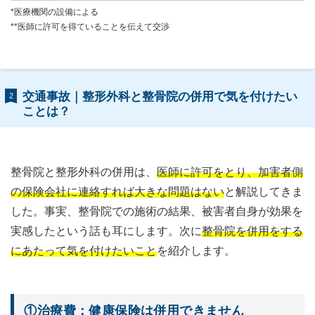
*医療機関の設備による
**医師に許可を得ていることを伝えて交渉
交通事故｜整形外科と整骨院の併用で気を付けたい
2
ことは？
整骨院と整形外科の併用は、
医師に許可をとり、加害者側
の保険会社に連絡すれば大きな問題はない
と解説してきま
した。事実、整骨院での施術の結果、被害者自身が効果を
実感したという話も耳にします。次に
整骨院を併用をする
にあたって気を付けたいこと
を紹介します。
①治療費：健康保険は併用できません