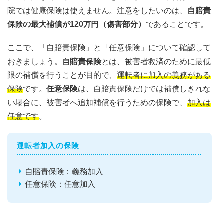
院では健康保険は使えません。注意をしたいのは、
自賠責
保険の最大補償が120万円（傷害部分）
であることです。
ここで、「自賠責保険」と「任意保険」について確認して
おきましょう。
自賠責保険
とは、被害者救済のために最低
限の補償を行うことが目的で、
運転者に加入の義務がある
保険
です。
任意保険
は、自賠責保険だけでは補償しきれな
い場合に、被害者へ追加補償を行うための保険で、
加入は
任意です
。
運転者加入の保険
自賠責保険：義務加入
任意保険：任意加入