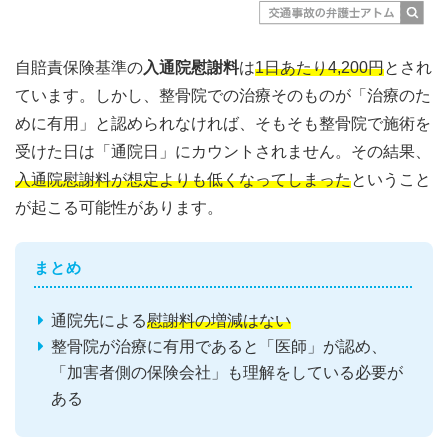
自賠責保険基準の
入通院慰謝料
は
1日あたり4,200円
とされ
ています。しかし、整骨院での治療そのものが「治療のた
めに有用」と認められなければ、そもそも整骨院で施術を
受けた日は「通院日」にカウントされません。その結果、
入通院慰謝料が想定よりも低くなってしまった
ということ
が起こる可能性があります。
まとめ
通院先による
慰謝料の増減はない
整骨院が治療に有用であると「医師」が認め、
「加害者側の保険会社」も理解をしている必要が
ある