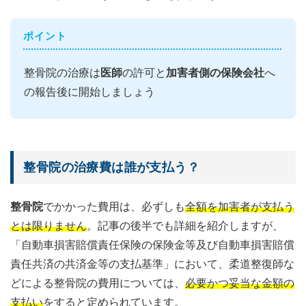
ポイント
整骨院の治療は
医師
の許可と
加害者側の保険会社
へ
の報告後に開始しましょう
整骨院の治療費は誰が支払う？
整骨院
でかかった費用は、必ずしも
全額を加害者が支払う
とは限りません
。記事の後半でも詳細を紹介しますが、
「自動車損害賠償責任保険の保険金等及び自動車損害賠償
責任共済の共済金等の支払基準」において、柔道整復師な
どによる整骨院の費用については、
必要かつ妥当な金額の
支払い
をすると定められています。