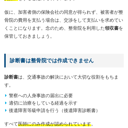
仮に、加害者側の保険会社の同意が得られず、被害者が整
骨院の費用を支払う場合は、交渉をして支払いを求めてい
くことになります。念のため、整骨院を利用した
領収書
を
保管しておきましょう。
診断書は整骨院では作成できません
診断書
は、交通事故の解決において大切な役割をもちま
す。
警察への人身事故の届出に必要
適切に治療をしている経過を示す
後遺障害等級申請を行う（後遺障害診断書）
すべて
医師にのみ作成が認められています
。