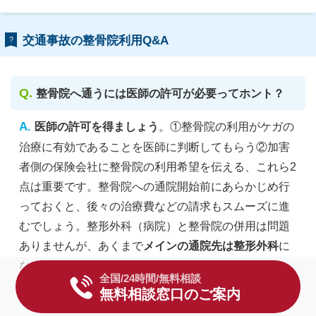
交通事故の整骨院利用Q&A
?
整骨院へ通うには医師の許可が必要ってホント？
医師の許可を得ましょう
。①整骨院の利用がケガの
治療に有効であることを医師に判断してもらう②加害
者側の保険会社に整骨院の利用希望を伝える、これら2
点は重要です。整骨院への通院開始前にあらかじめ行
っておくと、後々の治療費などの請求もスムーズに進
むでしょう。整形外科（病院）と整骨院の併用は問題
ありませんが、あくまで
メインの通院先は整形外科
に
なります。
全国/24時間/無料相談
無料相談窓口のご案内
病院と整骨院の違いに注目