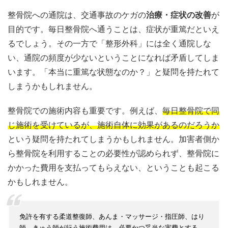
整骨院への通院は、交通事故のケガの
治療・症状の改善
が
目的です。毎日整骨院へ通うことは、症状が重篤だといえ
るでしょう。その一方で「整形外科」には全く通院しな
い、通院の頻度が少ないということになれば矛盾してしま
います。「本当に重篤な状態なのか？」と疑問を持たれて
しまうかもしれません。
整骨院での施術内容も重要です。例えば、
毎日整骨院で同
じ施術を受けているが、施術自体に効果があるのだろうか
という疑問を持たれてしまうかもしれません。加害者側か
ら整骨院を利用することの必要性が認められず、整骨院に
かかった費用を支払ってもらえない、ということも起こる
かもしれません。
免許を有する柔道整復師、あんま・マッサージ・指圧師、はり
師、きゅう師が行う施術費用は、必要かつ妥当な実費とする。