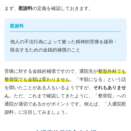
まず、
慰謝料
の定義を確認しておきます。
慰謝料
他人の不法行為によって被った精神的苦痛を緩和・
除去するための金銭的補償のこと
苦痛に対する金銭的補償ですので、通院先が
整形外科でも
整骨院でも金額は変わりません
。「半額になる」という話
を聞いたことがある人もいるようですが、
それもありませ
ん
。ただ、これまで確認してきたように、「整骨院」への
通院が適切であるかがポイントです。例えば、「入通院慰
謝料」に注目してみましょう。