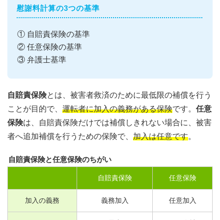
慰謝料計算の3つの基準
① 自賠責保険の基準
② 任意保険の基準
③ 弁護士基準
自賠責保険
とは、被害者救済のために最低限の補償を行う
ことが目的で、
運転者に加入の義務がある保険
です。
任意
保険
は、自賠責保険だけでは補償しきれない場合に、被害
者へ追加補償を行うための保険で、
加入は任意です
。
自賠責保険と任意保険のちがい
自賠責保険
任意保険
加入の義務
義務加入
任意加入