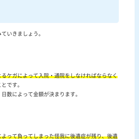
みていきましょう。
よるケガによって入院・通院をしなければならなく
ことです。
・日数によって金額が決まります。
によって負ってしまった怪我に後遺症が残り、後遺