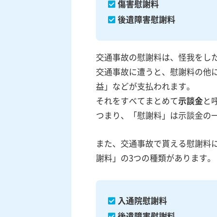
傷害慰謝料
後遺障害慰謝料
交通事故の慰謝料は、怪我をし
交通事故に遭うと、慰謝料の他
益」などが支払われます。
それをすべてまとめて
示談金
と
つまり、「慰謝料」は示談金の
また、交通事故で貰える慰謝料
謝料」の3つの種類があります。
入通院慰謝料
後遺障害慰謝料