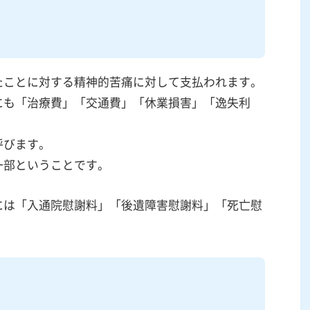
たことに対する精神的苦痛に対して支払われます。
にも「治療費」「交通費」「休業損害」「逸失利
呼びます。
一部ということです。
には「入通院慰謝料」「後遺障害慰謝料」「死亡慰