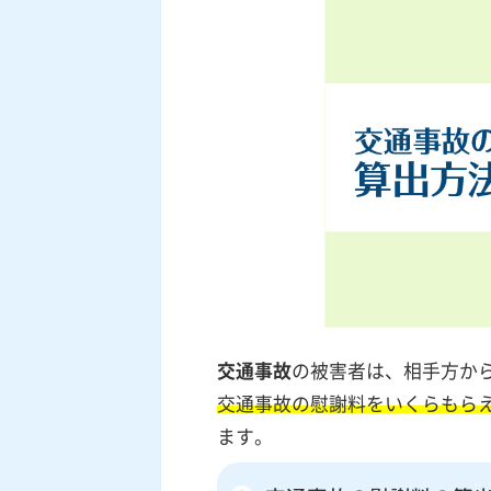
交通事故
の被害者は、相手方か
交通事故の慰謝料をいくらもら
ます。