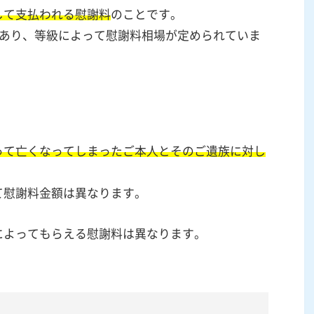
して支払われる慰謝料
のことです。
があり、等級によって慰謝料相場が定められていま
って亡くなってしまったご本人とそのご遺族に対し
て慰謝料金額は異なります。
によってもらえる慰謝料は異なります。