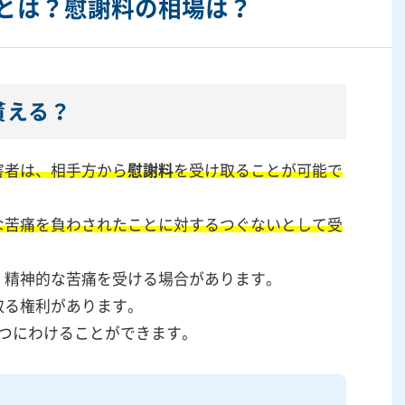
とは？慰謝料の相場は？
貰える？
害者は、相手方から
慰謝料
を受け取ることが可能で
な苦痛を負わされたことに対するつぐないとして受
。
、精神的な苦痛を受ける場合があります。
取る権利があります。
2つにわけることができます。