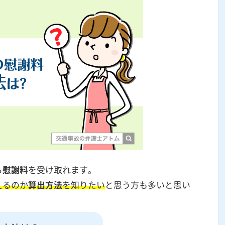
ら
慰謝料
を受け取れます。
えるのか
算出方法
を知りたい
と思う方も多いと思い