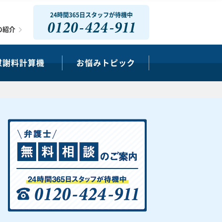
24時間365日スタッフが待機中
0120-424-911
の紹介
慰謝料計算機
お悩みトピック