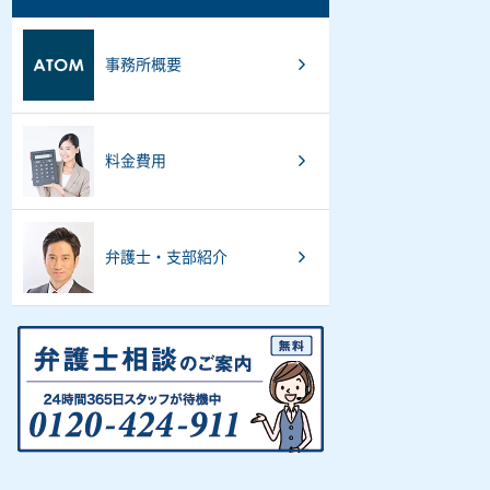
事務所概要
料金費用
弁護士・支部紹介