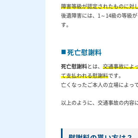
障害等級が認定されたものに対
後遺障害には、1～14級の等級
す。
死亡慰謝料
死亡慰謝料
とは、
交通事故によ
て支払われる慰謝料
です。
亡くなったご本人の立場によっ
以上のように、交通事故の内容
慰謝料の貰い方は？