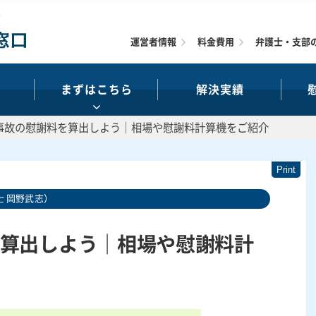
運営者情報
料金費用
弁護士・支部
まずはこちら
解決実績
事故の慰謝料を算出しよう｜相場や慰謝料計算機をご紹介
 岡野武志）
算出しよう｜相場や慰謝料計