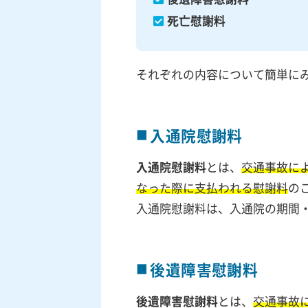
死亡慰謝料
それぞれの内容について簡単に
入通院慰謝料
入通院慰謝料
とは、
交通事故に
なった際に支払われる慰謝料
の
入通院慰謝料は、入通院の期間
後遺障害慰謝料
後遺障害慰謝料
とは、
交通事故