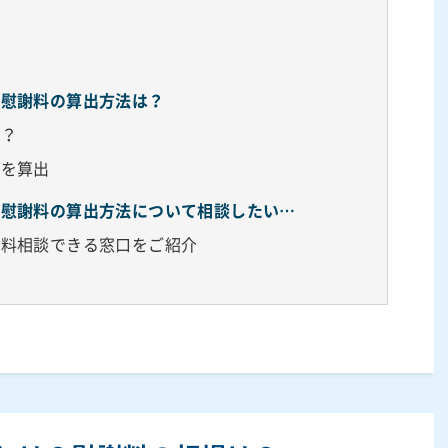
？
の慰謝料の算出方法は？
は？
料を算出
故慰謝料の算出方法について相談したい…
無料相談できる窓口をご紹介