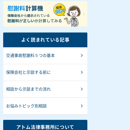
よく読まれている記事
交通事故慰謝料５つの基本
保険会社と示談する前に
相談から示談までの流れ
お悩みトピック別相談
アトム法律事務所について