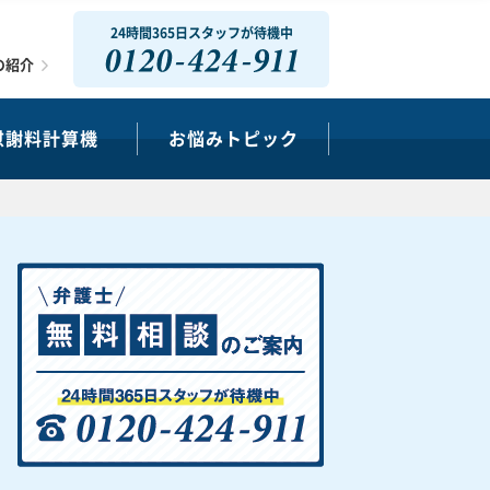
24時間365日スタッフが待機中
0120-424-911
の紹介
慰謝料計算機
お悩みトピック