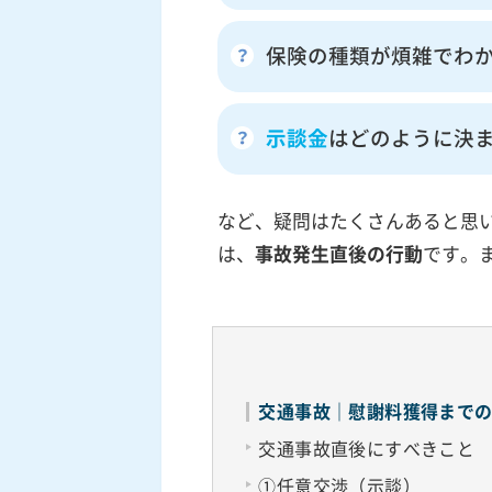
保険の種類が煩雑でわ
示談金
はどのように決
など、疑問はたくさんあると思
は、
事故発生直後の行動
です。
交通事故｜慰謝料獲得までの
交通事故直後にすべきこと
①任意交渉（示談）