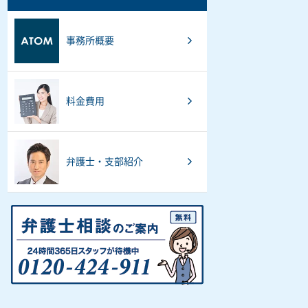
事務所概要
料金費用
弁護士・支部紹介