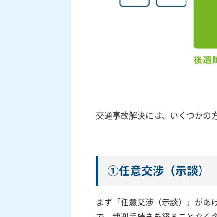
交通事故解決には、いくつかの
①任意交渉（示談）
まず「任意交渉（示談）」があ
で、裁判手続きを経ることなく