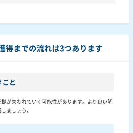
獲得までの流れは3つあります
きこと
証拠が失われていく可能性があります。より良い解
認しましょう。