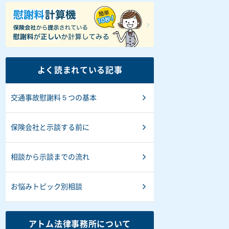
よく読まれている記事
交通事故慰謝料５つの基本
保険会社と示談する前に
相談から示談までの流れ
お悩みトピック別相談
アトム法律事務所について