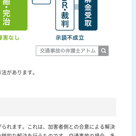
方法があります。
げられます。これは、加害者側との合意による解決
金銭的な解決を行うものです。交通事故の場合、多