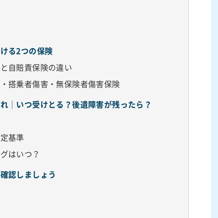
ける2つの保険
険と自賠責保険の違い
害・搭乗者傷害・無保険者傷害保険
流れ｜いつ受けとる？後遺障害が残ったら？
算定基準
ングはいつ？
で確認しましょう