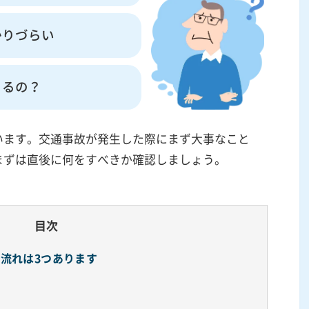
かりづらい
まるの？
います。交通事故が発生した際にまず大事なこと
まずは直後に何をすべきか確認しましょう。
目次
流れは3つあります