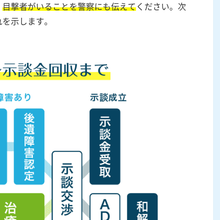
、
目撃者がいることを警察にも伝えて
ください。次
れを示します。