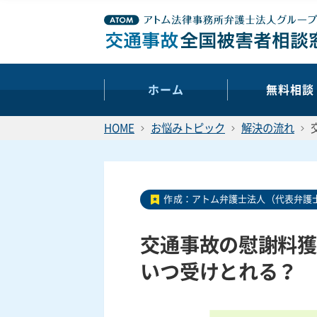
ホーム
無料相談
HOME
お悩みトピック
解決の流れ
作成：
アトム弁護士法人（代表弁護士
交通事故の慰謝料獲
いつ受けとれる？