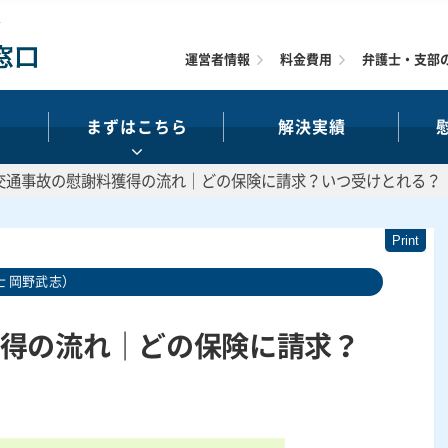
運営者情報
料金費用
弁護士・支部
まずはこちら
解決実績
交通事故の慰謝料獲得の流れ｜どの保険に請求？いつ受けとれる？
 岡野武志）
得の流れ｜どの保険に請求？