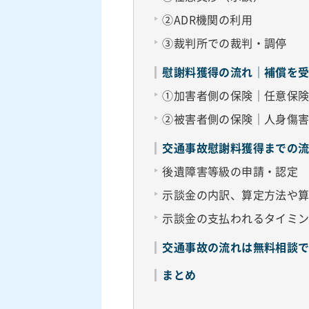
②ADR機関の利用
③裁判所での裁判・調停
慰謝料獲得の流れ｜補償を受
①加害者側の保険｜任意保
②被害者側の保険｜人身傷
交通事故慰謝料獲得までの
後遺障害等級の申請・認定
示談金の内訳、算定方法や
示談金の支払われるタイミ
交通事故の流れは無料相談
まとめ