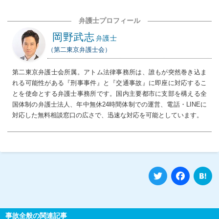
弁護士プロフィール
岡野武志
弁護士
（第二東京弁護士会）
第二東京弁護士会所属。アトム法律事務所は、誰もが突然巻き込ま
れる可能性がある『刑事事件』と『交通事故』に即座に対応するこ
とを使命とする弁護士事務所です。国内主要都市に支部を構える全
国体制の弁護士法人、年中無休24時間体制での運営、電話・LINEに
対応した無料相談窓口の広さで、迅速な対応を可能としています。
Twitter
Fa
事故全般の関連記事