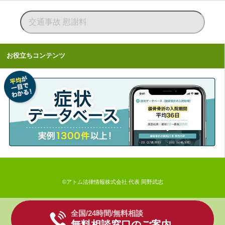
お役立ちコンテンツ
©アトム法律情報株式会社 代表 岡野武志
全国/24時間/無料相談
無料相談窓口のご案内