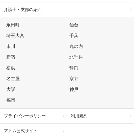
弁護士・支部の紹介
永田町
仙台
埼玉大宮
千葉
市川
丸の内
新宿
北千住
横浜
静岡
名古屋
京都
大阪
神戸
福岡
プライバシーポリシー
利用規約
アトム公式サイト