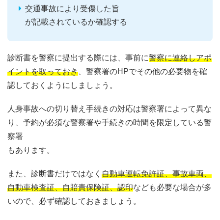
交通事故により受傷した旨
が記載されているか確認する
診断書を警察に提出する際には、事前に
警察に連絡しアポ
イントを取っておき
、警察署のHPでその他の必要物を確
認しておくようにしましょう。
人身事故への切り替え手続きの対応は警察署によって異な
り、予約が必須な警察署や手続きの時間を限定している警
察署
もあります。
また、診断書だけではなく
自動車運転免許証、事故車両、
自動車検査証、自賠責保険証、認印
なども必要な場合が多
いので、必ず確認しておきましょう。