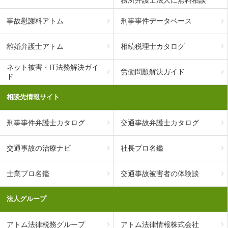
務所弁護士法人に無料相談
事故慰謝料アトム
刑事事件データベース
離婚弁護士アトム
相続税理士カタログ
ネット被害・IT法務解決ガイ
労働問題解決ガイド
ド
相談先情報サイト
刑事事件弁護士カタログ
交通事故弁護士カタログ
交通事故の治療ナビ
社長プロ名鑑
士業プロ名鑑
交通事故被害者の体験談
法人グループ
アトム法律税務グループ
アトム法律情報株式会社