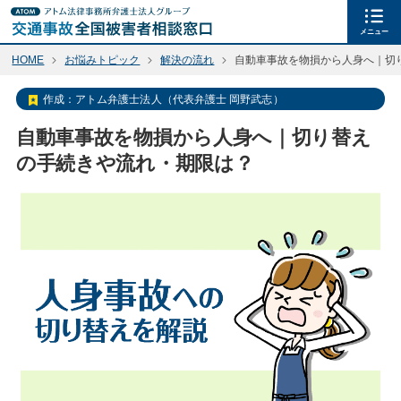
メニュー
HOME
お悩みトピック
解決の流れ
自動車事故を物損から人身へ｜切
作成：
アトム弁護士法人（代表弁護士 岡野武志）
自動車事故を物損から人身へ｜切り替え
の手続きや流れ・期限は？