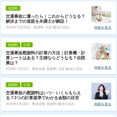
慰謝料
交通事故に遭ったら｜これからどうなる？
解決までの道筋を弁護士が解説！
2018年10月24日
慰謝料 示談 解決の流れ
内容を見る
慰謝料
計算
交通事故慰謝料の計算の方法｜計算機・計
算シートはある？主婦ならどうなる？自賠
責は？
内容を見る
2019年1月22日
事故全般 慰謝料 示談 解決の流れ
慰謝料
計算
交通事故の慰謝料はいつ・いくらもらえ
る？3つの計算基準でわかる金額の目安
2019年1月18日
事故全般 慰謝料 解決の流れ
内容を見る