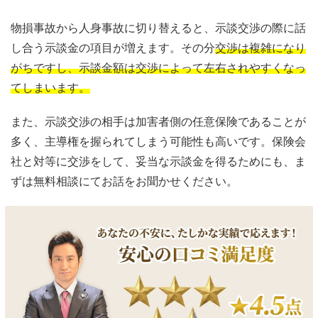
物損事故から人身事故に切り替えると、示談交渉の際に話
し合う示談金の項目が増えます。その分
交渉は複雑になり
がちですし、示談金額は交渉によって左右されやすくなっ
てしまいます。
また、示談交渉の相手は加害者側の任意保険であることが
多く、主導権を握られてしまう可能性も高いです。保険会
社と対等に交渉をして、妥当な示談金を得るためにも、ま
ずは無料相談にてお話をお聞かせください。