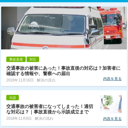
事故直後
対応
交通事故の被害にあった！事故直後の対応は？加害者に
確認する情報や、警察への届出
内容を見る
2018年11月16日
解決の流れ
示談
交通事故の被害者になってしまった！適切
な対応は？｜事故直後から示談成立まで
2018年11月8日
解決の流れ
内容を見る