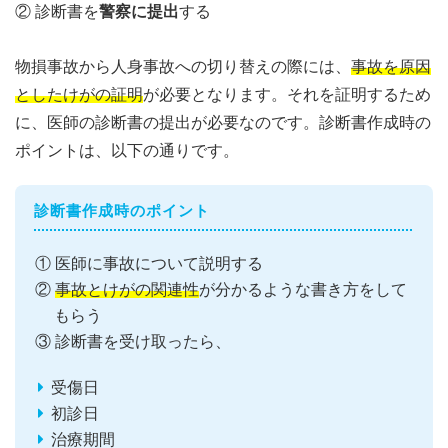
② 診断書を
警察に提出
する
物損事故から人身事故への切り替えの際には、
事故を原因
としたけがの証明
が必要となります。それを証明するため
に、医師の診断書の提出が必要なのです。診断書作成時の
ポイントは、以下の通りです。
診断書作成時のポイント
① 医師に事故について説明する
②
事故とけがの関連性
が分かるような書き方をして
もらう
③ 診断書を受け取ったら、
受傷日
初診日
治療期間