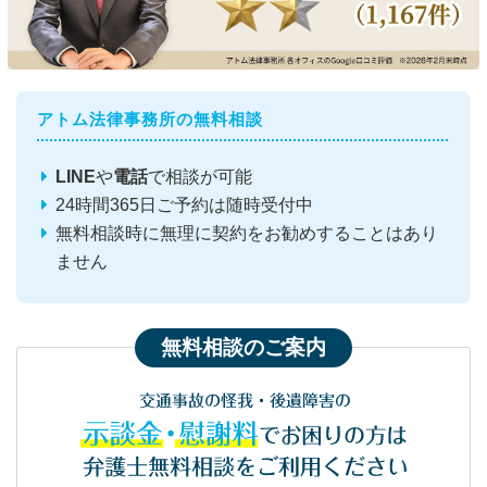
アトム法律事務所の無料相談
LINE
や
電話
で相談が可能
24時間365日ご予約は随時受付中
無料相談時に無理に契約をお勧めすることはあり
ません
無料相談のご案内
交通事故の怪我・後遺障害の
示談金・慰謝料
でお困りの方は
弁護士無料相談をご利用ください