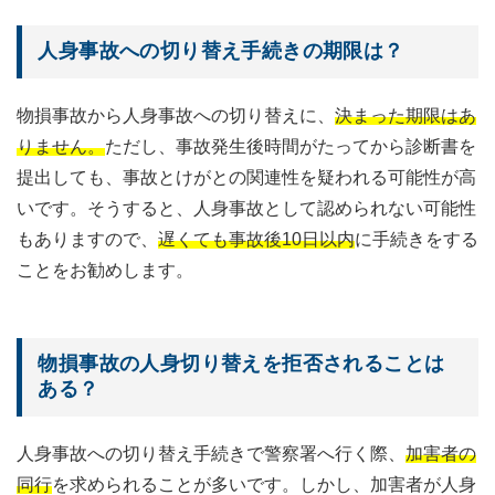
人身事故への切り替え手続きの期限は？
物損事故から人身事故への切り替えに、
決まった期限はあ
りません。
ただし、事故発生後時間がたってから診断書を
提出しても、事故とけがとの関連性を疑われる可能性が高
いです。そうすると、人身事故として認められない可能性
もありますので、
遅くても事故後10日以内
に手続きをする
ことをお勧めします。
物損事故の人身切り替えを拒否されることは
ある？
人身事故への切り替え手続きで警察署へ行く際、
加害者の
同行
を求められることが多いです。しかし、加害者が人身