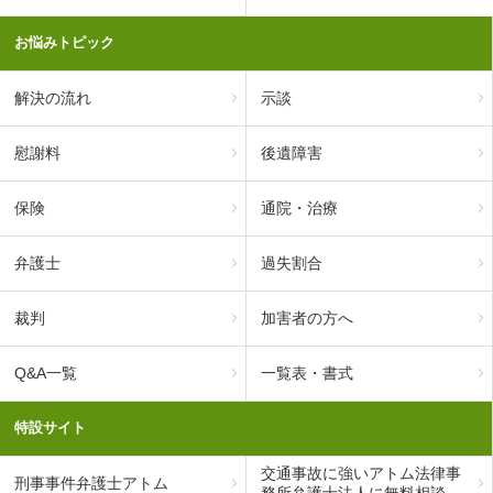
お悩みトピック
解決の流れ
示談
慰謝料
後遺障害
保険
通院・治療
弁護士
過失割合
裁判
加害者の方へ
Q&A一覧
一覧表・書式
特設サイト
交通事故に強いアトム法律事
刑事事件弁護士アトム