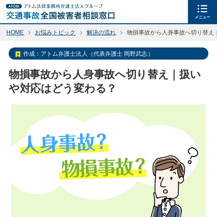
メニュー
HOME
お悩みトピック
解決の流れ
物損事故から人身事故へ切り替え
作成：
アトム弁護士法人（代表弁護士 岡野武志）
物損事故から人身事故へ切り替え｜扱い
や対応はどう変わる？