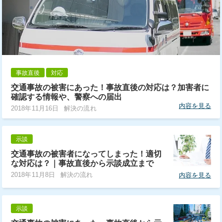
事故直後
対応
交通事故の被害にあった！事故直後の対応は？加害者に
確認する情報や、警察への届出
内容を見る
2018年11月16日
解決の流れ
示談
交通事故の被害者になってしまった！適切
な対応は？｜事故直後から示談成立まで
2018年11月8日
解決の流れ
内容を見る
示談