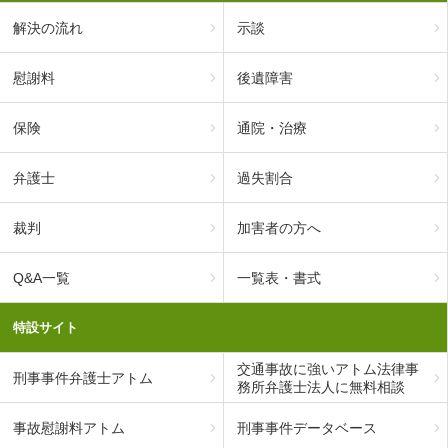
解決の流れ
示談
慰謝料
後遺障害
保険
通院・治療
弁護士
過失割合
裁判
加害者の方へ
Q&A一覧
一覧表・書式
特設サイト
交通事故に強いアトム法律事
刑事事件弁護士アトム
務所弁護士法人に無料相談
事故慰謝料アトム
刑事事件データベース