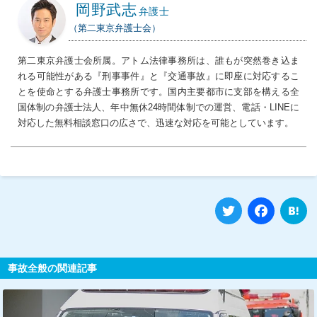
岡野武志
弁護士
（第二東京弁護士会）
第二東京弁護士会所属。アトム法律事務所は、誰もが突然巻き込ま
れる可能性がある『刑事事件』と『交通事故』に即座に対応するこ
とを使命とする弁護士事務所です。国内主要都市に支部を構える全
国体制の弁護士法人、年中無休24時間体制での運営、電話・LINEに
対応した無料相談窓口の広さで、迅速な対応を可能としています。
Twitter
Fa
事故全般の関連記事