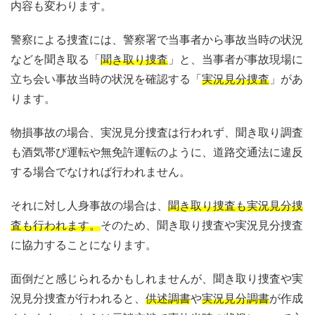
内容も変わります。
警察による捜査には、警察署で当事者から事故当時の状況
などを聞き取る「
聞き取り捜査
」と、当事者が事故現場に
立ち会い事故当時の状況を確認する「
実況見分捜査
」があ
ります。
物損事故の場合、実況見分捜査は行われず、聞き取り調査
も酒気帯び運転や無免許運転のように、道路交通法に違反
する場合でなければ行われません。
それに対し人身事故の場合は、
聞き取り捜査も実況見分捜
査も行われます。
そのため、聞き取り捜査や実況見分捜査
に協力することになります。
面倒だと感じられるかもしれませんが、聞き取り捜査や実
況見分捜査が行われると、
供述調書
や
実況見分調書
が作成