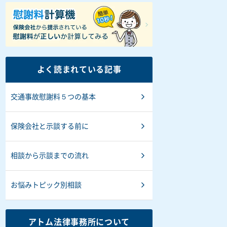
よく読まれている記事
交通事故慰謝料５つの基本
保険会社と示談する前に
相談から示談までの流れ
お悩みトピック別相談
アトム法律事務所について