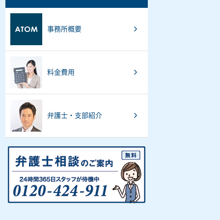
事務所概要
料金費用
弁護士・支部紹介