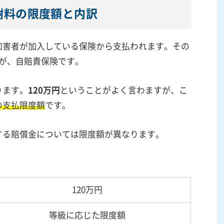
謝料の限度額と内訳
加害者が加入している保険から支払われます。その
つが、自賠責保険です。
ります。
120万円
ということがよく言わますが、こ
の支払限度額
です。
する賠償金については限度額が異なります。
120
万円
等級に応じた限度額