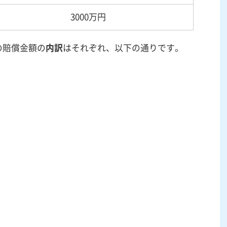
3000
万円
の賠償金額の
内訳
はそれぞれ、以下の通りです。