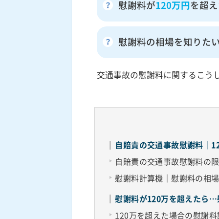
慰謝料が
120万円
を超え
慰謝料の相場を知りた
交通事故の慰謝料に関するこう
自賠責の交通事故慰謝料｜1
自賠責の交通事故慰謝料の
慰謝料計算機｜慰謝料の相
慰謝料が120万を超えたら
120万を超えた場合の慰謝