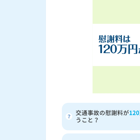
交通事故の慰謝料が
12
うこと？