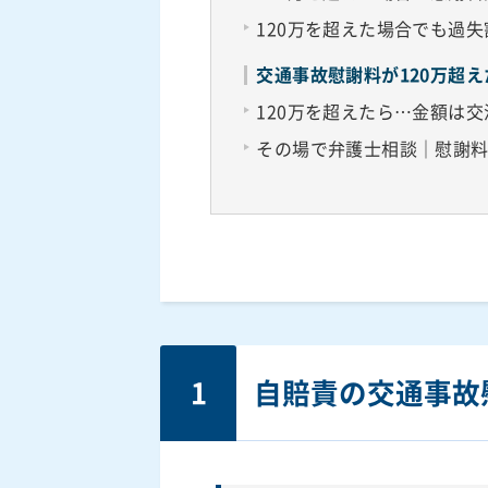
120万を超えた場合でも過
交通事故慰謝料が120万超
120万を超えたら…金額は交
その場で弁護士相談｜慰謝
1
自賠責の交通事故