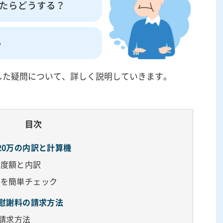
たらどうする？
い
した疑問について、詳しく説明していきます。
目次
20万の内訳と計算機
限度額と内訳
場を簡単チェック
…慰謝料の請求方法
料請求方法