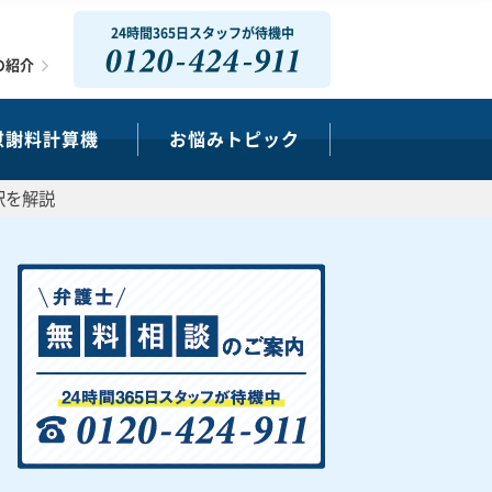
24時間365日スタッフが待機中
0120-424-911
の紹介
慰謝料計算機
お悩みトピック
訳を解説