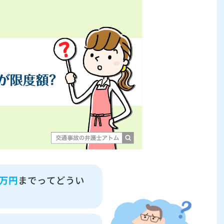
0万円
までってどうい