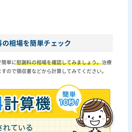
料の相場を簡単チェック
で簡単に
慰謝料の相場を確認してみましょう。
治療
ますので領収書などから計算してみてください。