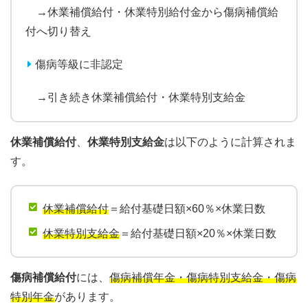
→休業補償給付・休業特別給付金から傷病補償給
付へ切り替え
傷病等級に非認定
→引き続き休業補償給付・休業特別支給金
休業補償給付
、
休業特別支給金
は以下のように計算されま
す。
休業補償給付
＝給付基礎日額×60％×休業日数
休業特別支給金
＝給付基礎日額×20％×休業日数
傷病補償給付
には、
傷病補償年金・傷病特別支給金・傷病
特別年金
があります。