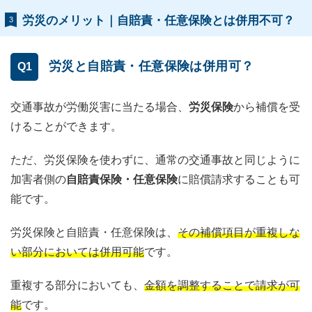
労災のメリット｜自賠責・任意保険とは併用不可？
3
労災と自賠責・任意保険は併用可？
Q1
交通事故が労働災害に当たる場合、
労災保険
から補償を受
けることができます。
ただ、労災保険を使わずに、通常の交通事故と同じように
加害者側の
自賠責保険・任意保険
に賠償請求することも可
能です。
労災保険と自賠責・任意保険は、
その補償項目が重複しな
い部分においては併用可能
です。
重複する部分においても、
金額を調整することで請求が可
能
です。