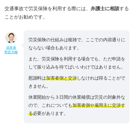
交通事故で労災保険を利用する際には、
弁護士に相談
する
ことがお勧めです。
労災保険の仕組みは複雑で、ここでの内容通りに
ならない場合もあります。
回答者
野尻大輔
また、労災保険を利用する場合でも、ただ申請を
して振り込みを待てばいいわけではありません。
慰謝料は
加害者側と交渉
しなければ得ることがで
きません。
休業開始から３日間の休業補償は労災の対象外な
ので、これについても
加害者側や雇用主に交渉す
る
必要があります。