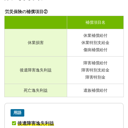
労災保険の補償項目②
補償項目名
休業補償給付
休業損害
休業特別支給金
傷病補償給付
障害補償給付
後遺障害逸失利益
障害特別支給金
障害特別金
死亡逸失利益
遺族補償給付
用語
後遺障害逸失利益