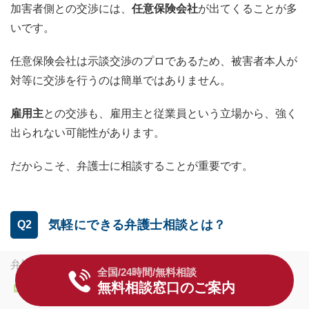
加害者側との交渉には、
任意保険会社
が出てくることが多
いです。
任意保険会社は示談交渉のプロであるため、被害者本人が
対等に交渉を行うのは簡単ではありません。
雇用主
との交渉も、雇用主と従業員という立場から、強く
出られない可能性があります。
だからこそ、弁護士に相談することが重要です。
気軽にできる弁護士相談とは？
Q2
弁護士に相談しよう！と思っても、
全国/24時間/無料相談
無料相談窓口のご案内
弁護士費用が心配