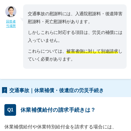
交通事故の慰謝料には、入通院慰謝料・後遺障害
慰謝料・死亡慰謝料があります。
回答者
弓場慧
しかしこれらに対応する項目は、労災の補償には
入っていません。
これらについては、
被害者側に対して別途請求
し
ていく必要があります。
交通事故｜休業補償・後遺症の労災手続き
2
休業補償給付の請求手続きは？
Q1
休業補償給付や休業特別給付金を請求する場合には、