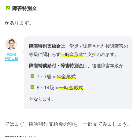
障害特別金
があります。
障害特別支給金
は、労災で認定された後遺障害の
等級に関わらず
一時金形式
で支払われます。
回答者
野尻大輔
障害補償給付・障害特別金
は、後遺障害等級が
1～7級＝
年金形式
8～14級＝
一時金形式
となります。
ではまず、障害特別支給金の額を、一部見てみましょう。