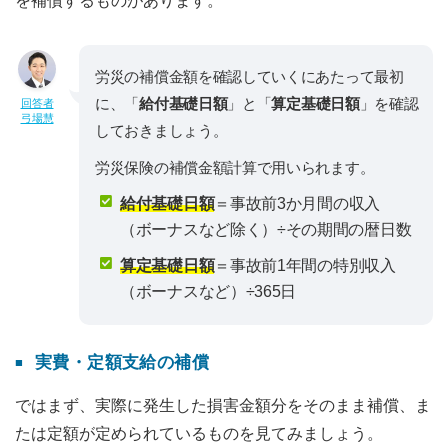
を補償するものがあります。
労災の補償金額を確認していくにあたって最初
に、「
給付基礎日額
」と「
算定基礎日額
」を確認
回答者
弓場慧
しておきましょう。
労災保険の補償金額計算で用いられます。
給付基礎日額
＝事故前3か月間の収入
（ボーナスなど除く）÷その期間の暦日数
算定基礎日額
＝事故前1年間の特別収入
（ボーナスなど）÷365日
実費・定額支給の補償
ではまず、実際に発生した損害金額分をそのまま補償、ま
たは定額が定められているものを見てみましょう。