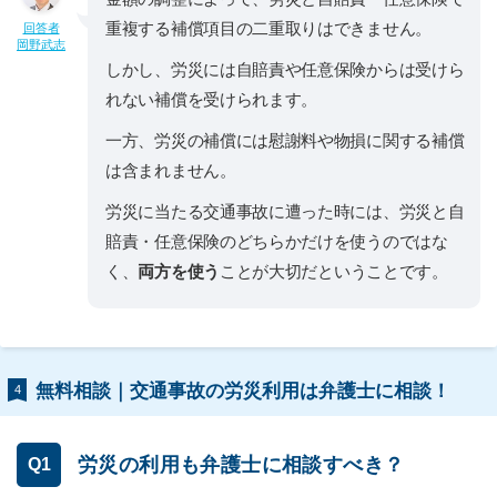
重複する補償項目の二重取りはできません。
回答者
岡野武志
しかし、労災には自賠責や任意保険からは受けら
れない補償を受けられます。
一方、労災の補償には慰謝料や物損に関する補償
は含まれません。
労災に当たる交通事故に遭った時には、労災と自
賠責・任意保険のどちらかだけを使うのではな
く、
両方を使う
ことが大切だということです。
無料相談｜交通事故の労災利用は弁護士に相談！
4
労災の利用も弁護士に相談すべき？
Q1