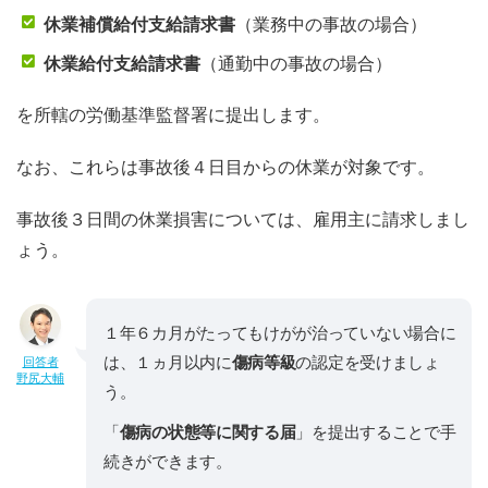
休業補償給付支給請求書
（業務中の事故の場合）
休業給付支給請求書
（通勤中の事故の場合）
を所轄の労働基準監督署に提出します。
なお、これらは事故後４日目からの休業が対象です。
事故後３日間の休業損害については、雇用主に請求しまし
ょう。
１年６カ月がたってもけがが治っていない場合に
は、１ヵ月以内に
傷病等級
の認定を受けましょ
回答者
野尻大輔
う。
「
傷病の状態等に関する届
」を提出することで手
続きができます。