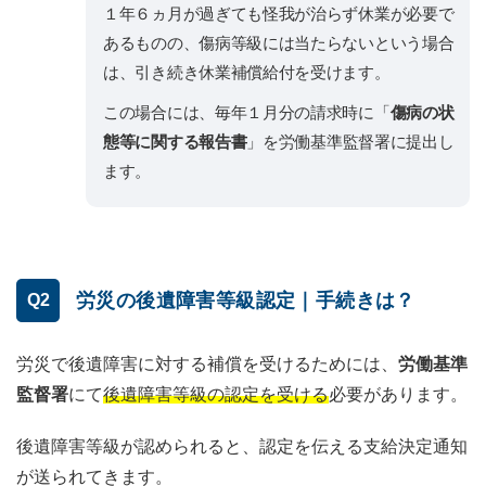
１年６ヵ月が過ぎても怪我が治らず休業が必要で
あるものの、傷病等級には当たらないという場合
は、引き続き休業補償給付を受けます。
この場合には、毎年１月分の請求時に「
傷病の状
態等に関する報告書
」を労働基準監督署に提出し
ます。
労災の後遺障害等級認定｜手続きは？
Q2
労災で後遺障害に対する補償を受けるためには、
労働基準
監督署
にて
後遺障害等級の認定を受ける
必要があります。
後遺障害等級が認められると、認定を伝える支給決定通知
が送られてきます。