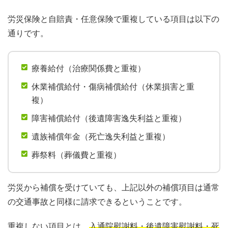
労災保険と自賠責・任意保険で重複している項目は以下の
通りです。
療養給付（治療関係費と重複）
休業補償給付・傷病補償給付（休業損害と重
複）
障害補償給付（後遺障害逸失利益と重複）
遺族補償年金（死亡逸失利益と重複）
葬祭料（葬儀費と重複）
労災から補償を受けていても、上記以外の補償項目は通常
の交通事故と同様に請求できるということです。
重複しない項目とは、
入通院慰謝料・後遺障害慰謝料・死