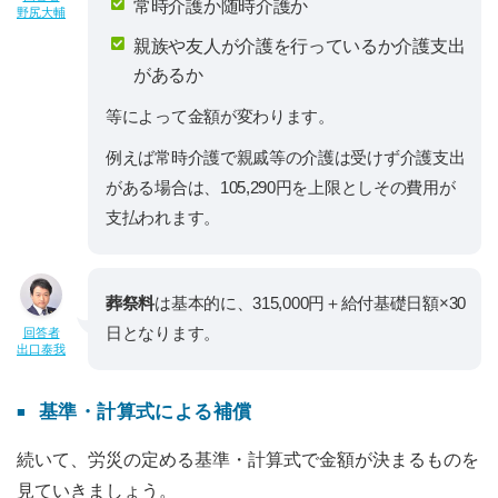
常時介護か随時介護か
野尻大輔
親族や友人が介護を行っているか介護支出
があるか
等によって金額が変わります。
例えば常時介護で親戚等の介護は受けず介護支出
がある場合は、105,290円を上限としその費用が
支払われます。
葬祭料
は基本的に、315,000円＋給付基礎日額×30
日となります。
回答者
出口泰我
基準・計算式による補償
続いて、労災の定める基準・計算式で金額が決まるものを
見ていきましょう。