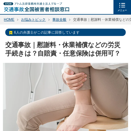
メニュー
HOME
お悩みトピック
事故全般
交通事故｜慰謝料・休業補償などの
6人の弁護士がこの記事に回答しています
交通事故｜慰謝料・休業補償などの労災
手続きは？自賠責・任意保険は併用可？