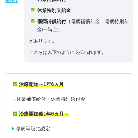
岡野武志
休業特別支給金
傷病補償給付
（傷病補償年金、傷病特別年
金/一時金）
があります。
これらは以下のように支払われます。
治療開始～1年6ヵ月
→休業補償給付・休業特別給付金
治療開始後1年6ヵ月～
傷病等級に認定