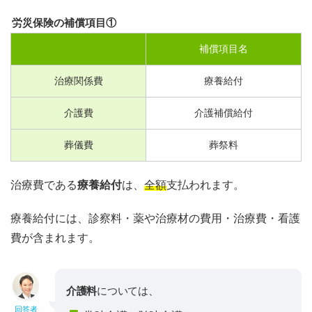
労災保険の補償項目①
補償項目名
治療関係費
療養給付
介護費
介護補償給付
葬儀費
葬祭料
治療費である
療養給付
は、
全額
支払われます。
療養給付には、診察料・薬や治療材の費用・治療費・看護
費が含まれます。
介護料
については、
回答者