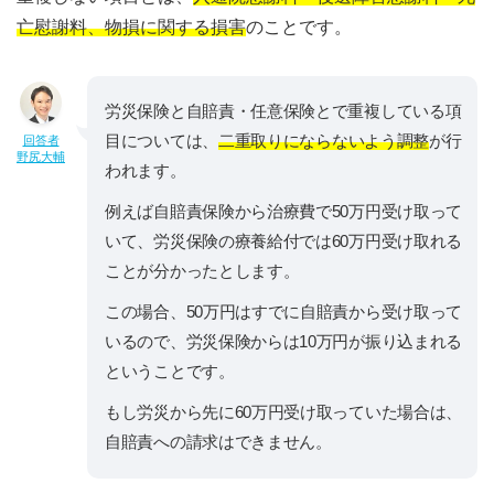
亡慰謝料、物損に関する損害
のことです。
労災保険と自賠責・任意保険とで重複している項
目については、
二重取りにならないよう調整
が行
回答者
野尻大輔
われます。
例えば自賠責保険から治療費で50万円受け取って
いて、労災保険の療養給付では60万円受け取れる
ことが分かったとします。
この場合、50万円はすでに自賠責から受け取って
いるので、労災保険からは10万円が振り込まれる
ということです。
もし労災から先に60万円受け取っていた場合は、
自賠責への請求はできません。