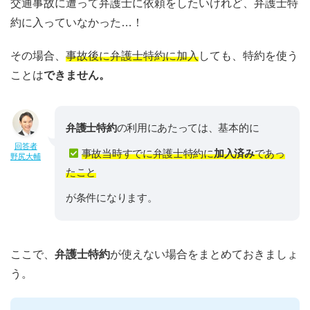
交通事故に遭って弁護士に依頼をしたいけれど、弁護士特
約に入っていなかった…！
その場合、
事故後に弁護士特約に加入
しても、特約を使う
ことは
できません。
弁護士特約
の利用にあたっては、基本的に
回答者
事故当時すでに弁護士特約に
加入済み
であっ
野尻大輔
たこと
が条件になります。
ここで、
弁護士特約
が使えない場合をまとめておきましょ
う。