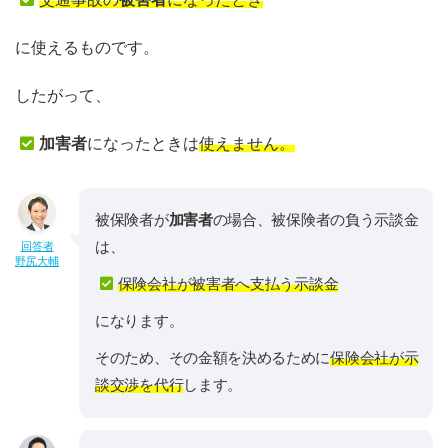
に使えるものです。
したがって、
加害者
になったときは
使えません。
被保険者が
加害者
の場合、被保険者の負う示談金
は、
回答者
野尻大輔
保険会社が被害者へ支払う示談金
になります。
そのため、その金額を決めるために
保険会社が示
談交渉を代行
します。