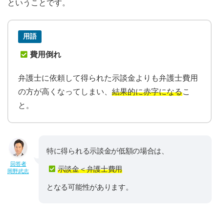
ということです。
用語
費用倒れ
弁護士に依頼して得られた示談金よりも弁護士費用
の方が高くなってしまい、
結果的に赤字になる
こ
と。
特に得られる示談金が低額の場合は、
回答者
示談金＜弁護士費用
岡野武志
となる可能性があります。