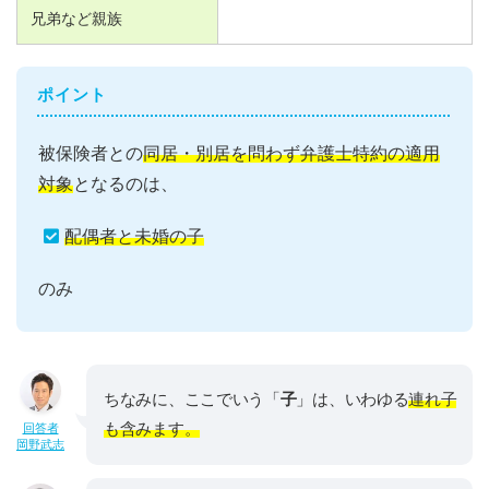
兄弟など親族
ポイント
被保険者との
同居・別居を問わず弁護士特約の適用
対象
となるのは、
配偶者と未婚の子
のみ
ちなみに、ここでいう「
子
」は、いわゆる
連れ子
も含みます。
回答者
岡野武志