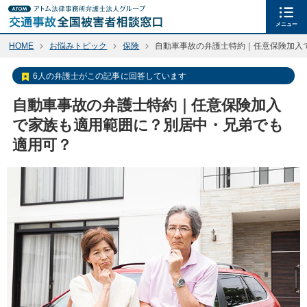
メニュー
HOME
お悩みトピック
保険
自動車事故の弁護士特約｜任意保険加入
6人の弁護士がこの記事に回答しています
自動車事故の弁護士特約｜任意保険加入
で家族も適用範囲に？別居中・兄弟でも
適用可？