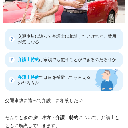
交通事故に遭って弁護士に相談したいけれど、費用
が気になる…
弁護士特約
は家族でも使うことができるのだろうか
弁護士特約
では何を補償してもらえる
のだろうか
交通事故に遭って弁護士に相談したい！
そんなときの強い味方・
弁護士特約
について、弁護士と
ともに解説していきます。