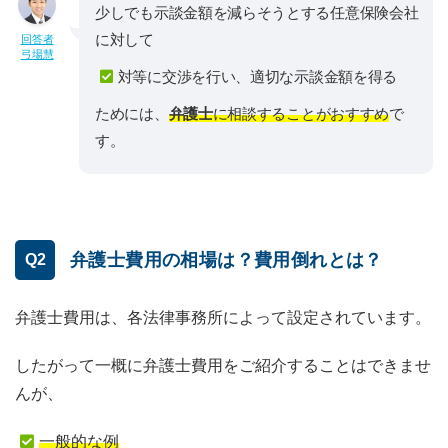
少しでも示談金額を減らそうとする任意保険会社
に対して
回答者
弓場慧
対等に交渉を行い、適切な示談金額を得る
ためには、
弁護士
に相談することがおすすめ
で
す。
弁護士費用の相場は？費用倒れとは？
Q2
弁護士費用は、各法律事務所によって設定されています。
したがって一概に弁護士費用をご紹介することはできませ
んが、
一般的な例