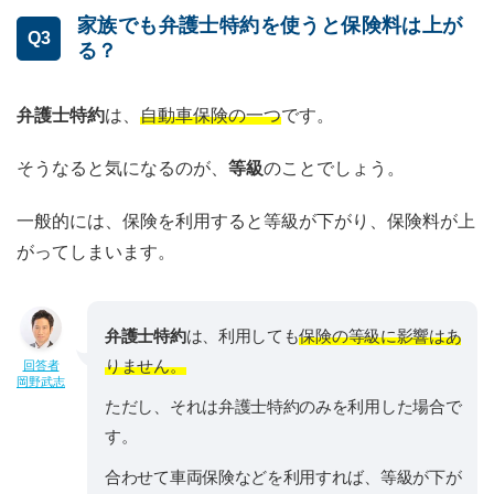
家族でも弁護士特約を使うと保険料は上が
Q3
る？
弁護士特約
は、
自動車保険の一つ
です。
そうなると気になるのが、
等級
のことでしょう。
一般的には、保険を利用すると等級が下がり、保険料が上
がってしまいます。
弁護士特約
は、利用しても
保険の等級に影響はあ
りません。
回答者
岡野武志
ただし、それは弁護士特約のみを利用した場合で
す。
合わせて車両保険などを利用すれば、等級が下が