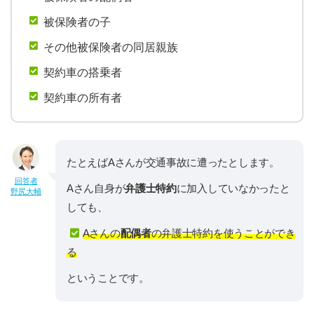
被保険者の子
その他被保険者の同居親族
契約車の搭乗者
契約車の所有者
たとえばAさんが交通事故に遭ったとします。
回答者
Aさん自身が
弁護士特約
に加入していなかったと
野尻大輔
しても、
Aさんの
配偶者
の弁護士特約を使うことができ
る
ということです。