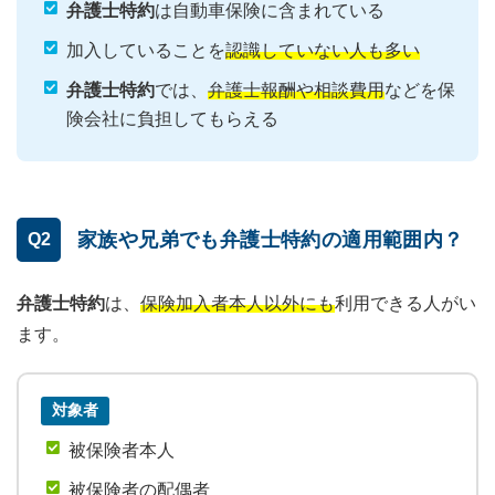
弁護士特約
は自動車保険に含まれている
加入していることを
認識していない人も多い
弁護士特約
では、
弁護士報酬や相談費用
などを保
険会社に負担してもらえる
家族や兄弟でも弁護士特約の適用範囲内？
Q2
弁護士特約
は、
保険加入者本人以外にも
利用できる人がい
ます。
対象者
被保険者本人
被保険者の配偶者