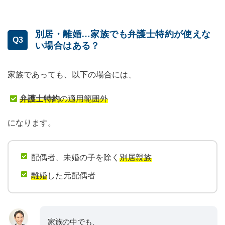
別居・離婚…家族でも弁護士特約が使えな
Q3
い場合はある？
家族であっても、以下の場合には、
弁護士特約
の適用範囲外
になります。
配偶者、未婚の子を除く
別居親族
離婚
した元配偶者
家族の中でも、