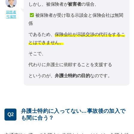
しかし、被保険者が
被害者
の場合、
回答者
被保険者が受け取る示談金と保険会社は無関
弓場慧
係
であるため、
保険会社が示談交渉の代行をするこ
とはできません。
そこで、
代わりに弁護士に依頼することを支援する
というのが、
弁護士特約の目的
なのです。
弁護士特約に入ってない…事故後の加入で
Q2
も間に合う？