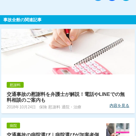
事故全般の関連記事
慰謝料
交通事故の慰謝料を弁護士が解説！電話やLINEでの無
料相談のご案内も
内容を見る
2018年10月24日
保険 慰謝料 通院・治療
病院
交通事故の病院選び｜病院選びが加害者側