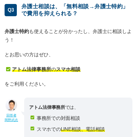
弁護士相談は、「無料相談→弁護士特約」
Q3
で費用を抑えられる？
弁護士特約
も使えることが分かったし、弁護士に相談しよ
う！
とお思いの方はぜひ、
アトム法律事務所
の
スマホ相談
をご利用ください。
アトム法律事務所
では、
回答者
事務所での対面相談
岡野武志
スマホでの
LINE相談、電話相談