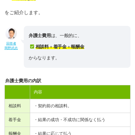
をご紹介します。
弁護士費用
は、一般的に、
回答者
相談料
＋
着手金
＋
報酬金
岡野武志
からなります。
弁護士費用の内訳
内容
相談料
・契約前の相談料。
着手金
・結果の成功・不成功に関係なく払う
報酬金
・結果に応じて払う