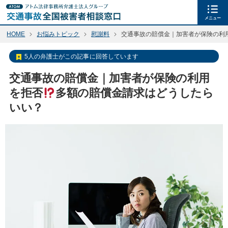
メニュー
HOME
お悩みトピック
慰謝料
交通事故の賠償金｜加害者が保険の利
5人の弁護士がこの記事に回答しています
交通事故の賠償金｜加害者が保険の利用
を拒否
多額の賠償金請求はどうしたら
いい？