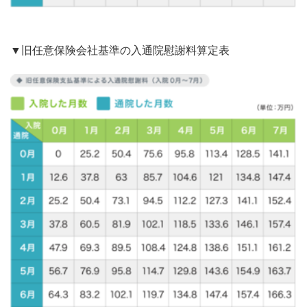
▼旧任意保険会社基準の入通院慰謝料算定表