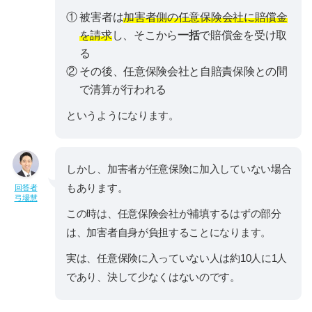
① 被害者は
加害者側の任意保険会社に賠償金
を請求
し、そこから
一括
で賠償金を受け取
る
② その後、任意保険会社と自賠責保険との間
で清算が行われる
というようになります。
しかし、加害者が任意保険に加入していない場合
もあります。
回答者
弓場慧
この時は、任意保険会社が補填するはずの部分
は、加害者自身が負担することになります。
実は、任意保険に入っていない人は約10人に1人
であり、決して少なくはないのです。