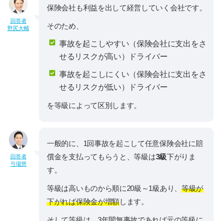
保険会社も利益を出して経営していく会社です。
回答者
そのため、
野尻大輔
事故を起こしやすい（保険会社に支出をさ
せるリスクが高い）ドライバー
事故を起こしにくい（保険会社に支出をさ
せるリスクが低い）ドライバー
を等級によって区別します。
一般的に、1回事故を起こして任意保険会社に賠
償金を支払ってもらうと、等級は
3級
下がりま
回答者
弓場慧
す。
等級は高いものから順に20級～1級あり、
等級が
下がれば保険金が増額
します。
そして等級は、3年間無事故であれば元の等級に