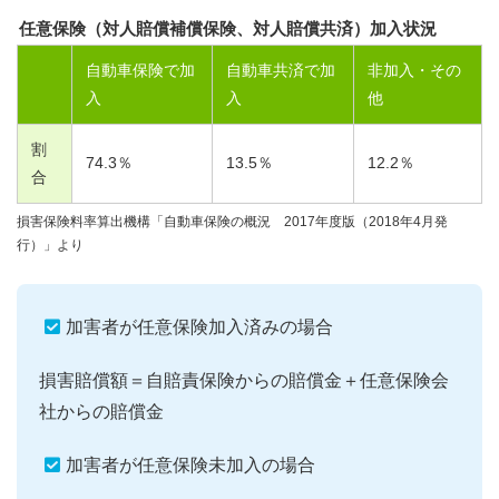
任意保険（対人賠償補償保険、対人賠償共済）加入状況
自動車保険で加
自動車共済で加
非加入・その
入
入
他
割
74.3
％
13.5
％
12.2
％
合
損害保険料率算出機構「自動車保険の概況 2017年度版（2018年4月発
行）」より
加害者が任意保険加入済みの場合
損害賠償額＝自賠責保険からの賠償金＋任意保険会
社からの賠償金
加害者が任意保険未加入の場合