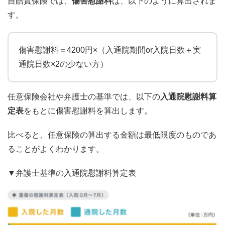
自賠責保険では、
傷害慰謝料
は、以下のように算出されま
す。
傷害慰謝料＝4200円×（入通院期間or入院日数＋実
通院日数×2の少ない方）
任意保険会社や弁護士の基準では、以下の
入通院慰謝料算
定表
をもとに傷害慰謝料を算出します。
比べると、任意保険の算出する金額は最低限度のものであ
ることがよくわかります。
▼弁護士基準の入通院慰謝料算定表