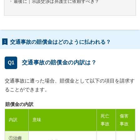
最後に｜示談交渉は弁護士に依頼すべき？
交通事故の賠償金はどのように払われる？
1
交通事故の賠償金の内訳は？
Q1
交通事故に遭った場合、賠償金として以下の項目を請求す
ることができます。
賠償金の内訳
死亡
傷害
内訳
意味
事故
事故
①治療