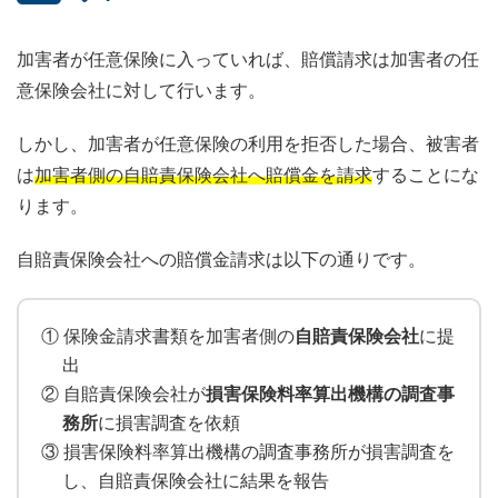
加害者が任意保険に入っていれば、賠償請求は加害者の任
意保険会社に対して行います。
しかし、加害者が任意保険の利用を拒否した場合、被害者
は
加害者側の自賠責保険会社へ賠償金を請求
することにな
ります。
自賠責保険会社への賠償金請求は以下の通りです。
① 保険金請求書類を加害者側の
自賠責保険会社
に提
出
② 自賠責保険会社が
損害保険料率算出機構の調査事
務所
に損害調査を依頼
③ 損害保険料率算出機構の調査事務所が損害調査を
し、自賠責保険会社に結果を報告